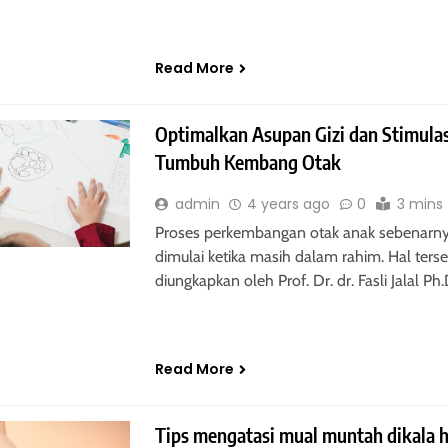
Read More
Optimalkan Asupan Gizi dan Stimula
Tumbuh Kembang Otak
admin
4 years ago
0
3 mins
Proses perkembangan otak anak sebenarn
dimulai ketika masih dalam rahim. Hal ters
diungkapkan oleh Prof. Dr. dr. Fasli Jalal Ph
Read More
Tips mengatasi mual muntah dikala 