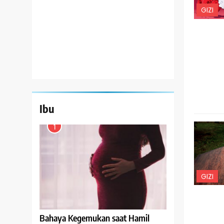
GIZI
Ibu
1
GIZI
Bahaya Kegemukan saat Hamil