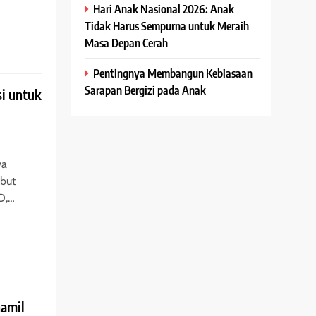
Hari Anak Nasional 2026: Anak
Tidak Harus Sempurna untuk Meraih
Masa Depan Cerah
Pentingnya Membangun Kebiasaan
Sarapan Bergizi pada Anak
si untuk
ya
ebut
.D,…
hamil