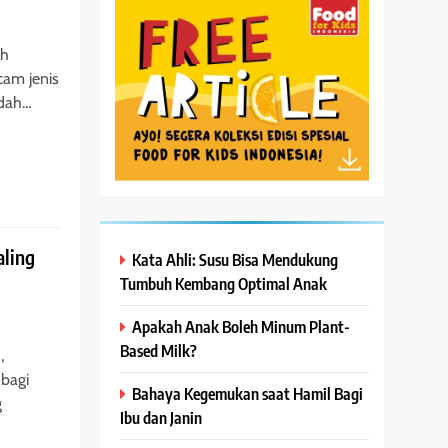
ah
cam jenis
udah…
aling
Kata Ahli: Susu Bisa Mendukung
Tumbuh Kembang Optimal Anak
Apakah Anak Boleh Minum Plant-
Based Milk?
,
 bagi
Bahaya Kegemukan saat Hamil Bagi
g
Ibu dan Janin