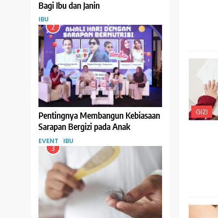
Bagi Ibu dan Janin
IBU
2
GIZI
Pentingnya Membangun Kebiasaan
Sarapan Bergizi pada Anak
EVENT
IBU
3