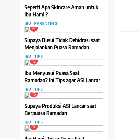
Seperti Apa Skincare Aman untuk
Ibu Hamil?
IBU
PARENTING
14
GIZI
Supaya Busui Tidak Dehidrasi saat
Menjalankan Puasa Ramadan
IBU
TIPS
15
Ibu Menyusui Puasa Saat
Ramadan? Ini Tips agar ASI Lancar
IBU
TIPS
16
Supaya Produksi ASI Lancar saat
Berpuasa Ramadan
IBU
TIPS
17
Ibu Hamil Tetap Puasa Saat