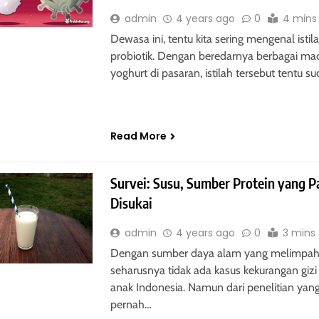
admin
4 years ago
0
4 mins
Dewasa ini, tentu kita sering mengenal istil
probiotik. Dengan beredarnya berbagai ma
yoghurt di pasaran, istilah tersebut tentu s
Read More
Survei: Susu, Sumber Protein yang P
Disukai
admin
4 years ago
0
3 mins
Dengan sumber daya alam yang melimpah
seharusnya tidak ada kasus kekurangan gizi
anak Indonesia. Namun dari penelitian yan
pernah…