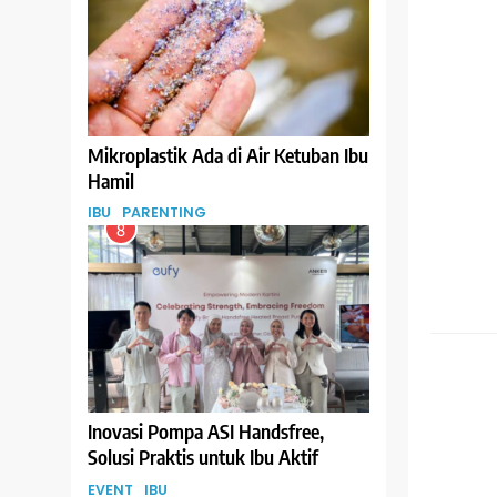
Mikroplastik Ada di Air Ketuban Ibu
Hamil
IBU
PARENTING
8
GIZI
Inovasi Pompa ASI Handsfree,
Solusi Praktis untuk Ibu Aktif
EVENT
IBU