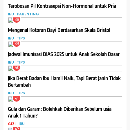
Terobosan Pil Kontrasepsi Non-Hormonal untuk Pria
IBU
PARENTING
38
Mengenal Kotoran Bayi Berdasarkan Skala Bristol
IBU
TIPS
39
Jadwal Imunisasi BIAS 2025 untuk Anak Sekolah Dasar
IBU
TIPS
40
Jika Berat Badan Ibu Hamil Naik, Tapi Berat Janin Tidak
Bertambah
IBU
TIPS
41
Gula dan Garam: Bolehkah Diberikan Sebelum usia
Anak 1 Tahun?
GIZI
IBU
42