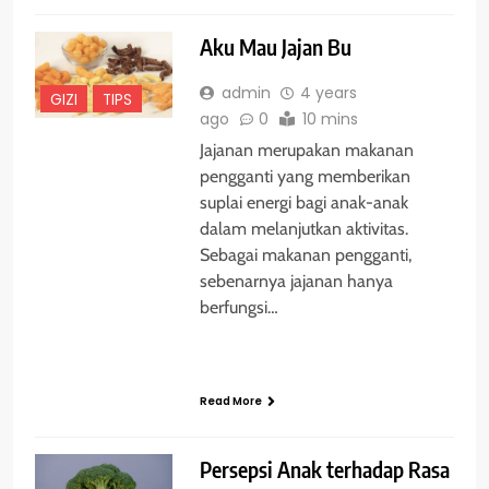
Aku Mau Jajan Bu
admin
4 years
GIZI
TIPS
ago
0
10 mins
Jajanan merupakan makanan
pengganti yang memberikan
suplai energi bagi anak-anak
dalam melanjutkan aktivitas.
Sebagai makanan pengganti,
sebenarnya jajanan hanya
berfungsi…
Read More
Persepsi Anak terhadap Rasa