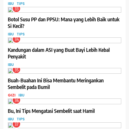
IBU
TIPS
33
Botol Susu PP dan PPSU: Mana yang Lebih Baik untuk
Si Kecil?
IBU
TIPS
34
Kandungan dalam ASI yang Buat Bayi Lebih Kebal
Penyakit
IBU
35
Buah-Buahan Ini Bisa Membantu Meringankan
Sembelit pada Bumil
GIZI
IBU
36
Bu, Ini Tips Mengatasi Sembelit saat Hamil
IBU
TIPS
37