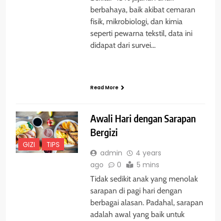
berbahaya, baik akibat cemaran
fisik, mikrobiologi, dan kimia
seperti pewarna tekstil, data ini
didapat dari survei…
Read More
Awali Hari dengan Sarapan
Bergizi
GIZI
TIPS
admin
4 years
ago
0
5 mins
Tidak sedikit anak yang menolak
sarapan di pagi hari dengan
berbagai alasan. Padahal, sarapan
adalah awal yang baik untuk