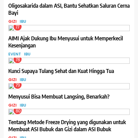
Oligosakarida dalam ASI, Bantu Sehatkan Saluran Cerna
Bayi
GIZI
IBU
77
AIMI Ajak Dukung Ibu Menyusui untuk Memperkecil
Kesenjangan
EVENT
IBU
78
Kunci Supaya Tulang Sehat dan Kuat Hingga Tua
GIZI
IBU
79
Menyusui Bisa Membuat Langsing, Benarkah?
GIZI
IBU
80
Tentang Metode Freeze Drying yang digunakan untuk
Membuat ASI Bubuk dan Gizi dalam ASI Bubuk
GIZI
IBU