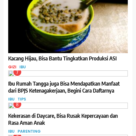
Kacang Hijau, Bisa Bantu Tingkatkan Produksi ASI
GIZI
IBU
7
Ibu Rumah Tangga juga Bisa Mendapatkan Manfaat
dari BPJS Ketenagakerjaan, Begini Cara Daftarnya
IBU
TIPS
8
Kekerasan di Daycare, Bisa Rusak Kepercayaan dan
Rasa Aman Anak
IBU
PARENTING