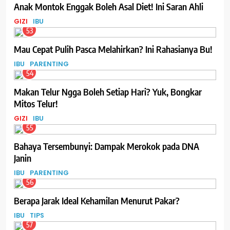
Anak Montok Enggak Boleh Asal Diet! Ini Saran Ahli
GIZI
IBU
53
Mau Cepat Pulih Pasca Melahirkan? Ini Rahasianya Bu!
IBU
PARENTING
54
Makan Telur Ngga Boleh Setiap Hari? Yuk, Bongkar
Mitos Telur!
GIZI
IBU
55
Bahaya Tersembunyi: Dampak Merokok pada DNA
Janin
IBU
PARENTING
56
Berapa Jarak Ideal Kehamilan Menurut Pakar?
IBU
TIPS
57