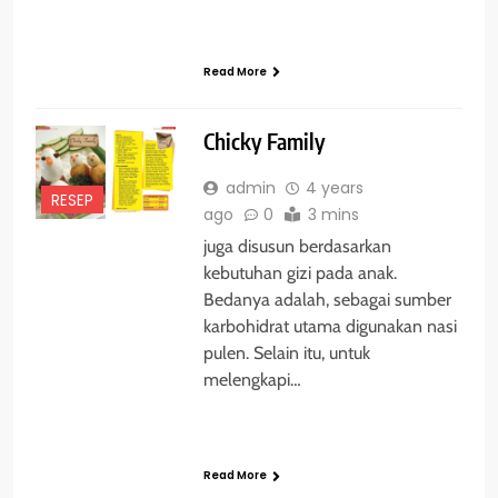
Read More
Chicky Family
admin
4 years
RESEP
ago
0
3 mins
juga disusun berdasarkan
kebutuhan gizi pada anak.
Bedanya adalah, sebagai sumber
karbohidrat utama digunakan nasi
pulen. Selain itu, untuk
melengkapi…
Read More