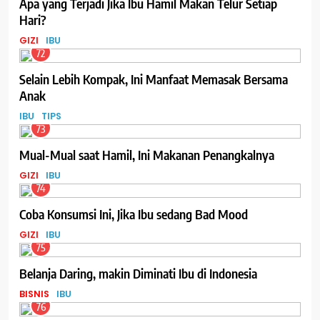
Apa yang Terjadi Jika Ibu Hamil Makan Telur Setiap
Hari?
GIZI
IBU
72
Selain Lebih Kompak, Ini Manfaat Memasak Bersama
Anak
IBU
TIPS
73
Mual-Mual saat Hamil, Ini Makanan Penangkalnya
GIZI
IBU
74
Coba Konsumsi Ini, Jika Ibu sedang Bad Mood
GIZI
IBU
75
Belanja Daring, makin Diminati Ibu di Indonesia
BISNIS
IBU
76