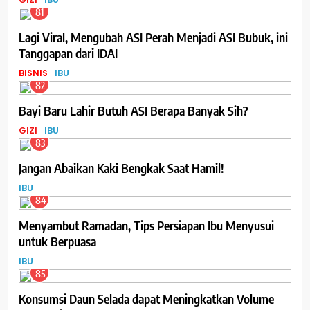
81
Lagi Viral, Mengubah ASI Perah Menjadi ASI Bubuk, ini
Tanggapan dari IDAI
BISNIS
IBU
82
Bayi Baru Lahir Butuh ASI Berapa Banyak Sih?
GIZI
IBU
83
Jangan Abaikan Kaki Bengkak Saat Hamil!
IBU
84
Menyambut Ramadan, Tips Persiapan Ibu Menyusui
untuk Berpuasa
IBU
85
Konsumsi Daun Selada dapat Meningkatkan Volume