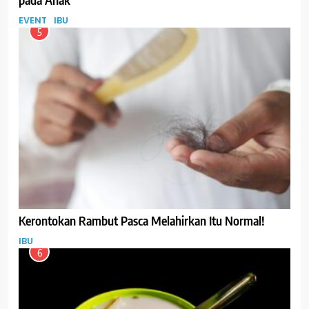
EVENT
IBU
5
Kerontokan Rambut Pasca Melahirkan Itu Normal!
IBU
6