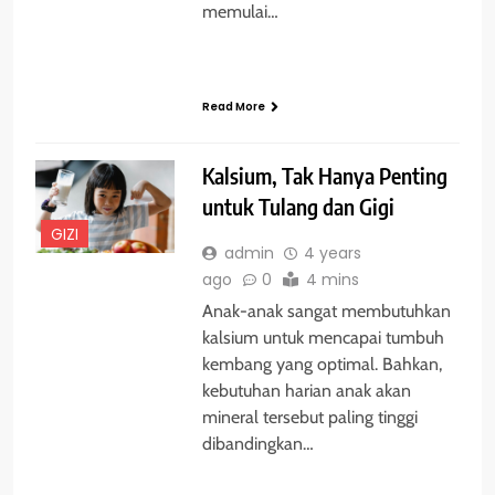
memulai…
Read More
Kalsium, Tak Hanya Penting
untuk Tulang dan Gigi
GIZI
admin
4 years
ago
0
4 mins
Anak-anak sangat membutuhkan
kalsium untuk mencapai tumbuh
kembang yang optimal. Bahkan,
kebutuhan harian anak akan
mineral tersebut paling tinggi
dibandingkan…