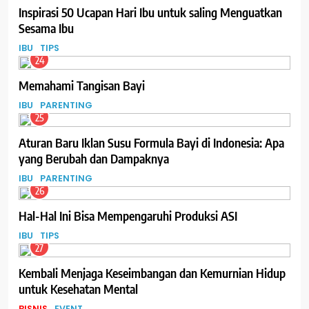
Inspirasi 50 Ucapan Hari Ibu untuk saling Menguatkan
Sesama Ibu
IBU
TIPS
24
Memahami Tangisan Bayi
IBU
PARENTING
25
Aturan Baru Iklan Susu Formula Bayi di Indonesia: Apa
yang Berubah dan Dampaknya
IBU
PARENTING
26
Hal-Hal Ini Bisa Mempengaruhi Produksi ASI
IBU
TIPS
27
Kembali Menjaga Keseimbangan dan Kemurnian Hidup
untuk Kesehatan Mental
BISNIS
EVENT