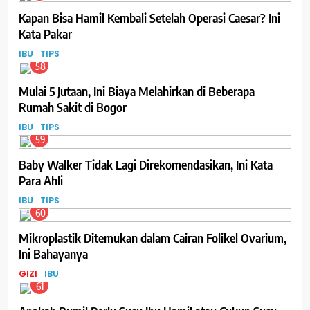
Kapan Bisa Hamil Kembali Setelah Operasi Caesar? Ini
Kata Pakar
IBU
TIPS
58
Mulai 5 Jutaan, Ini Biaya Melahirkan di Beberapa
Rumah Sakit di Bogor
IBU
TIPS
59
Baby Walker Tidak Lagi Direkomendasikan, Ini Kata
Para Ahli
IBU
TIPS
60
Mikroplastik Ditemukan dalam Cairan Folikel Ovarium,
Ini Bahayanya
GIZI
IBU
61