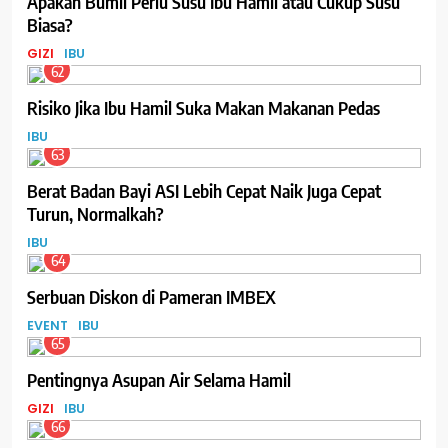
Apakah Bumil Perlu Susu Ibu Hamil atau Cukup Susu
Biasa?
GIZI
IBU
62
Risiko Jika Ibu Hamil Suka Makan Makanan Pedas
IBU
63
Berat Badan Bayi ASI Lebih Cepat Naik Juga Cepat
Turun, Normalkah?
IBU
64
Serbuan Diskon di Pameran IMBEX
EVENT
IBU
65
Pentingnya Asupan Air Selama Hamil
GIZI
IBU
66