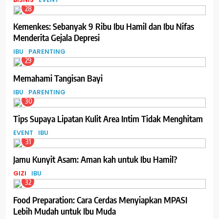
28
Kemenkes: Sebanyak 9 Ribu Ibu Hamil dan Ibu Nifas
Menderita Gejala Depresi
IBU
PARENTING
29
Memahami Tangisan Bayi
IBU
PARENTING
30
Tips Supaya Lipatan Kulit Area Intim Tidak Menghitam
EVENT
IBU
31
Jamu Kunyit Asam: Aman kah untuk Ibu Hamil?
GIZI
IBU
32
Food Preparation: Cara Cerdas Menyiapkan MPASI
Lebih Mudah untuk Ibu Muda