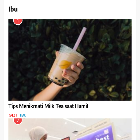
Ibu
1
Tips Menikmati Milk Tea saat Hamil
GIZI
IBU
2