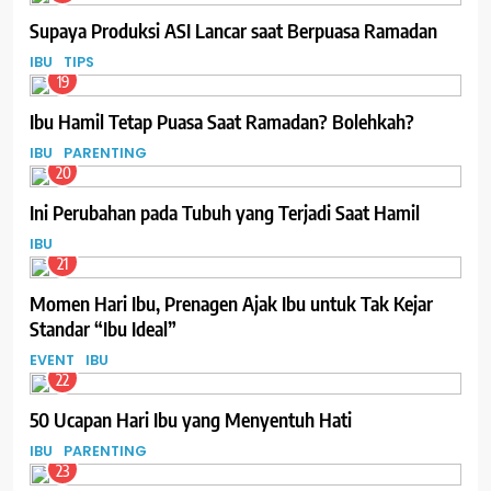
Supaya Produksi ASI Lancar saat Berpuasa Ramadan
IBU
TIPS
19
Ibu Hamil Tetap Puasa Saat Ramadan? Bolehkah?
IBU
PARENTING
20
Ini Perubahan pada Tubuh yang Terjadi Saat Hamil
IBU
21
Momen Hari Ibu, Prenagen Ajak Ibu untuk Tak Kejar
Standar “Ibu Ideal”
EVENT
IBU
22
50 Ucapan Hari Ibu yang Menyentuh Hati
IBU
PARENTING
23