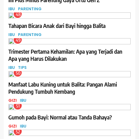
IBU
PARENTING
48
Tahapan Bicara Anak dari Bayi hingga Balita
IBU
PARENTING
49
Trimester Pertama Kehamilan: Apa yang Terjadi dan
Apa yang Harus Dilakukan
IBU
TIPS
50
Manfaat Labu Kuning untuk Balita: Pangan Alami
Pendukung Tumbuh Kembang
GIZI
IBU
51
Gumoh pada Bayi: Normal atau Tanda Bahaya?
GIZI
IBU
52