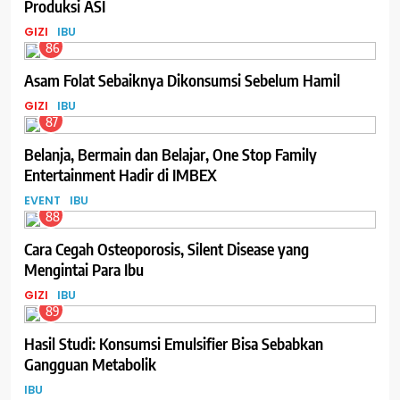
Produksi ASI
GIZI
IBU
86
Asam Folat Sebaiknya Dikonsumsi Sebelum Hamil
GIZI
IBU
87
Belanja, Bermain dan Belajar, One Stop Family
Entertainment Hadir di IMBEX
EVENT
IBU
88
Cara Cegah Osteoporosis, Silent Disease yang
Mengintai Para Ibu
GIZI
IBU
89
Hasil Studi: Konsumsi Emulsifier Bisa Sebabkan
Gangguan Metabolik
IBU