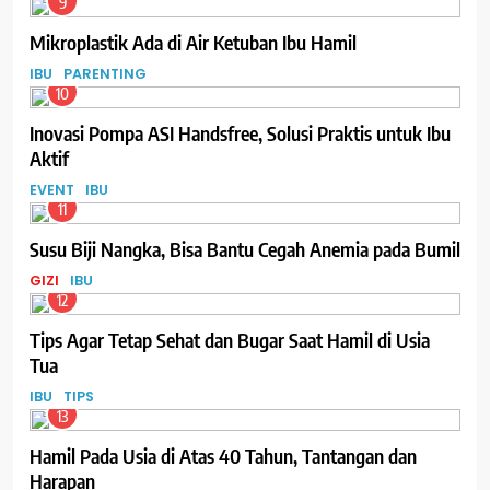
9
Mikroplastik Ada di Air Ketuban Ibu Hamil
IBU
PARENTING
10
Inovasi Pompa ASI Handsfree, Solusi Praktis untuk Ibu
Aktif
EVENT
IBU
11
Susu Biji Nangka, Bisa Bantu Cegah Anemia pada Bumil
GIZI
IBU
12
Tips Agar Tetap Sehat dan Bugar Saat Hamil di Usia
Tua
IBU
TIPS
13
Hamil Pada Usia di Atas 40 Tahun, Tantangan dan
Harapan