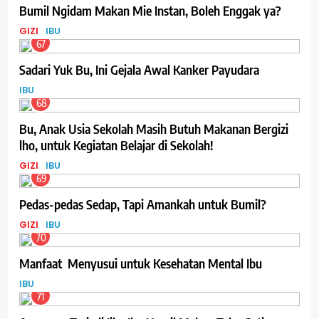
Bumil Ngidam Makan Mie Instan, Boleh Enggak ya?
GIZI
IBU
67
Sadari Yuk Bu, Ini Gejala Awal Kanker Payudara
IBU
68
Bu, Anak Usia Sekolah Masih Butuh Makanan Bergizi
lho, untuk Kegiatan Belajar di Sekolah!
GIZI
IBU
69
Pedas-pedas Sedap, Tapi Amankah untuk Bumil?
GIZI
IBU
70
Manfaat Menyusui untuk Kesehatan Mental Ibu
IBU
71