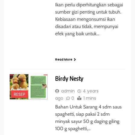
Ikan perlu diperhitungkan sebagai
sumber gizi penting untuk tubuh.
Kebiasaan mengonsumsi ikan
disadari atau tidak, mempunyai
efek yang baik untuk…
Read More
Birdy Nesty
admin
4 years
RESEP
ago
0
1 mins
Bahan Untuk Sarang 4 sdm saus
spaghetti, siap pakai 2 sdm
minyak sayur 50 g daging giling
100 g spaghetti,…