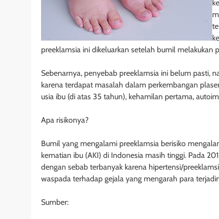
k
m
te
ke
preeklamsia ini dikeluarkan setelah bumil melakukan
Sebenarnya, penyebab preeklamsia ini belum pasti, 
karena terdapat masalah dalam perkembangan plasent
usia ibu (di atas 35 tahun), kehamilan pertama, autoim
Apa risikonya?
Bumil yang mengalami preeklamsia berisiko mengalami
kematian ibu (AKI) di Indonesia masih tinggi. Pada 2
dengan sebab terbanyak karena hipertensi/preeklamsia
waspada terhadap gejala yang mengarah para terjadin
Sumber: