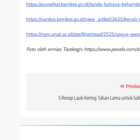
https://ayosehat.kemkes.go.id/tanda-bahaya-kehamil
https://yankes.kemkes.go.id/view_artikel/2655/kenal
https://ners.unair.ac.id/site/lihat/read/2525/upaya
Foto oleh ermias Tarekegn: https://www.pexels.com/i
Post
Previo
navigation
5 Resep Lauk Kering Tahan Lama untuk Sa