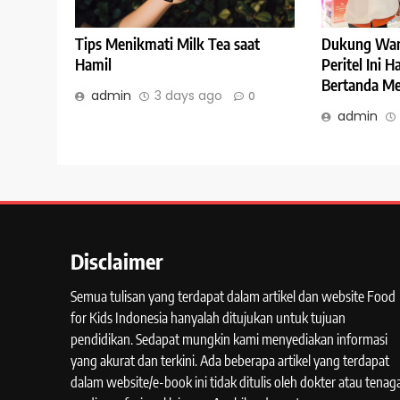
Tips Menikmati Milk Tea saat
Dukung Wan
Hamil
Peritel Ini 
Bertanda Me
admin
3 days ago
0
admin
Disclaimer
Semua tulisan yang terdapat dalam artikel dan website Food
for Kids Indonesia hanyalah ditujukan untuk tujuan
pendidikan. Sedapat mungkin kami menyediakan informasi
yang akurat dan terkini. Ada beberapa artikel yang terdapat
dalam website/e-book ini tidak ditulis oleh dokter atau tenag