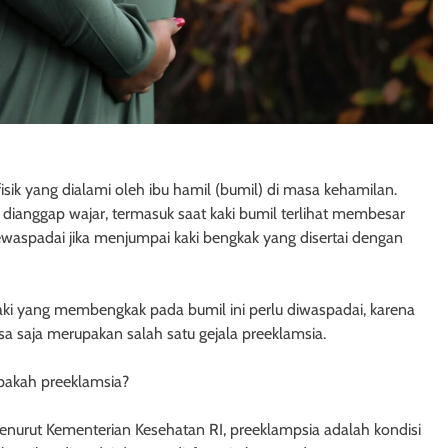
k yang dialami oleh ibu hamil (bumil) di masa kehamilan.
ianggap wajar, termasuk saat kaki bumil terlihat membesar
aspadai jika menjumpai kaki bengkak yang disertai dengan
aki yang membengkak pada bumil ini perlu diwaspadai, karena
sa saja merupakan salah satu gejala preeklamsia.
pakah preeklamsia?
enurut Kementerian Kesehatan RI, preeklampsia adalah kondisi