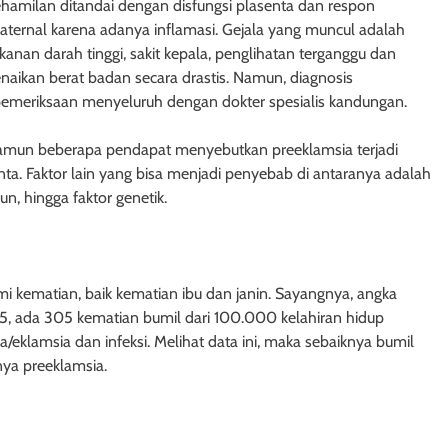
ehamilan ditandai dengan disfungsi plasenta dan respon
aternal karena adanya inflamasi. Gejala yang muncul adalah
kanan darah tinggi, sakit kepala, penglihatan terganggu dan
naikan berat badan secara drastis. Namun, diagnosis
 pemeriksaan menyeluruh dengan dokter spesialis kandungan.
namun beberapa pendapat menyebutkan preeklamsia terjadi
a. Faktor lain yang bisa menjadi penyebab di antaranya adalah
un, hingga faktor genetik.
 kematian, baik kematian ibu dan janin. Sayangnya, angka
015, ada 305 kematian bumil dari 100.000 kelahiran hidup
/eklamsia dan infeksi. Melihat data ini, maka sebaiknya bumil
ya preeklamsia.