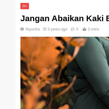
IBU
Jangan Abaikan Kaki 
fbyunita
2 years ago
0
2 mins