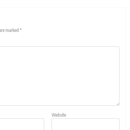
 are marked
*
Website