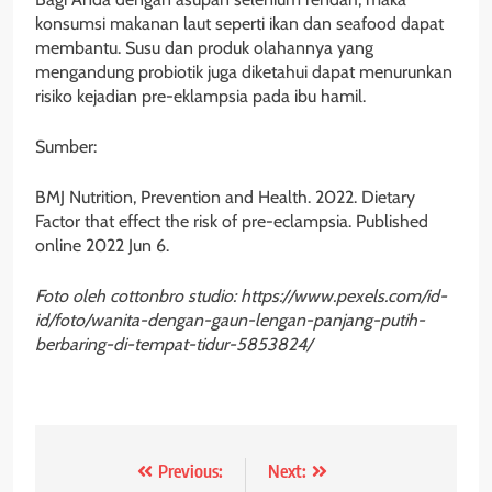
konsumsi makanan laut seperti ikan dan seafood dapat
membantu. Susu dan produk olahannya yang
mengandung probiotik juga diketahui dapat menurunkan
risiko kejadian pre-eklampsia pada ibu hamil.
Sumber:
BMJ Nutrition, Prevention and Health. 2022. Dietary
Factor that effect the risk of pre-eclampsia. Published
online 2022 Jun 6.
Foto oleh cottonbro studio: https://www.pexels.com/id-
id/foto/wanita-dengan-gaun-lengan-panjang-putih-
berbaring-di-tempat-tidur-5853824/
Post
Previous:
Next: