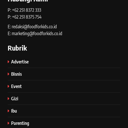
P: +62 251 8372 333
P: +62 251 8375 754
E: redaksi@foodforkids.co.id
E: marketing@foodforkids.co.id
Rubrik
Advertise
Bisnis
Event
Gizi
Ibu
Parenting