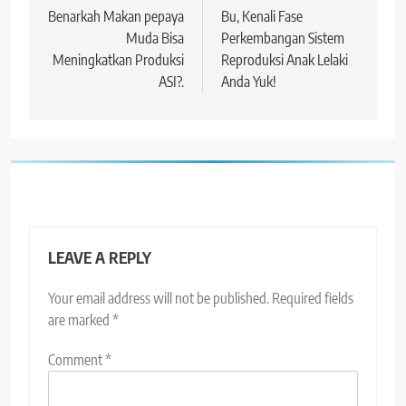
navigation
Benarkah Makan pepaya
Bu, Kenali Fase
Muda Bisa
Perkembangan Sistem
Meningkatkan Produksi
Reproduksi Anak Lelaki
ASI?.
Anda Yuk!
LEAVE A REPLY
Your email address will not be published.
Required fields
are marked
*
Comment
*