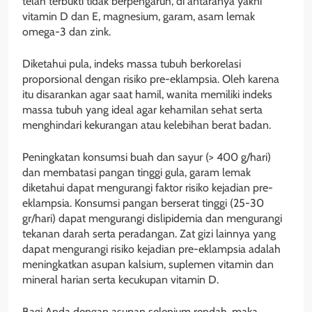
telah terbukti tidak berpengaruh, di antaranya yakni
vitamin D dan E, magnesium, garam, asam lemak
omega-3 dan zink.
Diketahui pula, indeks massa tubuh berkorelasi
proporsional dengan risiko pre-eklampsia. Oleh karena
itu disarankan agar saat hamil, wanita memiliki indeks
massa tubuh yang ideal agar kehamilan sehat serta
menghindari kekurangan atau kelebihan berat badan.
Peningkatan konsumsi buah dan sayur (> 400 g/hari)
dan membatasi pangan tinggi gula, garam lemak
diketahui dapat mengurangi faktor risiko kejadian pre-
eklampsia. Konsumsi pangan berserat tinggi (25-30
gr/hari) dapat mengurangi dislipidemia dan mengurangi
tekanan darah serta peradangan. Zat gizi lainnya yang
dapat mengurangi risiko kejadian pre-eklampsia adalah
meningkatkan asupan kalsium, suplemen vitamin dan
mineral harian serta kecukupan vitamin D.
Bagi Anda dengan asupan selenium rendah, maka