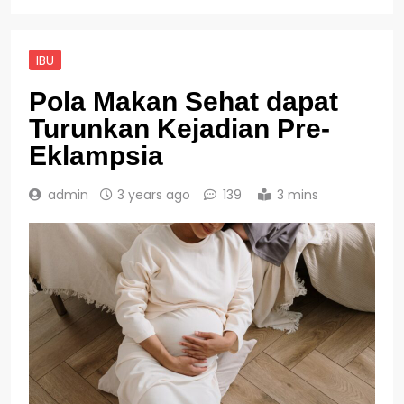
IBU
Pola Makan Sehat dapat
Turunkan Kejadian Pre-
Eklampsia
admin
3 years ago
139
3 mins