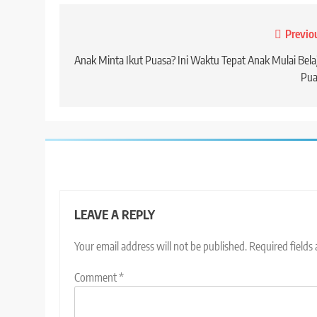
Post
Previo
navigation
Anak Minta Ikut Puasa? Ini Waktu Tepat Anak Mulai Bela
Pua
LEAVE A REPLY
Your email address will not be published.
Required fields
Comment
*