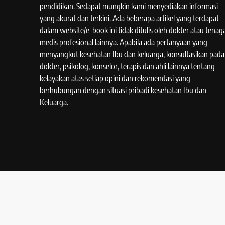
pendidikan. Sedapat mungkin kami menyediakan informasi
yang akurat dan terkini. Ada beberapa artikel yang terdapat
dalam website/e-book ini tidak ditulis oleh dokter atau tenag
medis profesional lainnya. Apabila ada pertanyaan yang
menyangkut kesehatan Ibu dan keluarga, konsultasikan pada
dokter, psikolog, konselor, terapis dan ahli lainnya tentang
kelayakan atas setiap opini dan rekomendasi yang
berhubungan dengan situasi pribadi kesehatan Ibu dan
Keluarga.