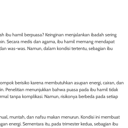
ah ibu hamil berpuasa? Keinginan menjalankan ibadah sering
n janin. Secara medis dan agama, ibu hamil memang mendapat
 dan was-was. Namun, dalam kondisi tertentu, sebagian ibu
lompok berisiko karena membutuhkan asupan energi, cairan, dan
n. Penelitian menunjukkan bahwa puasa pada ibu hamil tidak
mal tanpa komplikasi. Namun, risikonya berbeda pada setiap
 mual, muntah, dan nafsu makan menurun. Kondisi ini membuat
n energi. Sementara itu, pada trimester kedua, sebagian ibu