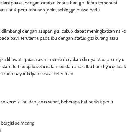
alani puasa, dengan catatan kebutuhan gizi tetap terpenuhi.
sat untuk pertumbuhan janin, sehingga puasa perlu
diimbangi dengan asupan gizi cukup dapat meningkatkan risiko
 pada bayi, terutama pada ibu dengan status gizi kurang atau
 jika khawatir puasa akan membahayakan dirinya atau janinnya.
 Islam terhadap keselamatan ibu dan anak. Ibu hamil yang tidak
au membayar fidyah sesuai ketentuan.
n kondisi ibu dan janin sehat, beberapa hal berikut perlu
bergizi seimbang
r