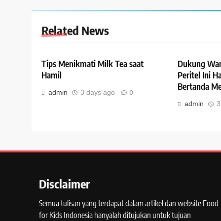
Related News
Tips Menikmati Milk Tea saat
Dukung Wan
Hamil
Peritel Ini 
Bertanda Me
admin
3 days ago
0
admin
3
Disclaimer
Semua tulisan yang terdapat dalam artikel dan website Food
for Kids Indonesia hanyalah ditujukan untuk tujuan