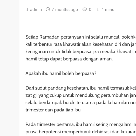
admin
7 months ago
0
4 mins
Setiap Ramadan pertanyaan ini selalu muncul, bolehk
kali terbentur rasa khawatir akan kesehatan diri da
keringanan untuk tidak berpuasa jika meraka khawatir
hamil tetap dapat berpuasa dengan aman.
Apakah ibu hamil boleh berpuasa?
Dari sudut pandang kesehatan, ibu hamil termasuk ke
zat gii yang cukup untuk mendukung pertumbuhan jani
selalu berdampak buruk, terutama pada kehamilan nor
trimester dan pada tiap ibu.
Pada trimester pertama, ibu hamil sering mengalami
puasa berpotensi memperburuk dehidrasi dan kekuranga