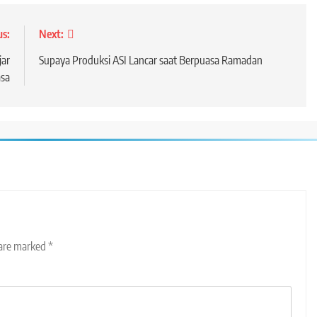
us:
Next:
jar
Supaya Produksi ASI Lancar saat Berpuasa Ramadan
sa
 are marked
*