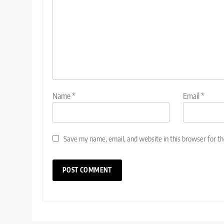
Name
*
Email
*
Save my name, email, and website in this browser for t