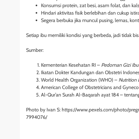
Konsumsi protein, zat besi, asam folat, dan kal
Hindari aktivitas fisik berlebihan dan cukup istir
Segera berbuka jika muncul pusing, lemas, kont
Setiap ibu memiliki kondisi yang berbeda, jadi tidak 
Sumber:
Kementerian Kesehatan RI –
Pedoman Gizi Ibu
Ikatan Dokter Kandungan dan Obstetri Indone
World Health Organization (WHO) –
Nutrition
American College of Obstetricians and Gynec
Al-Qur’an Surah Al-Baqarah ayat 184 – tentan
Photo by Ivan S: https://www.pexels.com/photo/pre
7994076/