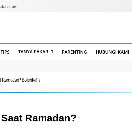
Subscribe
TANYA PAKAR
TIPS
PARENTING
HUBUNGI KAMI
at Ramadan? Bolehkah?
a Saat Ramadan?