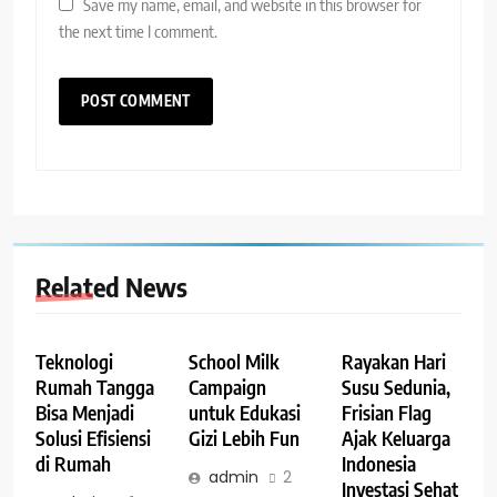
Save my name, email, and website in this browser for
the next time I comment.
Related News
Teknologi
School Milk
Rayakan Hari
Rumah Tangga
Campaign
Susu Sedunia,
Bisa Menjadi
untuk Edukasi
Frisian Flag
Solusi Efisiensi
Gizi Lebih Fun
Ajak Keluarga
di Rumah
Indonesia
admin
2
Investasi Sehat