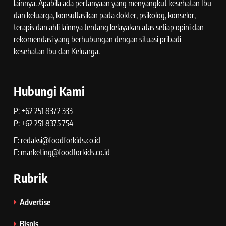
lainnya. Apabila ada pertanyaan yang menyangkut kesehatan Ibu
dan keluarga, konsultasikan pada dokter, psikolog, konselor,
terapis dan ahli lainnya tentang kelayakan atas setiap opini dan
rekomendasi yang berhubungan dengan situasi pribadi
kesehatan Ibu dan Keluarga.
Hubungi Kami
P: +62 251 8372 333
P: +62 251 8375 754
E: redaksi@foodforkids.co.id
E: marketing@foodforkids.co.id
Rubrik
Advertise
Bisnis