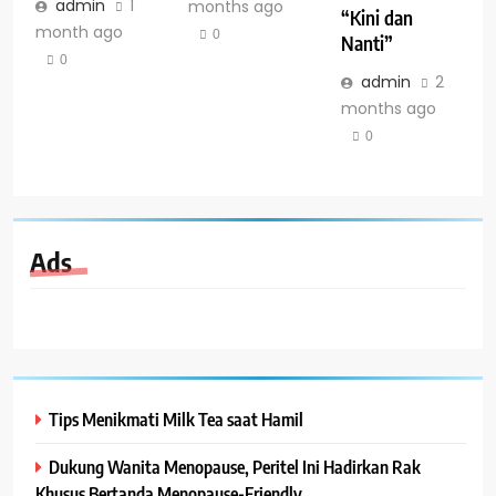
admin
1
months ago
“Kini dan
month ago
0
Nanti”
0
admin
2
months ago
0
Ads
Tips Menikmati Milk Tea saat Hamil
Dukung Wanita Menopause, Peritel Ini Hadirkan Rak
Khusus Bertanda Menopause-Friendly