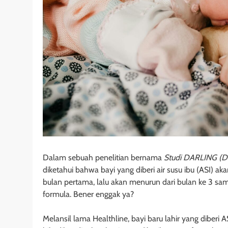
Dalam sebuah penelitian bernama
Studi DARLING (Dav
diketahui bahwa bayi yang diberi air susu ibu (ASI) 
bulan pertama, lalu akan menurun dari bulan ke 3 sa
formula. Bener enggak ya?
Melansil lama Healthline, bayi baru lahir yang diber