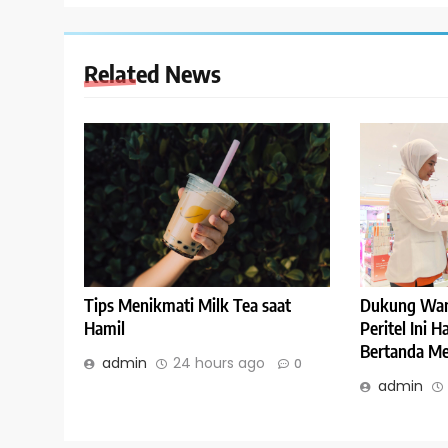
Related News
Tips Menikmati Milk Tea saat
Dukung Wan
Hamil
Peritel Ini 
Bertanda Me
admin
24 hours ago
0
admin