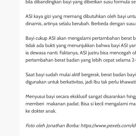
bila dibandingkan bayi yang diberikan susu formula 
ASI kaya gizi yang memang dibutuhkan oleh bayi unt
dinamis, artinya selalu berubah. Berbeda dengan su
Bayi cukup ASI akan mengalami pertambahan berat bad
tidak ada bukti yang menunjukkan bahwa bayi ASI ya
ia dewasa nanti. Faktanya, ASI justru bisa mencegah 
pertambahan berat badan yang lebih cepat selama 2-
Saat bayi sudah mulai aktif bergerak, berat badan ba
digunakan untuk berkativitas, jadi Ibu tak perlu khawati
Menyusui bayi secara eksklusif sangat disarankan hin
memberi makanan padat. Bisa si kecil mengalami masa
ke dokter anak.
Foto oleh Jonathan Borba: https://www.pexels.com/i