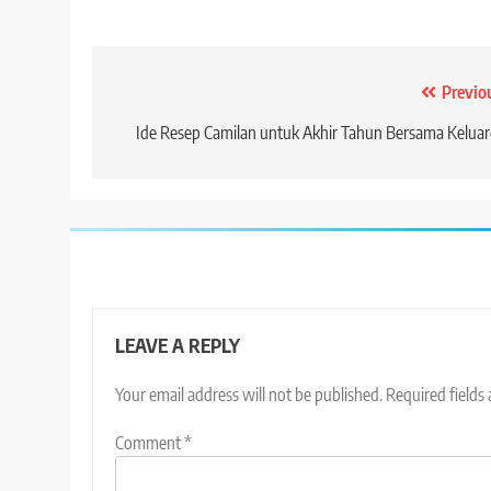
Post
Previo
navigation
Ide Resep Camilan untuk Akhir Tahun Bersama Kelua
LEAVE A REPLY
Your email address will not be published.
Required fields
Comment
*