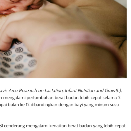
is Area Research on Lactation, Infant Nutrition and Growth),
akan mengalami pertumbuhan berat badan lebih cepat selama 2
mpai bulan ke 12 dibandingkan dengan bayi yang minum susu
i ASI cenderung mengalami kenaikan berat badan yang lebih cepat