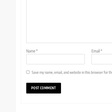
Name
*
Email
*
Save my name, email, and website in this browser for t