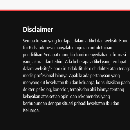
Disclaimer
Semua tulisan yang terdapat dalam artikel dan website Food
for Kids Indonesia hanyalah ditujukan untuk tujuan
pendidikan. Sedapat mungkin kami menyediakan informasi
yang akurat dan terkini. Ada beberapa artikel yang terdapat
dalam website/e-book ini tidak ditulis oleh dokter atau tenag
medis profesional lainnya. Apabila ada pertanyaan yang
menyangkut kesehatan Ibu dan keluarga, konsultasikan pada
dokter, psikolog, konselor, terapis dan ahli lainnya tentang
kelayakan atas setiap opini dan rekomendasi yang
berhubungan dengan situasi pribadi kesehatan Ibu dan
Keluarga.