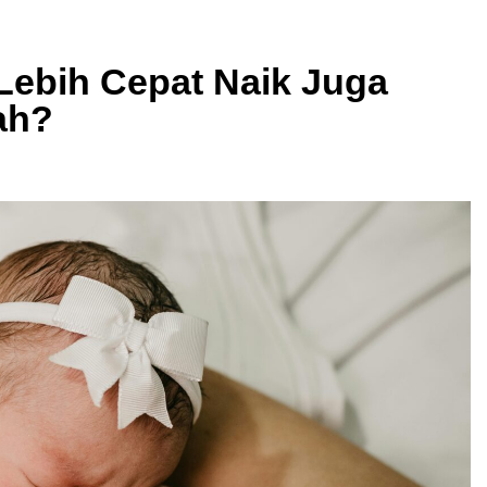
Lebih Cepat Naik Juga
ah?