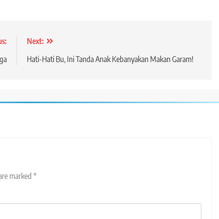
us:
Next:
rga
Hati-Hati Bu, Ini Tanda Anak Kebanyakan Makan Garam!
 are marked
*