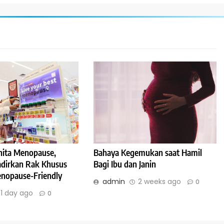
ita Menopause,
Bahaya Kegemukan saat Hamil
Hadirkan Rak Khusus
Bagi Ibu dan Janin
nopause-Friendly
admin
2 weeks ago
0
1 day ago
0