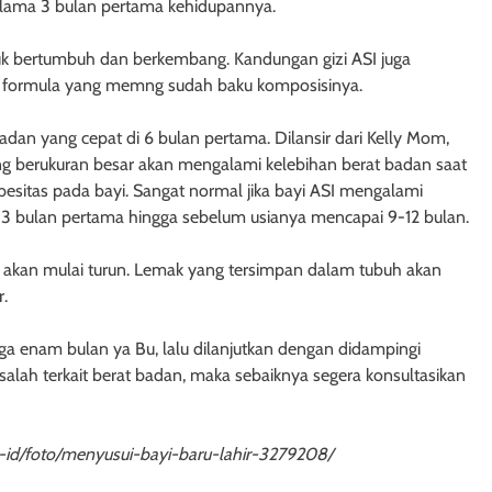
selama 3 bulan pertama kehidupannya.
uk bertumbuh dan berkembang. Kandungan gizi ASI juga
su formula yang memng sudah baku komposisinya.
an yang cepat di 6 bulan pertama. Dilansir dari Kelly Mom,
ng berukuran besar akan mengalami kelebihan berat badan saat
obesitas pada bayi. Sangat normal jika bayi ASI mengalami
3 bulan pertama hingga sebelum usianya mencapai 9-12 bulan.
yi akan mulai turun. Lemak yang tersimpan dalam tubuh akan
r.
gga enam bulan ya Bu, lalu dilanjutkan dengan didampingi
lah terkait berat badan, maka sebaiknya segera konsultasikan
d-id/foto/menyusui-bayi-baru-lahir-3279208/