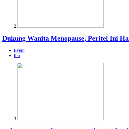
2
Dukung Wanita Menopause, Peritel Ini H
Event
Ibu
3