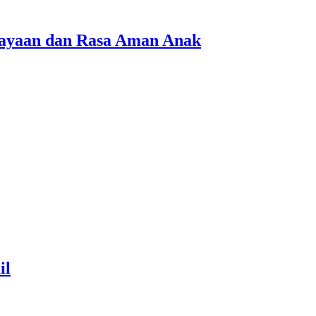
cayaan dan Rasa Aman Anak
il