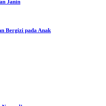
an Janin
n Bergizi pada Anak