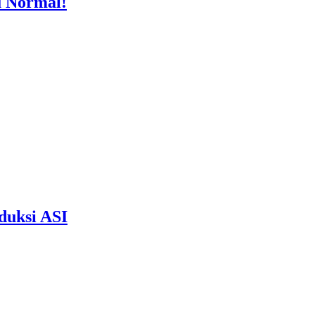
u Normal!
duksi ASI