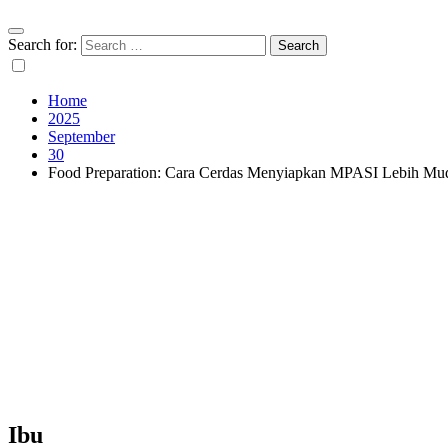
Search for:
Home
2025
September
30
Food Preparation: Cara Cerdas Menyiapkan MPASI Lebih Mu
Ibu