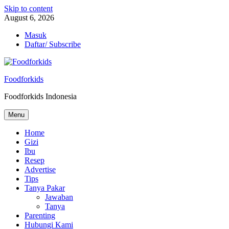
Skip to content
August 6, 2026
Masuk
Daftar/ Subscribe
Foodforkids
Foodforkids Indonesia
Menu
Home
Gizi
Ibu
Resep
Advertise
Tips
Tanya Pakar
Jawaban
Tanya
Parenting
Hubungi Kami