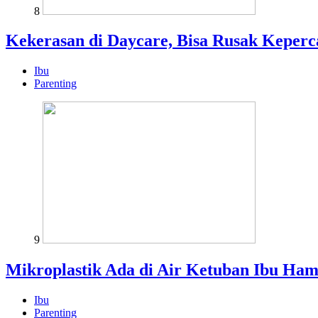
8
Kekerasan di Daycare, Bisa Rusak Keper
Ibu
Parenting
9
Mikroplastik Ada di Air Ketuban Ibu Ham
Ibu
Parenting