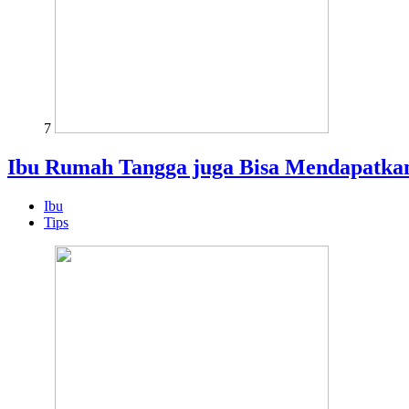
7
Ibu Rumah Tangga juga Bisa Mendapatkan
Ibu
Tips