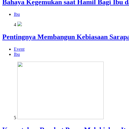
Bahaya Kegemukan saat Hamil Bagi Ibu d
Ibu
4
Pentingnya Membangun Kebiasaan Sarapa
Event
Ibu
5