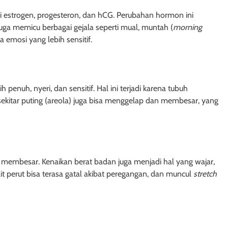
i estrogen, progesteron, dan hCG. Perubahan hormon ini
ga memicu berbagai gejala seperti mual, muntah (
morning
 emosi yang lebih sensitif.
 penuh, nyeri, dan sensitif. Hal ini terjadi karena tubuh
sekitar puting (areola) juga bisa menggelap dan membesar, yang
 membesar. Kenaikan berat badan juga menjadi hal yang wajar,
lit perut bisa terasa gatal akibat peregangan, dan muncul
stretch