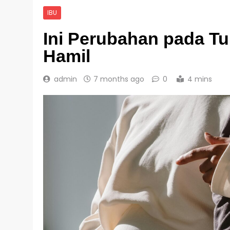
IBU
Ini Perubahan pada Tu
Hamil
admin
7 months ago
0
4 mins