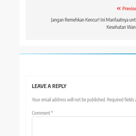
Post
Previo
navigation
Jangan Remehkan Kencur! Ini Manfaatnya un
Kesehatan Wani
LEAVE A REPLY
Your email address will not be published.
Required fields
Comment
*