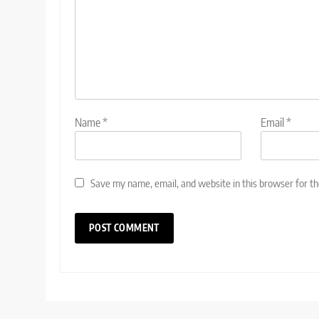
Name
*
Email
*
Save my name, email, and website in this browser for t