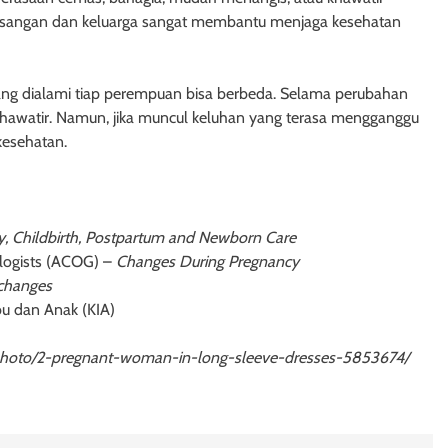
pasangan dan keluarga sangat membantu menjaga kesehatan
yang dialami tiap perempuan bisa berbeda. Selama perubahan
khawatir. Namun, jika muncul keluhan yang terasa mengganggu
kesehatan.
, Childbirth, Postpartum and Newborn Care
ologists (ACOG) –
Changes During Pregnancy
changes
bu dan Anak (KIA)
m/photo/2-pregnant-woman-in-long-sleeve-dresses-5853674/