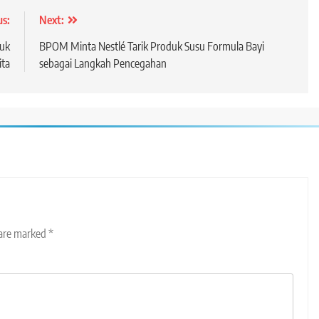
us:
Next:
tuk
BPOM Minta Nestlé Tarik Produk Susu Formula Bayi
ta
sebagai Langkah Pencegahan
 are marked
*