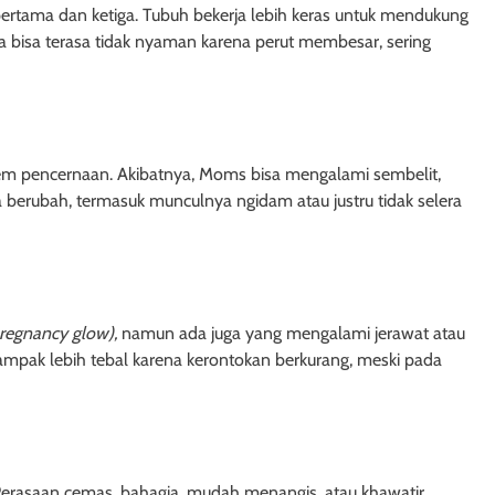
 pertama dan ketiga. Tubuh bekerja lebih keras untuk mendukung
uga bisa terasa tidak nyaman karena perut membesar, sering
m pencernaan. Akibatnya, Moms bisa mengalami sembelit,
 berubah, termasuk munculnya ngidam atau justru tidak selera
regnancy glow),
namun ada juga yang mengalami jerawat atau
ampak lebih tebal karena kerontokan berkurang, meski pada
 Perasaan cemas, bahagia, mudah menangis, atau khawatir