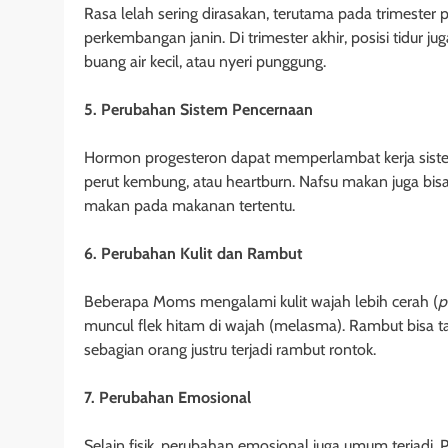
Rasa lelah sering dirasakan, terutama pada trimester
perkembangan janin. Di trimester akhir, posisi tidur j
buang air kecil, atau nyeri punggung.
5. Perubahan Sistem Pencernaan
Hormon progesteron dapat memperlambat kerja siste
perut kembung, atau heartburn. Nafsu makan juga bisa
makan pada makanan tertentu.
6. Perubahan Kulit dan Rambut
Beberapa Moms mengalami kulit wajah lebih cerah (
p
muncul flek hitam di wajah (melasma). Rambut bisa t
sebagian orang justru terjadi rambut rontok.
7. Perubahan Emosional
Selain fisik, perubahan emosional juga umum terjadi.