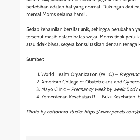
berlebihan adalah hal yang normal. Dukungan dari 
mental Moms selama hamil.
Setiap kehamilan bersifat unik, sehingga perubahan 
tersebut masih dalam batas wajar, Moms tidak perlu 
atau tidak biasa, segera konsultasikan dengan tenaga 
Sumber:
World Health Organization (WHO) –
Pregnancy
American College of Obstetricians and Gynec
Mayo Clinic –
Pregnancy week by week: Body 
Kementerian Kesehatan RI – Buku Kesehatan I
Photo by cottonbro studio: https://www.pexels.co