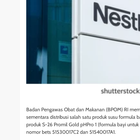
Badan Pengawas Obat dan Makanan (BPOM) RI memin
sementara distribusi salah satu produk susu formula 
produk S-26 Promil Gold pHPro 1 (formula bayi untu
nomor bets 51530017C2 dan 51540017A1.