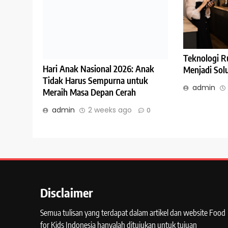
Teknologi R
Hari Anak Nasional 2026: Anak
Menjadi Solu
Tidak Harus Sempurna untuk
admin
Meraih Masa Depan Cerah
admin
2 weeks ago
0
Disclaimer
Semua tulisan yang terdapat dalam artikel dan website Food
for Kids Indonesia hanyalah ditujukan untuk tujuan