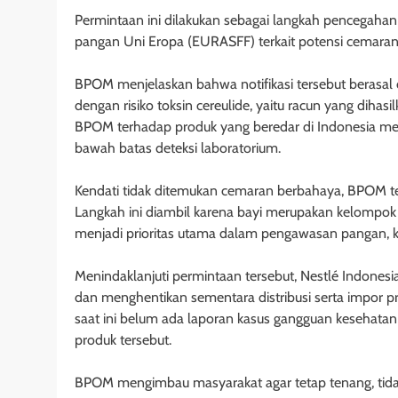
Permintaan ini dilakukan sebagai langkah pencegahan 
pangan Uni Eropa (EURASFF) terkait potensi cemaran 
BPOM menjelaskan bahwa notifikasi tersebut berasal 
dengan risiko toksin cereulide, yaitu racun yang dihasi
BPOM terhadap produk yang beredar di Indonesia menu
bawah batas deteksi laboratorium.
Kendati tidak ditemukan cemaran berbahaya, BPOM tet
Langkah ini diambil karena bayi merupakan kelompok
menjadi prioritas utama dalam pengawasan pangan, k
Menindaklanjuti permintaan tersebut, Nestlé Indones
dan menghentikan sementara distribusi serta impor
saat ini belum ada laporan kasus gangguan kesehatan
produk tersebut.
BPOM mengimbau masyarakat agar tetap tenang, tidak