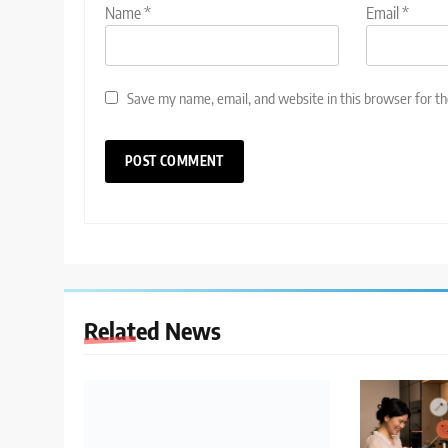
Name
*
Email
*
Save my name, email, and website in this browser for t
Related News