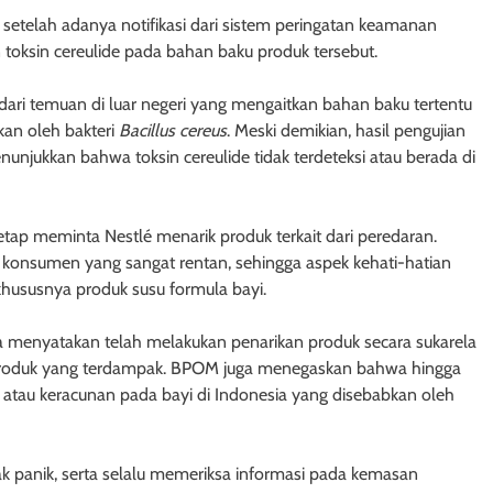
setelah adanya notifikasi dari sistem peringatan keamanan
toksin cereulide pada bahan baku produk tersebut.
dari temuan di luar negeri yang mengaitkan bahan baku tertentu
lkan oleh bakteri
Bacillus cereus
. Meski demikian, hasil pengujian
njukkan bahwa toksin cereulide tidak terdeteksi atau berada di
ap meminta Nestlé menarik produk terkait dari peredaran.
 konsumen yang sangat rentan, sehingga aspek kehati-hatian
hususnya produk susu formula bayi.
ia menyatakan telah melakukan penarikan produk secara sukarela
 produk yang terdampak. BPOM juga menegaskan bahwa hingga
 atau keracunan pada bayi di Indonesia yang disebabkan oleh
 panik, serta selalu memeriksa informasi pada kemasan