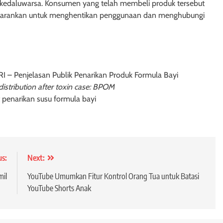
l kedaluwarsa. Konsumen yang telah membeli produk tersebut
sarankan untuk menghentikan penggunaan dan menghubungi
– Penjelasan Publik Penarikan Produk Formula Bayi
distribution after toxin case: BPOM
 penarikan susu formula bayi
us:
Next:
mil
YouTube Umumkan Fitur Kontrol Orang Tua untuk Batasi
YouTube Shorts Anak