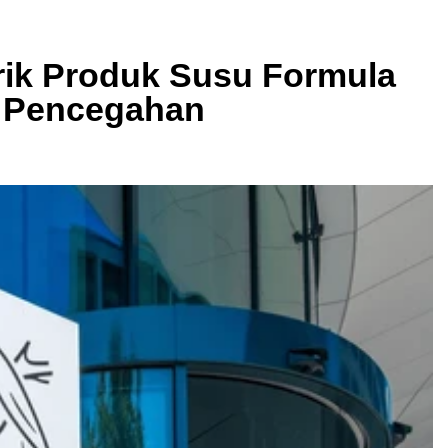
rik Produk Susu Formula
h Pencegahan