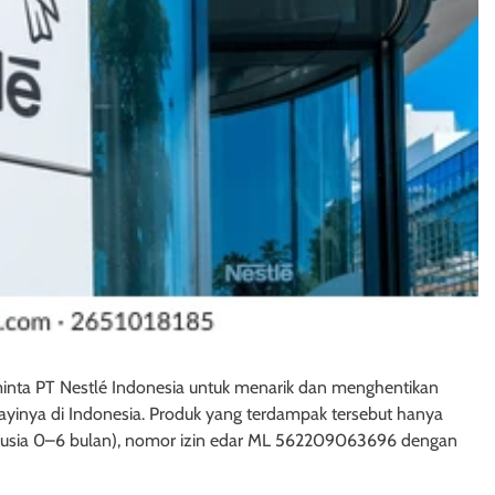
ta PT Nestlé Indonesia untuk menarik dan menghentikan
bayinya di Indonesia. Produk yang terdampak tersebut hanya
k usia 0–6 bulan), nomor izin edar ML 562209063696 dengan