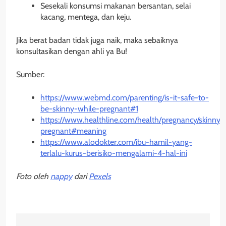
Sesekali konsumsi makanan bersantan, selai
kacang, mentega, dan keju.
Jika berat badan tidak juga naik, maka sebaiknya
konsultasikan dengan ahli ya Bu!
Sumber:
https://www.webmd.com/parenting/is-it-safe-to-
be-skinny-while-pregnant#1
https://www.healthline.com/health/pregnancy/skinny-
pregnant#meaning
https://www.alodokter.com/ibu-hamil-yang-
terlalu-kurus-berisiko-mengalami-4-hal-ini
Foto oleh
nappy
dari
Pexels