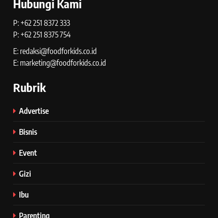
Hubungi Kami
P: +62 251 8372 333
P: +62 251 8375 754
E: redaksi@foodforkids.co.id
E: marketing@foodforkids.co.id
Rubrik
Advertise
Bisnis
Event
Gizi
Ibu
Parenting