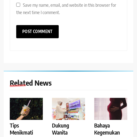
Save my name, email, and website in this browser for
the next time I comment.
Related News
Tips
Dukung
Bahaya
Menikmati
Wanita
Kegemukan