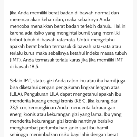
Jika Anda memiliki berat badan di bawah normal dan
merencanakan kehamilan, maka sebaiknya Anda
mencoba menaikkan berat badan terlebih dahulu. Hal ini
karena ada risiko yang mengintai bumil yang memiliki
bobot tubuh di bawah rata-rata. Untuk mengetahui
apakah berat badan termasuk di bawah rata-rata atau
terlalu kurus maka sebaiknya ketahui indeks massa tubuh
(IMT). Anda termasuk terlalu kurus jika Jika memiliki IMT
di bawah 18,5.
Selain IMT, status gizi Anda calon ibu atau ibu hamil juga
bisa diketahui dengan pengukuran lingkar lengan atas
(LILA). Pengukuran LILA dapat mengetahui apakah ibu
menderita kurang energi kronis (KEK). Jika kurang dari
23,5 cm, kemungkinan Anda menderita kekurangan
energi kronis atau kekurangan gizi yang lama. Ibu yang
menderita kekurangan gizi kronis nantinya berisiko
menghambat pertumbuhan janin saat ibu hamil
sehingga menimbulkan risiko bayi lahir dengan berat