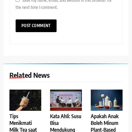
the next time I comment.
Related News
Tips
Kata Ahli: Susu
Apakah Anak
Menikmati
Bisa
Boleh Minum
Milk Tea saat
Mendukung
Plant-Based