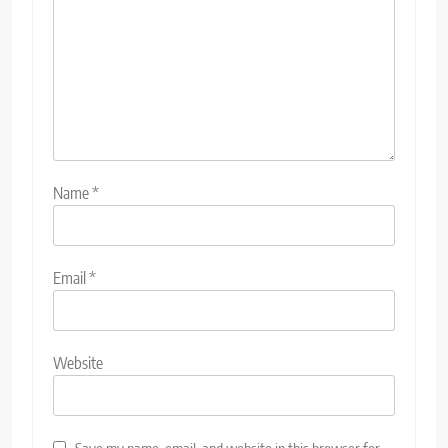
Name
*
Email
*
Website
Save my name, email, and website in this browser for