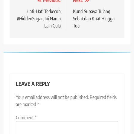
Post
Previous:
Next:
navigation
Hati-Hati Terkecoh
Kunci Supaya Tulang
#HiddenSugar, Ini Nama
Sehat dan Kuat Hingga
Lain Gula
Tua
LEAVE A REPLY
Your email address will not be published.
Required fields
are marked
*
Comment
*