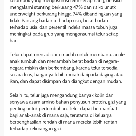
kelompok yang mengosumsi telur setiap hari ], berisiko
mengalami stunting berkurang 47% dan risiko unutk
underweight berkurang hingga 74% dibandingkan yang
tidak. Panjang badan terhadap usia, berat badan
terhadap usia, dan persentil indeks massa tubuh juga
meningkat pada grup yang mengonsumsi telur setiap
hari.
Telur dapat menjadi cara mudah untuk membantu anak-
anak tumbuh dan menambah berat badan di negara-
negara miskin dan berkembang, karena telur tersedia
secara luas, harganya lebih murah daripada daging atau
ikan, dan dapat disimpan dan diangkut dengan mudah.
Selain itu, telur juga mengandung banyak kolin dan
senyawa asam amino bahan penyusun protein, gizi yang
penting untuk pertumbuhan. Telur dapat bermanfaat
bagi anak-anak di mana saja, terutama di keluarga
berpenghasilan rendah di mana mereka lebih rentan
terhadap kekurangan gizi.