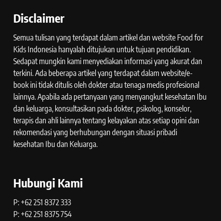
Disclaimer
Semua tulisan yang terdapat dalam artikel dan website Food for
Kids Indonesia hanyalah ditujukan untuk tujuan pendidikan.
Sedapat mungkin kami menyediakan informasi yang akurat dan
terkini. Ada beberapa artikel yang terdapat dalam website/e-
book ini tidak ditulis oleh dokter atau tenaga medis profesional
lainnya. Apabila ada pertanyaan yang menyangkut kesehatan Ibu
dan keluarga, konsultasikan pada dokter, psikolog, konselor,
terapis dan ahli lainnya tentang kelayakan atas setiap opini dan
rekomendasi yang berhubungan dengan situasi pribadi
kesehatan Ibu dan Keluarga.
Hubungi Kami
P: +62 251 8372 333
P: +62 251 8375 754