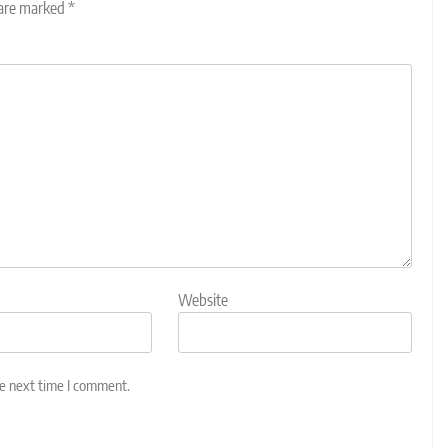
 are marked
*
Website
he next time I comment.