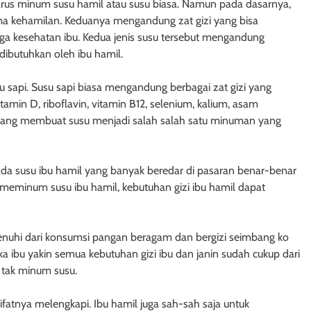
harus minum susu hamil atau susu biasa. Namun pada dasarnya,
ama kehamilan. Keduanya mengandung zat gizi yang bisa
 kesehatan ibu. Kedua jenis susu tersebut mengandung
 dibutuhkan oleh ibu hamil.
u sapi. Susu sapi biasa mengandung berbagai zat gizi yang
itamin D, riboflavin, vitamin B12, selenium, kalium, asam
h yang membuat susu menjadi salah salah satu minuman yang
da susu ibu hamil yang banyak beredar di pasaran benar-benar
 meminum susu ibu hamil, kebutuhan gizi ibu hamil dapat
penuhi dari konsumsi pangan beragam dan bergizi seimbang ko
ika ibu yakin semua kebutuhan gizi ibu dan janin sudah cukup dari
 tak minum susu.
fatnya melengkapi. Ibu hamil juga sah-sah saja untuk