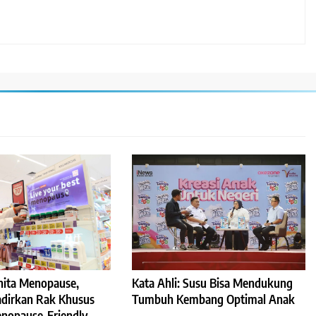
Kata Ahli: Susu Bisa Mendukung
ita Menopause,
Tumbuh Kembang Optimal Anak
Hadirkan Rak Khusus
nopause-Friendly