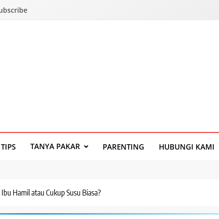
Subscribe
TANYA PAKAR
TIPS
PARENTING
HUBUNGI KAMI
 Ibu Hamil atau Cukup Susu Biasa?