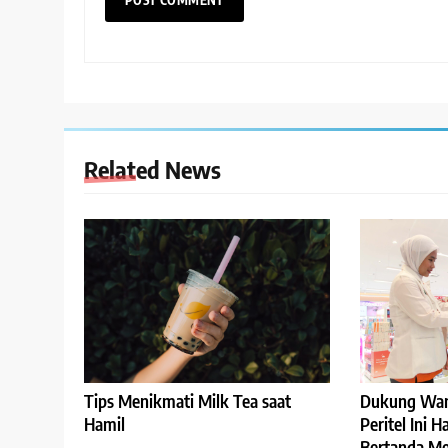
Related News
Tips Menikmati Milk Tea saat
Dukung Wan
Hamil
Peritel Ini 
Bertanda Me