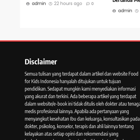
admin
22 hours ago
0
admin
Disclaimer
Semua tulisan yang terdapat dalam artikel dan website Food
for Kids Indonesia hanyalah ditujukan untuk tujuan
pendidikan. Sedapat mungkin kami menyediakan informasi
yang akurat dan terkini. Ada beberapa artikel yang terdapat
dalam website/e-book ini tidak ditulis oleh dokter atau tenag
medis profesional lainnya. Apabila ada pertanyaan yang
menyangkut kesehatan Ibu dan keluarga, konsultasikan pada
dokter, psikolog, konselor, terapis dan ahli lainnya tentang
kelayakan atas setiap opini dan rekomendasi yang