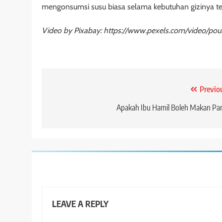
mengonsumsi susu biasa selama kebutuhan gizinya ter
Video by Pixabay: https://www.pexels.com/video/po
Post
Previo
navigation
Apakah Ibu Hamil Boleh Makan Pa
LEAVE A REPLY