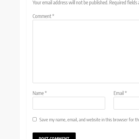
Your email address will not be published.
Required fields
Comment
*
Name
*
Email
*
Save my name, email, and website in this browser for t