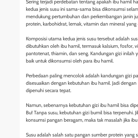
Sering terjadi perdebatan tentang apakah ibu hamil 
kedua jenis susu ini sama-sama bisa dikonsumsi sel
mendukung pertumbuhan dan perkembangan janin juga
protein, karbohidrat, lemak, vitamin dan mineral yang
Komposisi utama kedua jenis susu tersebut adalah sus
dibutuhkan oleh ibu hamil, termasuk kalsium, fosfor, v
pantotenat, thiamin, dan seng. Kandungan gizi inila
baik untuk dikonsumsi oleh para ibu hamil.
Perbedaan paling mencolok adalah kandungan gizi pa
disesuaikan dengan kebutuhan ibu hamil. Jadi dengan
dipenuhi secara tepat.
Namun, sebenarnya kebutuhan gizi ibu hamil bisa di
Bu! Tanpa susu, kebutuhan gizi bumil bisa terpenuhi. J
konsumsi pangan beragam, maka tak masalah jika ibu
Susu adalah salah satu pangan sumber protein yang si