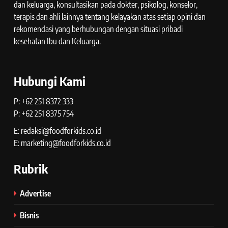
dan keluarga, konsultasikan pada dokter, psikolog, konselor,
terapis dan ahli lainnya tentang kelayakan atas setiap opini dan
rekomendasi yang berhubungan dengan situasi pribadi
kesehatan Ibu dan Keluarga.
Hubungi Kami
P: +62 251 8372 333
P: +62 251 8375 754
E: redaksi@foodforkids.co.id
E: marketing@foodforkids.co.id
Rubrik
Advertise
Bisnis