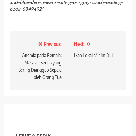
and-blue-denim-jeans-sitting-on-gray-couch-reading-
book-6849492/
Post
Previous:
Next:
navigation
Anemia pada Remaja:
Ikan Lokal Minim Duri
Masalah Serius yang
Sering Dianggap Sepele
oleh Orang Tua