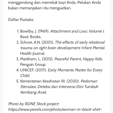
menggendong dan memeluk bayi Anda. Pelukan Anda
bukan memanjakan—itu menguatkan.
Daftar Pustaka:
Bowlby, J. (1969).
Attachment and Loss: Volume I
.
Basic Books.
Schore, A.N. (2001).
The effects of early relational
trauma on right brain development
. Infant Mental
Health Journal.
Markham, L. (2012).
Peaceful Parent, Happy Kids
.
Penguin Group.
UNICEF. (2017).
Early Moments Matter for Every
Child
.
Kementerian Kesehatan RI. (2020).
Pedoman
Stimulasi, Deteksi dan Intervensi Dini Tumbuh
Kembang Anak
.
Photo by RDNE Stock project:
https://www.pexels.com/photo/woman-in-black-shirt-