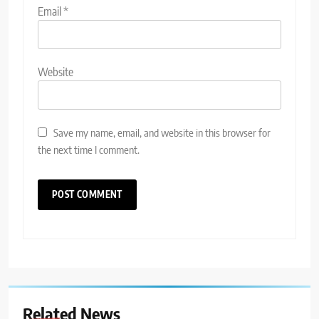
Email
*
Website
Save my name, email, and website in this browser for
the next time I comment.
Related News