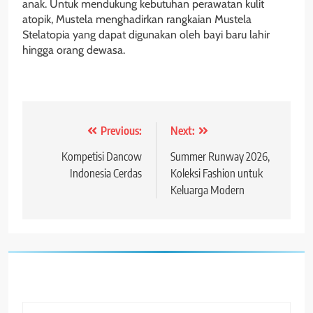
anak. Untuk mendukung kebutuhan perawatan kulit
atopik, Mustela menghadirkan rangkaian Mustela
Stelatopia yang dapat digunakan oleh bayi baru lahir
hingga orang dewasa.
Post
Previous:
Next:
navigation
Kompetisi Dancow
Summer Runway 2026,
Indonesia Cerdas
Koleksi Fashion untuk
Keluarga Modern