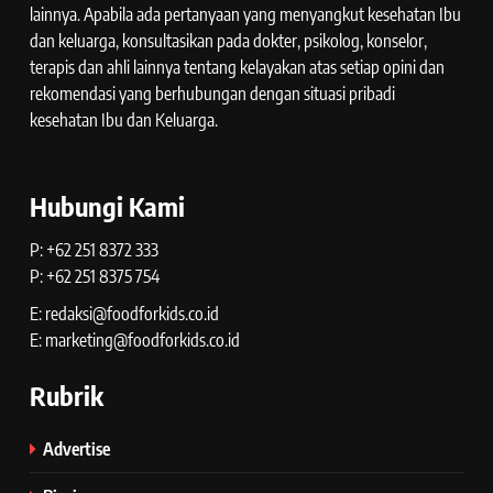
lainnya. Apabila ada pertanyaan yang menyangkut kesehatan Ibu
dan keluarga, konsultasikan pada dokter, psikolog, konselor,
terapis dan ahli lainnya tentang kelayakan atas setiap opini dan
rekomendasi yang berhubungan dengan situasi pribadi
kesehatan Ibu dan Keluarga.
Hubungi Kami
P: +62 251 8372 333
P: +62 251 8375 754
E: redaksi@foodforkids.co.id
E: marketing@foodforkids.co.id
Rubrik
Advertise