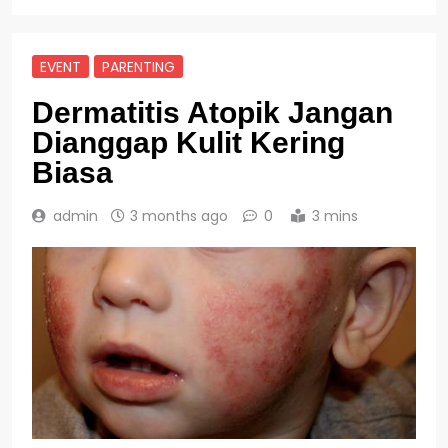
EVENT
PARENTING
Dermatitis Atopik Jangan
Dianggap Kulit Kering
Biasa
admin
3 months ago
0
3 mins