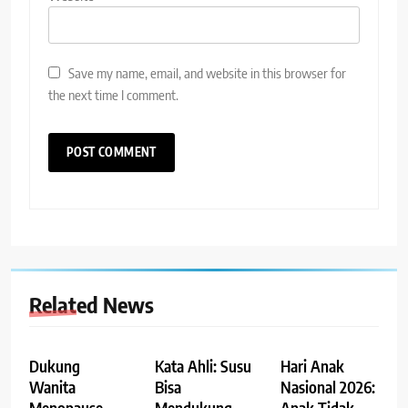
Save my name, email, and website in this browser for
the next time I comment.
Related News
Dukung
Kata Ahli: Susu
Hari Anak
Wanita
Bisa
Nasional 2026: