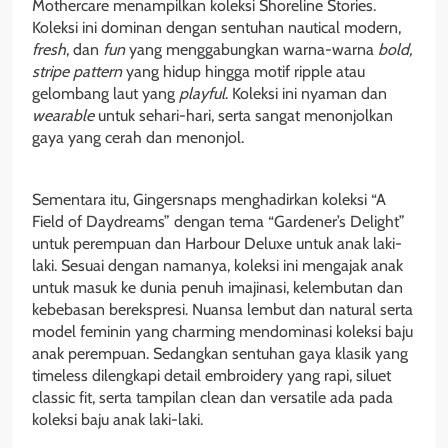
Mothercare menampilkan koleksi Shoreline Stories.
Koleksi ini dominan dengan sentuhan nautical modern,
fresh
, dan
fun
yang menggabungkan warna-warna
bold,
stripe pattern
yang hidup hingga motif ripple atau
gelombang laut yang
playful
. Koleksi ini nyaman dan
wearable
untuk sehari-hari, serta sangat menonjolkan
gaya yang cerah dan menonjol.
Sementara itu, Gingersnaps menghadirkan koleksi “A
Field of Daydreams” dengan tema “Gardener’s Delight”
untuk perempuan dan Harbour Deluxe untuk anak laki-
laki. Sesuai dengan namanya, koleksi ini mengajak anak
untuk masuk ke dunia penuh imajinasi, kelembutan dan
kebebasan berekspresi. Nuansa lembut dan natural serta
model feminin yang charming mendominasi koleksi baju
anak perempuan. Sedangkan sentuhan gaya klasik yang
timeless dilengkapi detail embroidery yang rapi, siluet
classic fit, serta tampilan clean dan versatile ada pada
koleksi baju anak laki-laki.