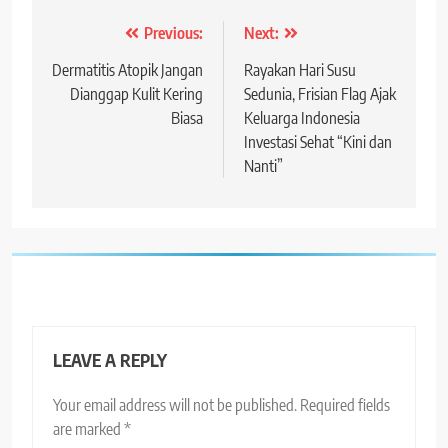
Post
Previous:
Next:
navigation
Dermatitis Atopik Jangan
Rayakan Hari Susu
Dianggap Kulit Kering
Sedunia, Frisian Flag Ajak
Biasa
Keluarga Indonesia
Investasi Sehat “Kini dan
Nanti”
LEAVE A REPLY
Your email address will not be published.
Required fields
are marked
*