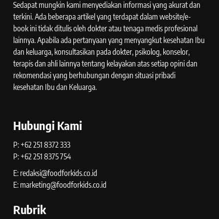
Sedapat mungkin kami menyediakan informasi yang akurat dan
terkini. Ada beberapa artikel yang terdapat dalam website/e-
book ini tidak ditulis oleh dokter atau tenaga medis profesional
lainnya. Apabila ada pertanyaan yang menyangkut kesehatan Ibu
dan keluarga, konsultasikan pada dokter, psikolog, konselor,
terapis dan ahli lainnya tentang kelayakan atas setiap opini dan
rekomendasi yang berhubungan dengan situasi pribadi
kesehatan Ibu dan Keluarga.
Hubungi Kami
P: +62 251 8372 333
P: +62 251 8375 754
E: redaksi@foodforkids.co.id
E: marketing@foodforkids.co.id
Rubrik