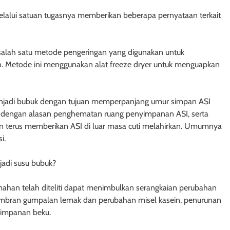
 melalui satuan tugasnya memberikan beberapa pernyataan terkait
salah satu metode pengeringan yang digunakan untuk
n. Metode ini menggunakan alat freeze dryer untuk menguapkan
enjadi bubuk dengan tujuan memperpanjang umur simpan ASI
un dengan alasan penghematan ruang penyimpanan ASI, serta
in terus memberikan ASI di luar masa cuti melahirkan. Umumnya
i.
jadi susu bubuk?
mahan telah diteliti dapat menimbulkan serangkaian perubahan
embran gumpalan lemak dan perubahan misel kasein, penurunan
nyimpanan beku.