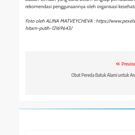
rekomendasi penggunaannya oleh organisasi kesehata
Foto oleh ALINA MATVEYCHEVA : https://www.pexels.
hitam-putih-12169643/
Post
Previo
navigation
Obat Pereda Batuk Alami untuk A