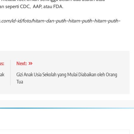
n seperti CDC, AAP, atau FDA.
com/id-id/foto/hitam-dan-putih-hitam-putih-hitam-putih-
us:
Next:
nak
Gizi Anak Usia Sekolah yang Mulai Diabaikan oleh Orang
Tua