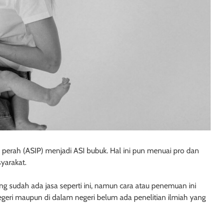
bu perah (ASIP) menjadi ASI bubuk. Hal ini pun menuai pro dan
yarakat.
ng sudah ada jasa seperti ini, namun cara atau penemuan ini
negeri maupun di dalam negeri belum ada penelitian ilmiah yang