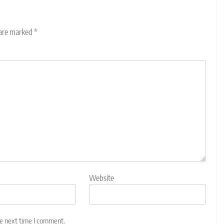
 are marked
*
Website
he next time I comment.