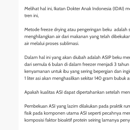
Melihat hal ini, Ikatan Dokter Anak Indonesia (IDAI)
tren ini,
Metode freeze drying atau pengeringan beku adalah 
menghilangkan air dari makanan yang telah dibekuka
air melalui proses sublimasi.
Dalam hal ini yang akan diubah adalah ASIP beku m
dari semula 6 bulan di dalam freezer menjadi 3 tah
kenyamanan untuk ibu yang sering bepergian dan ing
1 liter asi akan menghasilkan sekitar 140 gram bubuk as
Apakah kualitas ASI dapat dipertahankan setelah men
Pembekuan ASI yang lazim dilakukan pada praktik ru
fisik pada komponen utama ASI seperti pecahnya m
komposisi faktor bioaktif protein seiring lamanya pe