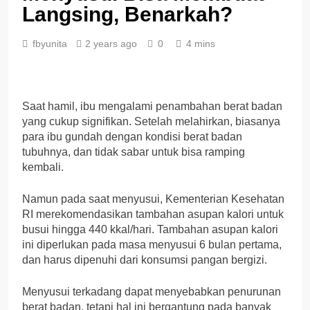
Langsing, Benarkah?
fbyunita
2 years ago
0
4 mins
Saat hamil, ibu mengalami penambahan berat badan
yang cukup signifikan. Setelah melahirkan, biasanya
para ibu gundah dengan kondisi berat badan
tubuhnya, dan tidak sabar untuk bisa ramping
kembali.
Namun pada saat menyusui, Kementerian Kesehatan
RI merekomendasikan tambahan asupan kalori untuk
busui hingga 440 kkal/hari. Tambahan asupan kalori
ini diperlukan pada masa menyusui 6 bulan pertama,
dan harus dipenuhi dari konsumsi pangan bergizi.
Menyusui terkadang dapat menyebabkan penurunan
berat badan, tetapi hal ini bergantung pada banyak