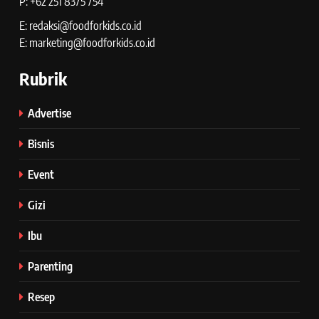
P: +62 251 8375 754
E: redaksi@foodforkids.co.id
E: marketing@foodforkids.co.id
Rubrik
Advertise
Bisnis
Event
Gizi
Ibu
Parenting
Resep