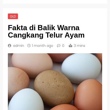
GIZI
Fakta di Balik Warna
Cangkang Telur Ayam
admin
1 month ago
0
3 mins