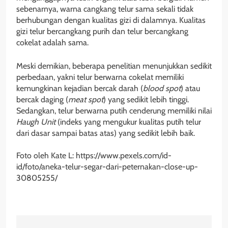
sebenarnya, warna cangkang telur sama sekali tidak
berhubungan dengan kualitas gizi di dalamnya. Kualitas
gizi telur bercangkang purih dan telur bercangkang
cokelat adalah sama.
Meski demikian, beberapa penelitian menunjukkan sedikit
perbedaan, yakni telur berwarna cokelat memiliki
kemungkinan kejadian bercak darah (
blood spot
) atau
bercak daging (
meat spot
) yang sedikit lebih tinggi.
Sedangkan, telur berwarna putih cenderung memiliki nilai
Haugh Unit
(indeks yang mengukur kualitas putih telur
dari dasar sampai batas atas) yang sedikit lebih baik.
Foto oleh Kate L: https://www.pexels.com/id-
id/foto/aneka-telur-segar-dari-peternakan-close-up-
30805255/