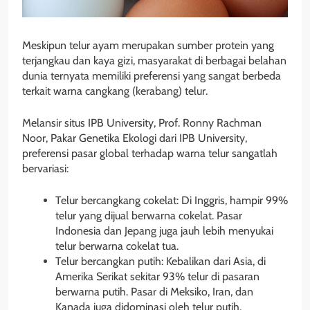
Meskipun telur ayam merupakan sumber protein yang
terjangkau dan kaya gizi, masyarakat di berbagai belahan
dunia ternyata memiliki preferensi yang sangat berbeda
terkait warna cangkang (kerabang) telur.
Melansir situs IPB University, Prof. Ronny Rachman
Noor, Pakar Genetika Ekologi dari IPB University,
preferensi pasar global terhadap warna telur sangatlah
bervariasi:
Telur bercangkang cokelat: Di Inggris, hampir 99%
telur yang dijual berwarna cokelat. Pasar
Indonesia dan Jepang juga jauh lebih menyukai
telur berwarna cokelat tua.
Telur bercangkan putih: Kebalikan dari Asia, di
Amerika Serikat sekitar 93% telur di pasaran
berwarna putih. Pasar di Meksiko, Iran, dan
Kanada juga didominasi oleh telur putih.