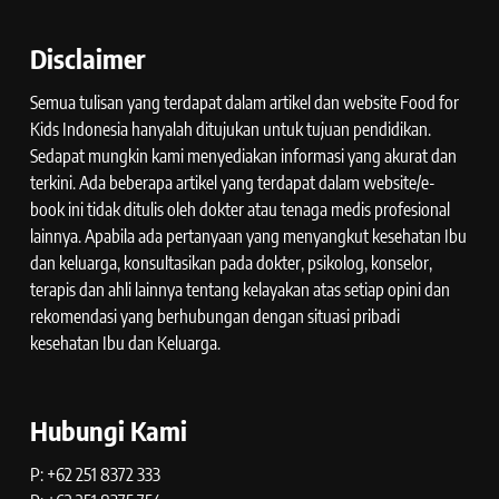
Disclaimer
Semua tulisan yang terdapat dalam artikel dan website Food for
Kids Indonesia hanyalah ditujukan untuk tujuan pendidikan.
Sedapat mungkin kami menyediakan informasi yang akurat dan
terkini. Ada beberapa artikel yang terdapat dalam website/e-
book ini tidak ditulis oleh dokter atau tenaga medis profesional
lainnya. Apabila ada pertanyaan yang menyangkut kesehatan Ibu
dan keluarga, konsultasikan pada dokter, psikolog, konselor,
terapis dan ahli lainnya tentang kelayakan atas setiap opini dan
rekomendasi yang berhubungan dengan situasi pribadi
kesehatan Ibu dan Keluarga.
Hubungi Kami
P: +62 251 8372 333