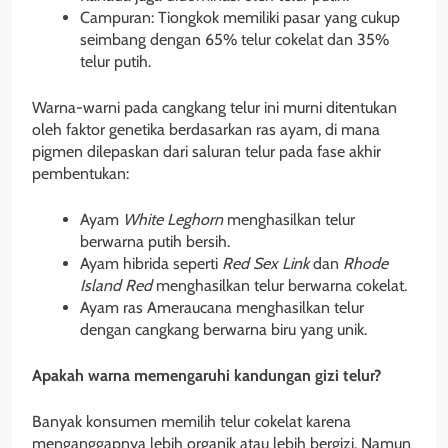
Campuran: Tiongkok memiliki pasar yang cukup
seimbang dengan 65% telur cokelat dan 35%
telur putih.
Warna-warni pada cangkang telur ini murni ditentukan
oleh faktor genetika berdasarkan ras ayam, di mana
pigmen dilepaskan dari saluran telur pada fase akhir
pembentukan:
Ayam
White Leghorn
menghasilkan telur
berwarna putih bersih.
Ayam hibrida seperti
Red Sex Link
dan
Rhode
Island Red
menghasilkan telur berwarna cokelat.
Ayam ras Ameraucana menghasilkan telur
dengan cangkang berwarna biru yang unik.
Apakah warna memengaruhi kandungan gizi telur?
Banyak konsumen memilih telur cokelat karena
menganggapnya lebih organik atau lebih bergizi. Namun