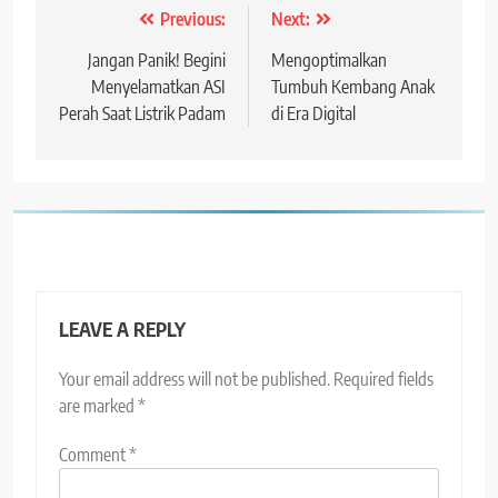
Post
Previous:
Next:
navigation
Jangan Panik! Begini
Mengoptimalkan
Menyelamatkan ASI
Tumbuh Kembang Anak
Perah Saat Listrik Padam
di Era Digital
LEAVE A REPLY
Your email address will not be published.
Required fields
are marked
*
Comment
*