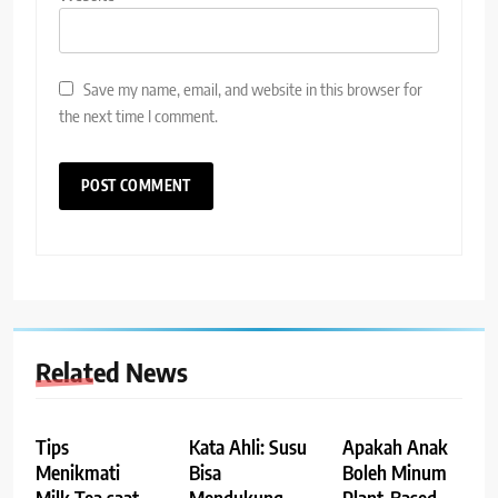
Save my name, email, and website in this browser for
the next time I comment.
Related News
Tips
Kata Ahli: Susu
Apakah Anak
Menikmati
Bisa
Boleh Minum