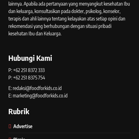
lainnya. Apabila ada pertanyaan yang menyangkut kesehatan Ibu
dan keluarga, konsultasikan pada dokter, psikolog, konselor,
terapis dan ahli lainnya tentang kelayakan atas setiap opini dan
rekomendasi yang berhubungan dengan situasi pribadi
kesehatan Ibu dan Keluarga.
Hubungi Kami
P: +62 251 8372 333
P: +62 251 8375 754
E: redaksi@foodforkids.co.id
E: marketing@foodforkids.co.id
Rubrik
Advertise