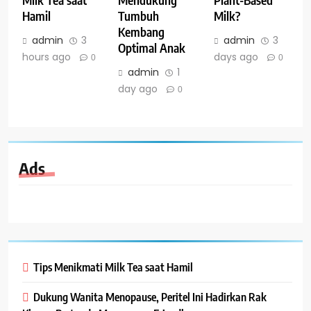
Milk Tea saat
Mendukung
Plant-Based
Hamil
Tumbuh
Milk?
Kembang
admin
3
admin
3
Optimal Anak
hours ago
days ago
0
0
admin
1
day ago
0
Ads
Tips Menikmati Milk Tea saat Hamil
Dukung Wanita Menopause, Peritel Ini Hadirkan Rak