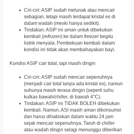
Ciri-ciri: ASIP sudah melunak atau mencair
sebagian, tetapi masih terdapat kristal es di
dalam wadah (meski hanya sedikit).
Tindakan: ASIP ini aman untuk dibekukan
kembali (
refrozen
) ke dalam
freezer
begitu
listrik menyala. Pembekuan kembali dalam
kondisi ini tidak akan membahayakan bayi.
Kondisi ASIP cair total, tapi masih dingin
Ciri-ciri: ASIP sudah mencair sepenuhnya
(menjadi cair total tanpa ada kristal es), namun
suhunya masih terasa dingin (seperti suhu
kulkas bawah/
chiller
, di bawah 4°C).
Tindakan: ASIP ini TIDAK BOLEH dibekukan
kembali. Namun, ASI masih aman dikonsumsi
dan harus dihabiskan dalam waktu 24 jam
sejak mencair sepenuhnya. Taruh di
chiller
atau wadah dingin selagi menunggu diberikan