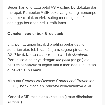
Susun kantong atau botol ASIP saling berdekatan dan
merapat. Kumpulan ASIP beku yang saling menempel
akan menciptakan efek “saling mendinginkan”
sehingga bertahan beku lebih lama.
Gunakan cooler box & ice pack
Jika pemadaman listrik diprediksi berlangsung
seharian atau lebih dari 24 jam, segera pindahkan
ASIP ke dalam
cooler box
atau wadah
styrofoam
.
Penuhi sela-selanya dengan
ice pack
(es gel) atau
batu es sebanyak mungkin untuk menjaga suhu tetap
di bawah suhu beku.
Menurut
Centers for Disease Control and Prevention
(CDC), berikut adalah indikator kelayakannya ASIP.
Kondisi ASIP masih ada kristal es (aman dibekukan
kembali)