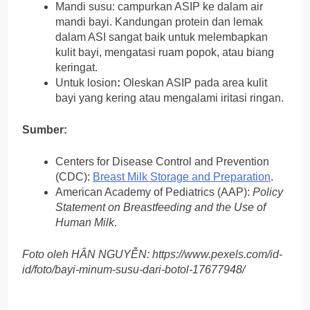
Mandi susu: campurkan ASIP ke dalam air
mandi bayi. Kandungan protein dan lemak
dalam ASI sangat baik untuk melembapkan
kulit bayi, mengatasi ruam popok, atau biang
keringat.
Untuk losion
:
Oleskan ASIP pada area kulit
bayi yang kering atau mengalami iritasi ringan.
Sumber:
Centers for Disease Control and Prevention
(CDC):
Breast Milk Storage and Preparation
.
American Academy of Pediatrics (AAP):
Policy
Statement on Breastfeeding and the Use of
Human Milk
.
Foto oleh HÂN NGUYỄN: https://www.pexels.com/id-
id/foto/bayi-minum-susu-dari-botol-17677948/