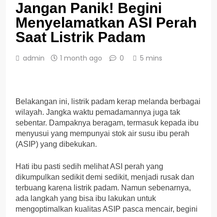
Jangan Panik! Begini
Menyelamatkan ASI Perah
Saat Listrik Padam
admin
1 month ago
0
5 mins
Belakangan ini, listrik padam kerap melanda berbagai
wilayah. Jangka waktu pemadamannya juga tak
sebentar. Dampaknya beragam, termasuk kepada ibu
menyusui yang mempunyai stok air susu ibu perah
(ASIP) yang dibekukan.
Hati ibu pasti sedih melihat ASI perah yang
dikumpulkan sedikit demi sedikit, menjadi rusak dan
terbuang karena listrik padam. Namun sebenarnya,
ada langkah yang bisa ibu lakukan untuk
mengoptimalkan kualitas ASIP pasca mencair, begini