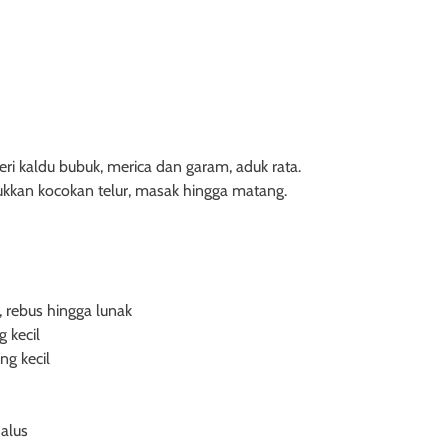
eri kaldu bubuk, merica dan garam, aduk rata.
kkan kocokan telur, masak hingga matang.
 rebus hingga lunak
 kecil
ng kecil
alus