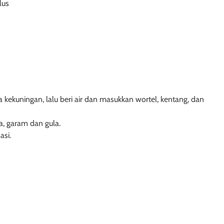
lus
ekuningan, lalu beri air dan masukkan wortel, kentang, dan
a, garam dan gula.
asi.