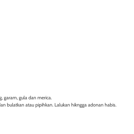
 garam, gula dan merica.
dan bulatkan atau pipihkan. Lalukan hikngga adonan habis.