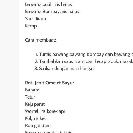
Bawang putih, iris halus
Bawang Bombay, iris halus
Saus tiram
Kecap
Cara membuat:
Tumis bawang bawang Bombay dan bawang puti
Tambahkan saus tiram dan kecap, aduk, masak 
Sajikan dengan nasi hangat
Roti Jepit Omelet Sayur
Bahan:
Telur
Keju parut
Wortel, iris korek api
Kol, iris kecil
Roti gandum
Bawang merah, iris tipis