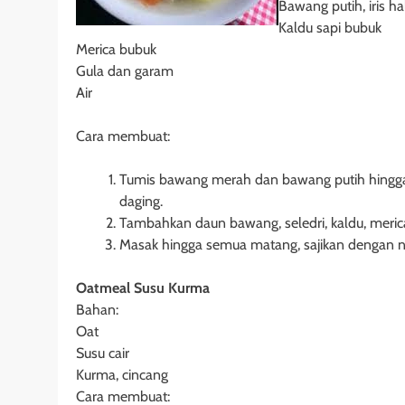
Bawang putih, iris ha
Kaldu sapi bubuk
Merica bubuk
Gula dan garam
Air
Cara membuat:
Tumis bawang merah dan bawang putih hingga k
daging.
Tambahkan daun bawang, seledri, kaldu, meric
Masak hingga semua matang, sajikan dengan n
Oatmeal Susu Kurma
Bahan:
Oat
Susu cair
Kurma, cincang
Cara membuat: