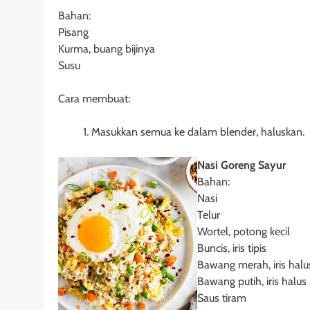
Bahan:
Pisang
Kurma, buang bijinya
Susu
Cara membuat:
Masukkan semua ke dalam blender, haluskan.
Nasi Goreng Sayur
Bahan:
Nasi
Telur
Wortel, potong kecil
Buncis, iris tipis
Bawang merah, iris halu
Bawang putih, iris halus
Saus tiram