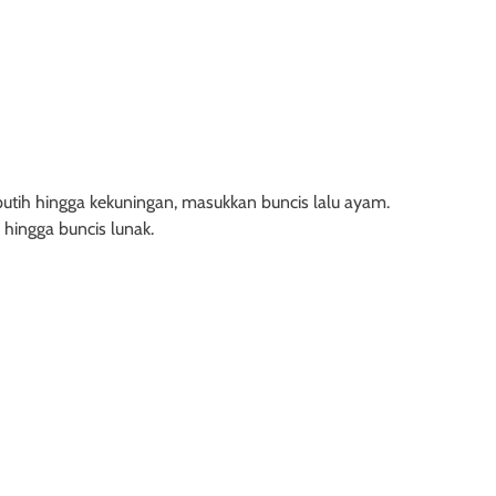
h hingga kekuningan, masukkan buncis lalu ayam.
hingga buncis lunak.