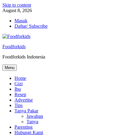
Skip to content
August 8, 2026
Masuk
Daftar/ Subscribe
Foodforkids
Foodforkids Indonesia
Menu
Home
Gizi
Ibu
Resep
Advertise
Tips
Tanya Pakar
Jawaban
Tanya
Parenting
Hubungi Kami