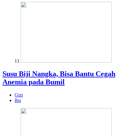
11
Susu Biji Nangka, Bisa Bantu Cegah
Anemia pada Bumil
Gizi
Ibu