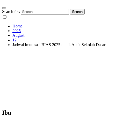
Search for:
Home
2025
August
12
Jadwal Imunisasi BIAS 2025 untuk Anak Sekolah Dasar
Ibu