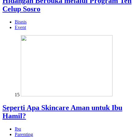
Hidangan Berbuka melalui Program Teh
Celup Sosro
Bisnis
Event
15
Seperti Apa Skincare Aman untuk Ibu
Hamil?
Ibu
Parenting