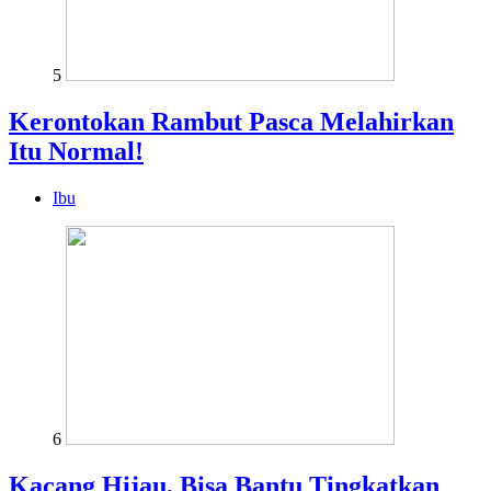
5
Kerontokan Rambut Pasca Melahirkan
Itu Normal!
Ibu
6
Kacang Hijau, Bisa Bantu Tingkatkan