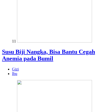
11
Susu Biji Nangka, Bisa Bantu Cegah
Anemia pada Bumil
Gizi
Ibu