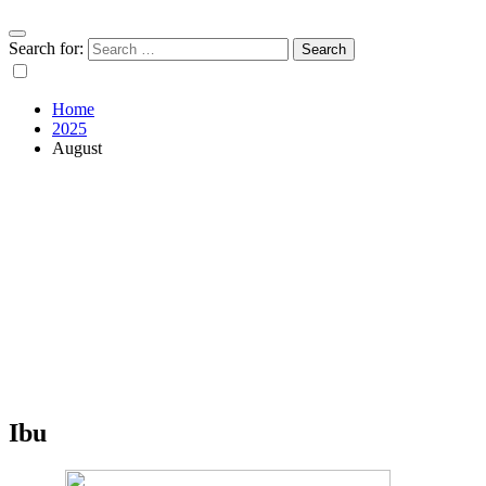
Search for:
Home
2025
August
Ibu