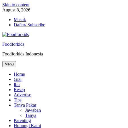
Skip to content
August 8, 2026
Masuk
Daftar/ Subscribe
Foodforkids
Foodforkids Indonesia
Menu
Home
Gizi
Ibu
Resep
Advertise
Tips
Tanya Pakar
Jawaban
Tanya
Parenting
Hubungi Kami