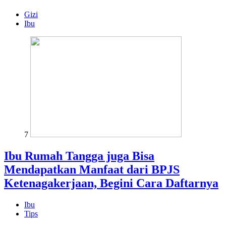
Gizi
Ibu
7
Ibu Rumah Tangga juga Bisa
Mendapatkan Manfaat dari BPJS
Ketenagakerjaan, Begini Cara Daftarnya
Ibu
Tips