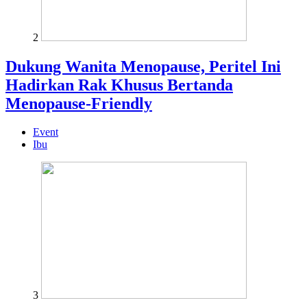
2
Dukung Wanita Menopause, Peritel Ini
Hadirkan Rak Khusus Bertanda
Menopause-Friendly
Event
Ibu
3