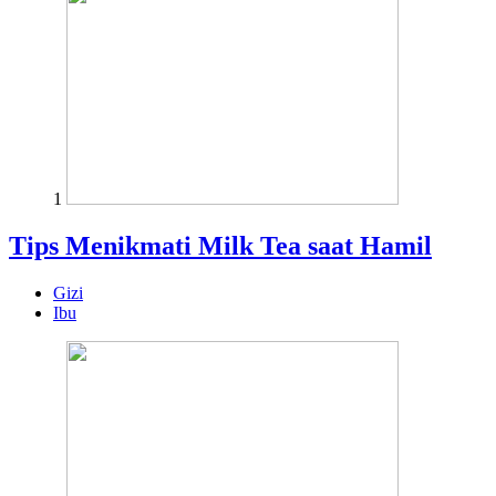
1
Tips Menikmati Milk Tea saat Hamil
Gizi
Ibu