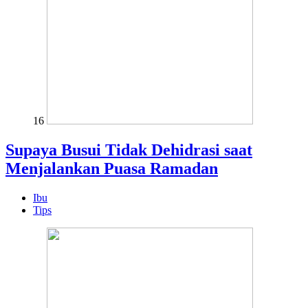
16
Supaya Busui Tidak Dehidrasi saat
Menjalankan Puasa Ramadan
Ibu
Tips