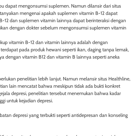
 dapat mengonsumsi suplemen. Namun dilansir dari situs
pertanyakan mengenai apakah suplemen vitamin B-12 dapat
B-12 dan suplemen vitamin lainnya dapat berinteraksi dengan
tasikan dengan dokter sebelum mengonsumsi suplemen vitamin
up vitamin B-12 dan vitamin lainnya adalah dengan
rdapat pada produk hewani seperti ikan, daging tanpa lemak,
aya dengan vitamin B12 dan vitamin B lainnya seperti aneka
erlukan penelitian lebih lanjut. Namun melansir situs Healthline,
tian lain mencatat bahwa meskipun tidak ada bukti konkret
ejala depresi, penelitian tersebut menemukan bahwa kadar
ggi untuk kejadian depresi.
an depresi yang terbukti seperti antidepresan dan konseling