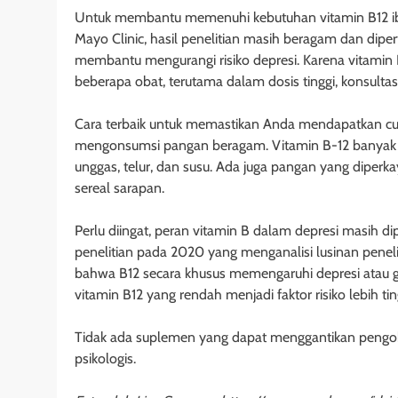
Untuk membantu memenuhi kebutuhan vitamin B12 ibu
Mayo Clinic, hasil penelitian masih beragam dan di
membantu mengurangi risiko depresi. Karena vitamin 
beberapa obat, terutama dalam dosis tinggi, konsul
Cara terbaik untuk memastikan Anda mendapatkan cuk
mengonsumsi pangan beragam. Vitamin B-12 banyak te
unggas, telur, dan susu. Ada juga pangan yang diperk
sereal sarapan.
Perlu diingat, peran vitamin B dalam depresi masih dip
penelitian pada 2020 yang menganalisi lusinan peneli
bahwa B12 secara khusus memengaruhi depresi atau g
vitamin B12 yang rendah menjadi faktor risiko lebih tin
Tidak ada suplemen yang dapat menggantikan pengobat
psikologis.