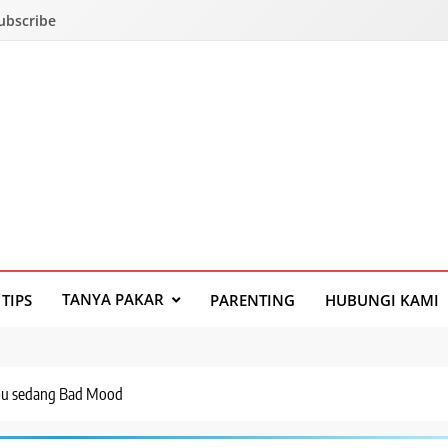
Subscribe
TANYA PAKAR
TIPS
PARENTING
HUBUNGI KAMI
 Ibu sedang Bad Mood