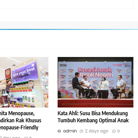
Kata Ahli: Susu Bisa Mendukung
ita Menopause,
Tumbuh Kembang Optimal Anak
Hadirkan Rak Khusus
nopause-Friendly
admin
2 days ago
0