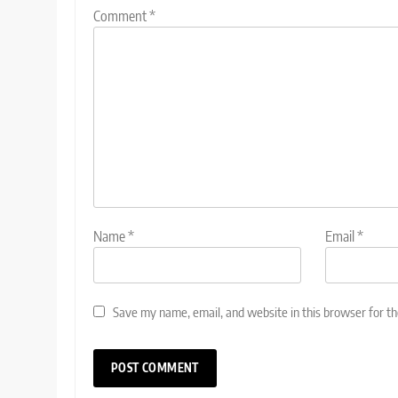
Comment
*
Name
*
Email
*
Save my name, email, and website in this browser for t