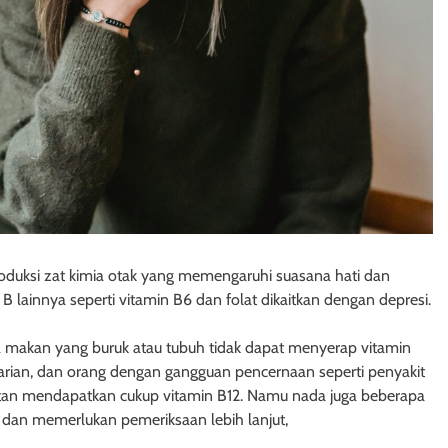
oduksi zat kimia otak yang memengaruhi suasana hati dan
B lainnya seperti vitamin B6 dan folat dikaitkan dengan depresi.
 makan yang buruk atau tubuh tidak dapat menyerap vitamin
arian, dan orang dengan gangguan pencernaan seperti penyakit
itan mendapatkan cukup vitamin B12. Namu nada juga beberapa
i dan memerlukan pemeriksaan lebih lanjut,