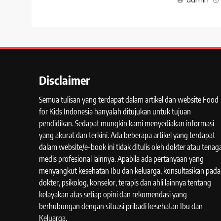
admin
Disclaimer
Semua tulisan yang terdapat dalam artikel dan website Food
for Kids Indonesia hanyalah ditujukan untuk tujuan
pendidikan. Sedapat mungkin kami menyediakan informasi
yang akurat dan terkini. Ada beberapa artikel yang terdapat
dalam website/e-book ini tidak ditulis oleh dokter atau tenag
medis profesional lainnya. Apabila ada pertanyaan yang
menyangkut kesehatan Ibu dan keluarga, konsultasikan pada
dokter, psikolog, konselor, terapis dan ahli lainnya tentang
kelayakan atas setiap opini dan rekomendasi yang
berhubungan dengan situasi pribadi kesehatan Ibu dan
Keluarga.