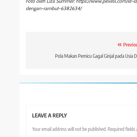
Foto oleh Liza Summer: https://www.pexels.com/id-
dengan-rambut-6382634/
Post
Previo
navigation
Pola Makan Pemicu Gagal Ginjal pada Usia D
LEAVE A REPLY
Your email address will not be published.
Required fields