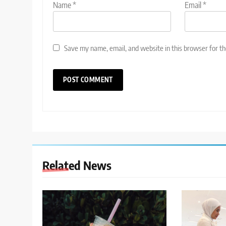
Name
*
Email
*
Save my name, email, and website in this browser for t
Related News