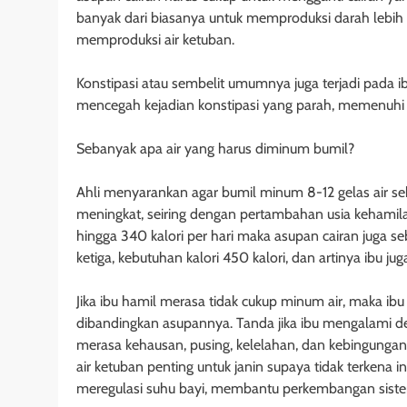
banyak dari biasanya untuk memproduksi darah lebih 
memproduksi air ketuban.
Konstipasi atau sembelit umumnya juga terjadi pada 
mencegah kejadian konstipasi yang parah, memenuhi a
Sebanyak apa air yang harus diminum bumil?
Ahli menyarankan agar bumil minum 8-12 gelas air sehari
meningkat, seiring dengan pertambahan usia kehamil
hingga 340 kalori per hari maka asupan cairan juga s
ketiga, kebutuhan kalori 450 kalori, dan artinya ibu 
Jika ibu hamil merasa tidak cukup minum air, maka ibu
dibandingkan asupannya. Tanda jika ibu mengalami deh
merasa kehausan, pusing, kelelahan, dan kebingungan.
air ketuban penting untuk janin supaya tidak terkena
meregulasi suhu bayi, membantu perkembangan sist