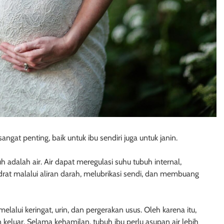
gat penting, baik untuk ibu sendiri juga untuk janin.
adalah air. Air dapat meregulasi suhu tubuh internal,
at malalui aliran darah, melubrikasi sendi, dan membuang
elalui keringat, urin, dan pergerakan usus. Oleh karena itu,
keluar. Selama kehamilan, tubuh ibu perlu asupan air lebih