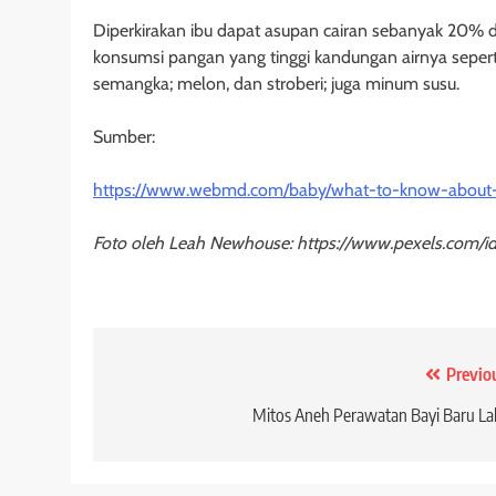
Diperkirakan ibu dapat asupan cairan sebanyak 20% dar
konsumsi pangan yang tinggi kandungan airnya seperti
semangka; melon, dan stroberi; juga minum susu.
Sumber:
https://www.webmd.com/baby/what-to-know-about-d
Foto oleh Leah Newhouse: https://www.pexels.com/i
Post
Previo
navigation
Mitos Aneh Perawatan Bayi Baru La