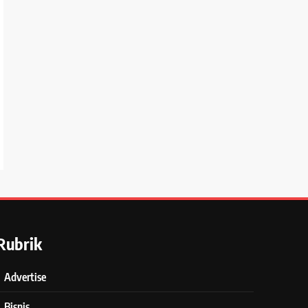
Rubrik
Advertise
Bisnis