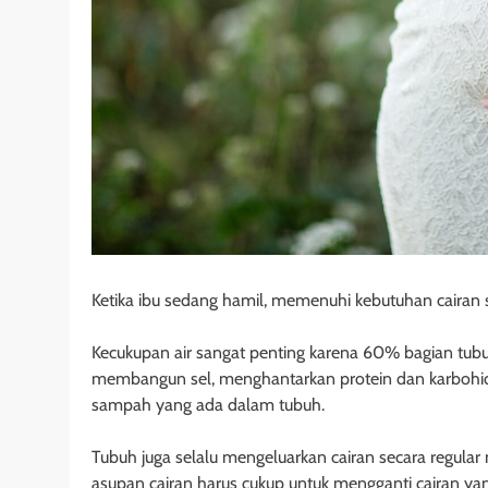
Ketika ibu sedang hamil, memenuhi kebutuhan cairan san
Kecukupan air sangat penting karena 60% bagian tubuh 
membangun sel, menghantarkan protein dan karbohidr
sampah yang ada dalam tubuh.
Tubuh juga selalu mengeluarkan cairan secara regular m
asupan cairan harus cukup untuk mengganti cairan yan 