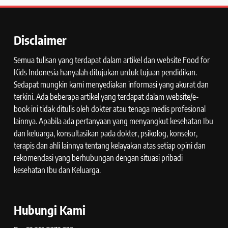
Disclaimer
Semua tulisan yang terdapat dalam artikel dan website Food for
Kids Indonesia hanyalah ditujukan untuk tujuan pendidikan.
Sedapat mungkin kami menyediakan informasi yang akurat dan
terkini. Ada beberapa artikel yang terdapat dalam website/e-
book ini tidak ditulis oleh dokter atau tenaga medis profesional
lainnya. Apabila ada pertanyaan yang menyangkut kesehatan Ibu
dan keluarga, konsultasikan pada dokter, psikolog, konselor,
terapis dan ahli lainnya tentang kelayakan atas setiap opini dan
rekomendasi yang berhubungan dengan situasi pribadi
kesehatan Ibu dan Keluarga.
Hubungi Kami