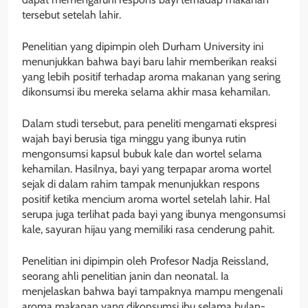
tersebut setelah lahir.
Penelitian yang dipimpin oleh Durham University ini
menunjukkan bahwa bayi baru lahir memberikan reaksi
yang lebih positif terhadap aroma makanan yang sering
dikonsumsi ibu mereka selama akhir masa kehamilan.
Dalam studi tersebut, para peneliti mengamati ekspresi
wajah bayi berusia tiga minggu yang ibunya rutin
mengonsumsi kapsul bubuk kale dan wortel selama
kehamilan. Hasilnya, bayi yang terpapar aroma wortel
sejak di dalam rahim tampak menunjukkan respons
positif ketika mencium aroma wortel setelah lahir. Hal
serupa juga terlihat pada bayi yang ibunya mengonsumsi
kale, sayuran hijau yang memiliki rasa cenderung pahit.
Penelitian ini dipimpin oleh Profesor Nadja Reissland,
seorang ahli penelitian janin dan neonatal. Ia
menjelaskan bahwa bayi tampaknya mampu mengenali
aroma makanan yang dikonsumsi ibu selama bulan-