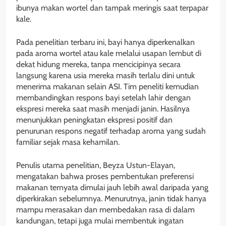
ibunya makan wortel dan tampak meringis saat terpapar
kale.
Pada penelitian terbaru ini, bayi hanya diperkenalkan
pada aroma wortel atau kale melalui usapan lembut di
dekat hidung mereka, tanpa mencicipinya secara
langsung karena usia mereka masih terlalu dini untuk
menerima makanan selain ASI. Tim peneliti kemudian
membandingkan respons bayi setelah lahir dengan
ekspresi mereka saat masih menjadi janin. Hasilnya
menunjukkan peningkatan ekspresi positif dan
penurunan respons negatif terhadap aroma yang sudah
familiar sejak masa kehamilan.
Penulis utama penelitian, Beyza Ustun-Elayan,
mengatakan bahwa proses pembentukan preferensi
makanan ternyata dimulai jauh lebih awal daripada yang
diperkirakan sebelumnya. Menurutnya, janin tidak hanya
mampu merasakan dan membedakan rasa di dalam
kandungan, tetapi juga mulai membentuk ingatan