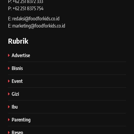
P: +62 251 8372 333
P: +62 251 8375 754
E: redaksi@foodforkids.co.id
E: marketing@foodforkids.co.id
Rubrik
Advertise
Bisnis
Event
Gizi
Ibu
Parenting
Resep