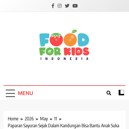
Skip
to
content
Foodforkids
Foodforkids Indonesia
MENU
Home
2026
May
11
Paparan Sayuran Sejak Dalam Kandungan Bisa Bantu Anak Suka