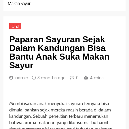
Makan Sayur
GIZI
Paparan Sayuran Sejak
Dalam Kandungan Bisa
Bantu Anak Suka Makan
Sayur
admin
3 months ago
0
4 mins
Membiasakan anak menyukai sayuran ternyata bisa
dimulai bahkan sejak mereka masih berada di dalam
kandungan. Sebuah penelitian terbaru menemukan
bahwa aroma makanan yang dikonsumsi ibu hamil
dapat memengaruhi respons bayi terhadap makanan