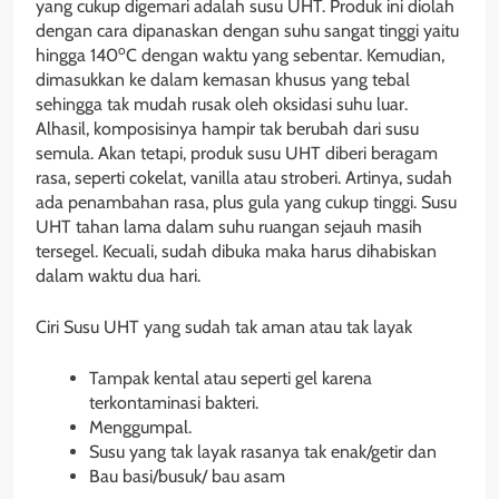
yang cukup digemari adalah susu UHT. Produk ini diolah
dengan cara dipanaskan dengan suhu sangat tinggi yaitu
o
hingga 140
C dengan waktu yang sebentar. Kemudian,
dimasukkan ke dalam kemasan khusus yang tebal
sehingga tak mudah rusak oleh oksidasi suhu luar.
Alhasil, komposisinya hampir tak berubah dari susu
semula. Akan tetapi, produk susu UHT diberi beragam
rasa, seperti cokelat, vanilla atau stroberi. Artinya, sudah
ada penambahan rasa, plus gula yang cukup tinggi. Susu
UHT tahan lama dalam suhu ruangan sejauh masih
tersegel. Kecuali, sudah dibuka maka harus dihabiskan
dalam waktu dua hari.
Ciri Susu UHT yang sudah tak aman atau tak layak
Tampak kental atau seperti gel karena
terkontaminasi bakteri.
Menggumpal.
Susu yang tak layak rasanya tak enak/getir dan
Bau basi/busuk/ bau asam