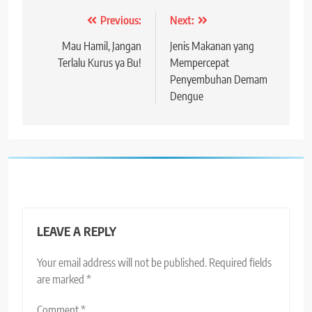
Post
Previous:
Next:
navigation
Mau Hamil, Jangan
Jenis Makanan yang
Terlalu Kurus ya Bu!
Mempercepat
Penyembuhan Demam
Dengue
LEAVE A REPLY
Your email address will not be published.
Required fields
are marked
*
Comment
*