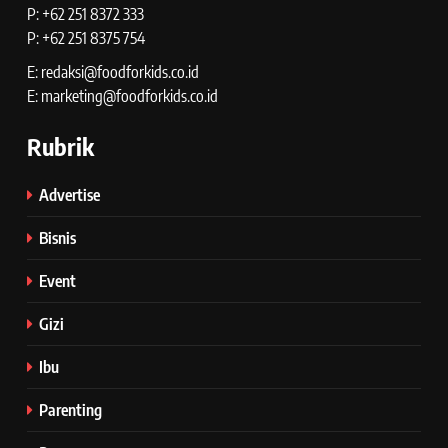
P: +62 251 8372 333
P: +62 251 8375 754
E: redaksi@foodforkids.co.id
E: marketing@foodforkids.co.id
Rubrik
Advertise
Bisnis
Event
Gizi
Ibu
Parenting