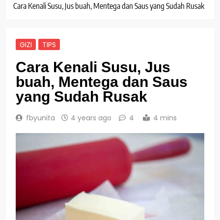
Cara Kenali Susu, Jus buah, Mentega dan Saus yang Sudah Rusak
GIZI
TIPS
Cara Kenali Susu, Jus
buah, Mentega dan Saus
yang Sudah Rusak
fbyunita
4 years ago
4
4 mins