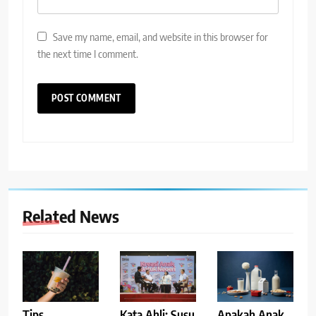
Save my name, email, and website in this browser for
the next time I comment.
Related News
Tips
Kata Ahli: Susu
Apakah Anak