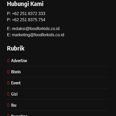
Hubungi Kami
P: +62 251 8372 333
P: +62 251 8375 754
E: redaksi@foodforkids.co.id
E: marketing@foodforkids.co.id
Rubrik
Advertise
Bisnis
Event
Gizi
Ibu