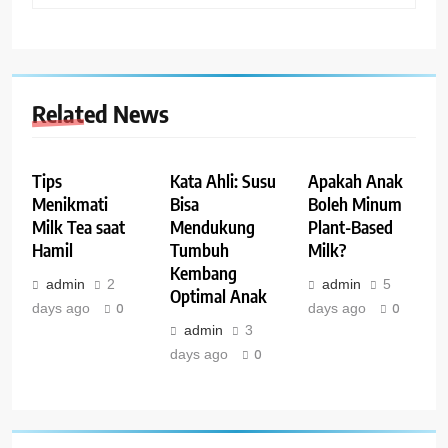
Related News
Tips
Kata Ahli: Susu
Apakah Anak
Menikmati
Bisa
Boleh Minum
Milk Tea saat
Mendukung
Plant-Based
Hamil
Tumbuh
Milk?
Kembang
admin
2
admin
5
Optimal Anak
days ago
0
days ago
0
admin
3
days ago
0