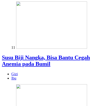
11
Susu Biji Nangka, Bisa Bantu Cegah
Anemia pada Bumil
Gizi
Ibu