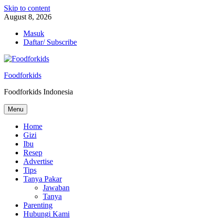
Skip to content
August 8, 2026
Masuk
Daftar/ Subscribe
Foodforkids
Foodforkids Indonesia
Menu
Home
Gizi
Ibu
Resep
Advertise
Tips
Tanya Pakar
Jawaban
Tanya
Parenting
Hubungi Kami