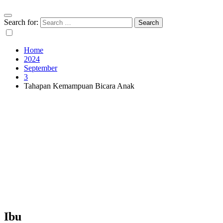
Search for:
Home
2024
September
3
Tahapan Kemampuan Bicara Anak
Ibu