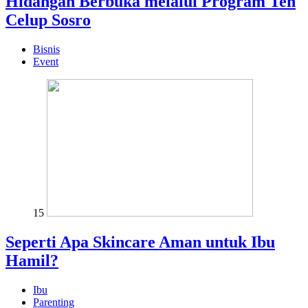
Hidangan Berbuka melalui Program Teh
Celup Sosro
Bisnis
Event
15
Seperti Apa Skincare Aman untuk Ibu
Hamil?
Ibu
Parenting