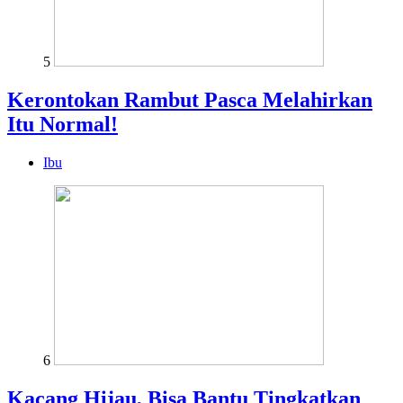
5
Kerontokan Rambut Pasca Melahirkan
Itu Normal!
Ibu
6
Kacang Hijau, Bisa Bantu Tingkatkan