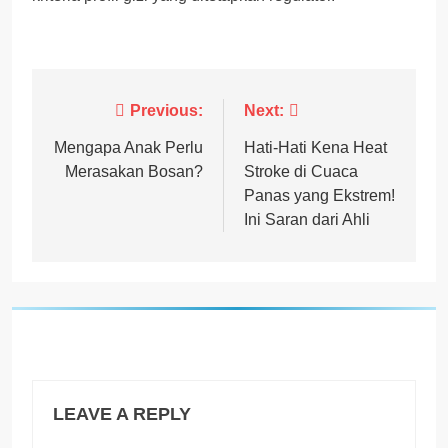
Post
Previous:
Next:
navigation
Mengapa Anak Perlu
Hati-Hati Kena Heat
Merasakan Bosan?
Stroke di Cuaca
Panas yang Ekstrem!
Ini Saran dari Ahli
LEAVE A REPLY