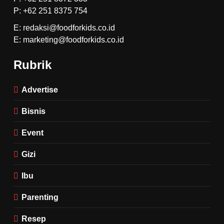
P: +62 251 8375 754
E: redaksi@foodforkids.co.id
E: marketing@foodforkids.co.id
Rubrik
Advertise
Bisnis
Event
Gizi
Ibu
Parenting
Resep