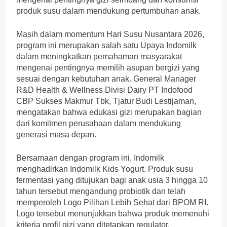
produk susu dalam mendukung pertumbuhan anak.
Masih dalam momentum Hari Susu Nusantara 2026,
program ini merupakan salah satu Upaya Indomilk
dalam meningkatkan pemahaman masyarakat
mengenai pentingnya memilih asupan bergizi yang
sesuai dengan kebutuhan anak. General Manager
R&D Health & Wellness Divisi Dairy PT Indofood
CBP Sukses Makmur Tbk, Tjatur Budi Lestijaman,
mengatakan bahwa edukasi gizi merupakan bagian
dari komitmen perusahaan dalam mendukung
generasi masa depan.
Bersamaan dengan program ini, Indomilk
menghadirkan Indomilk Kids Yogurt. Produk susu
fermentasi yang ditujukan bagi anak usia 3 hingga 10
tahun tersebut mengandung probiotik dan telah
memperoleh Logo Pilihan Lebih Sehat dari BPOM RI.
Logo tersebut menunjukkan bahwa produk memenuhi
kriteria profil gizi yang ditetapkan regulator.