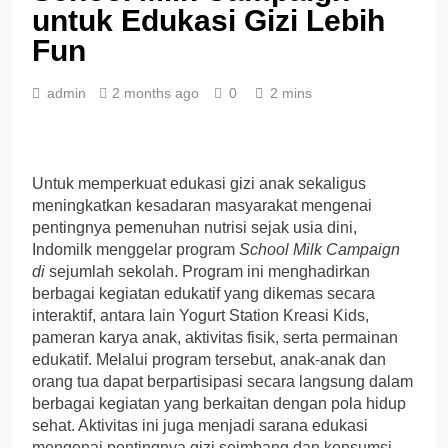
untuk Edukasi Gizi Lebih
Fun
admin
2 months ago
0
2 mins
Untuk memperkuat edukasi gizi anak sekaligus
meningkatkan kesadaran masyarakat mengenai
pentingnya pemenuhan nutrisi sejak usia dini,
Indomilk menggelar program
School Milk Campaign
di
sejumlah sekolah. Program ini menghadirkan
berbagai kegiatan edukatif yang dikemas secara
interaktif, antara lain Yogurt Station Kreasi Kids,
pameran karya anak, aktivitas fisik, serta permainan
edukatif. Melalui program tersebut, anak-anak dan
orang tua dapat berpartisipasi secara langsung dalam
berbagai kegiatan yang berkaitan dengan pola hidup
sehat. Aktivitas ini juga menjadi sarana edukasi
mengenai pentingnya gizi seimbang dan konsumsi