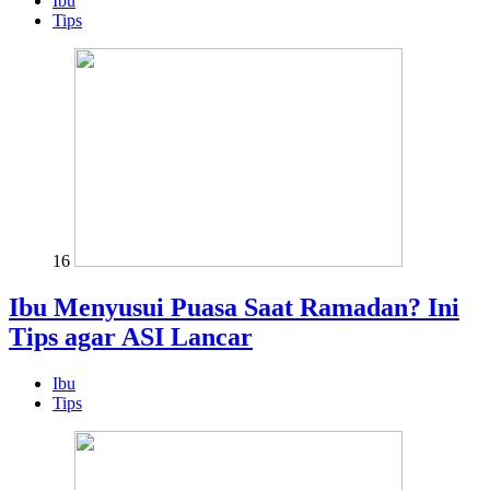
Ibu
Tips
16
Ibu Menyusui Puasa Saat Ramadan? Ini
Tips agar ASI Lancar
Ibu
Tips