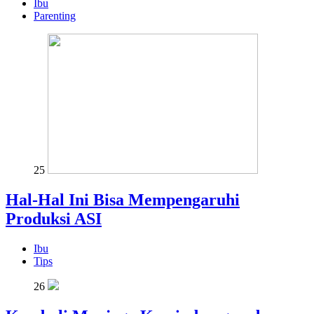
Ibu
Parenting
25
Hal-Hal Ini Bisa Mempengaruhi
Produksi ASI
Ibu
Tips
26