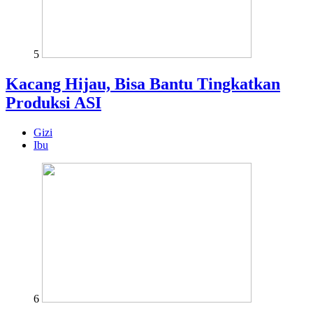
5
Kacang Hijau, Bisa Bantu Tingkatkan
Produksi ASI
Gizi
Ibu
6