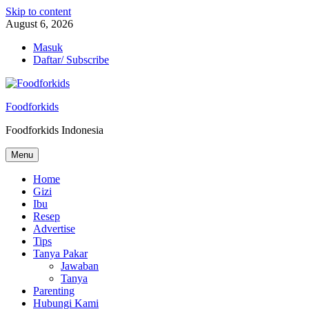
Skip to content
August 6, 2026
Masuk
Daftar/ Subscribe
Foodforkids
Foodforkids Indonesia
Menu
Home
Gizi
Ibu
Resep
Advertise
Tips
Tanya Pakar
Jawaban
Tanya
Parenting
Hubungi Kami