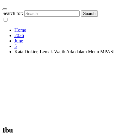
Search for:
Home
2026
June
5
Kata Dokter, Lemak Wajib Ada dalam Menu MPASI
Ibu