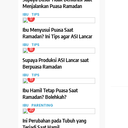
Menjalankan Puasa Ramadan
IBU
TIPS
17
Ibu Menyusui Puasa Saat
Ramadan? Ini Tips agar ASI Lancar
IBU
TIPS
18
Supaya Produksi ASI Lancar saat
Berpuasa Ramadan
IBU
TIPS
19
PAREN
Ibu Hamil Tetap Puasa Saat
Ramadan? Bolehkah?
IBU
PARENTING
20
Ini Perubahan pada Tubuh yang
Terjadi Saat Hamil