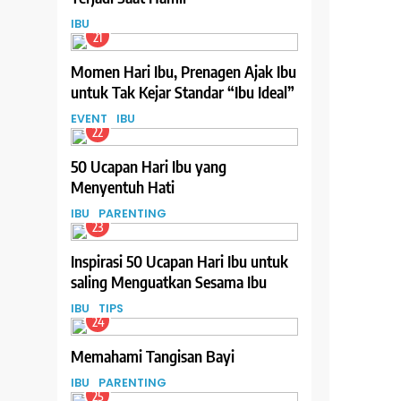
IBU
21
Momen Hari Ibu, Prenagen Ajak Ibu
untuk Tak Kejar Standar “Ibu Ideal”
EVENT
IBU
22
50 Ucapan Hari Ibu yang
Menyentuh Hati
IBU
PARENTING
23
Inspirasi 50 Ucapan Hari Ibu untuk
saling Menguatkan Sesama Ibu
IBU
TIPS
24
Memahami Tangisan Bayi
IBU
PARENTING
25