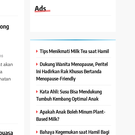
Ads
rong
Tips Menikmati Milk Tea saat Hamil
ns
Dukung Wanita Menopause, Peritel
t akan
Ini Hadirkan Rak Khusus Bertanda
ra
Menopause-Friendly
ehatan
Kata Ahli: Susu Bisa Mendukung
Tumbuh Kembang Optimal Anak
Apakah Anak Boleh Minum Plant-
Based Milk?
Bahaya Kegemukan saat Hamil Bagi
rpuasa