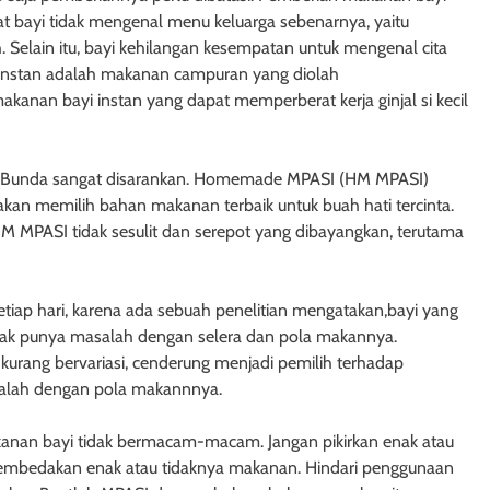
at bayi tidak mengenal menu keluarga sebenarnya, yaitu
 Selain itu, bayi kehilangan kesempatan untuk mengenal cita
 instan adalah makanan campuran yang diolah
nan bayi instan yang dapat memperberat kerja ginjal si kecil
leh Bunda sangat disarankan. Homemade MPASI (HM MPASI)
akan memilih bahan makanan terbaik untuk buah hati tercinta.
 MPASI tidak sesulit dan serepot yang dibayangkan, terutama
iap hari, karena ada sebuah penelitian mengatakan,bayi yang
idak punya masalah dengan selera dan pola makannya.
urang bervariasi, cenderung menjadi pemilih terhadap
salah dengan pola makannnya.
kanan bayi tidak bermacam-macam. Jangan pikirkan enak atau
membedakan enak atau tidaknya makanan. Hindari penggunaan