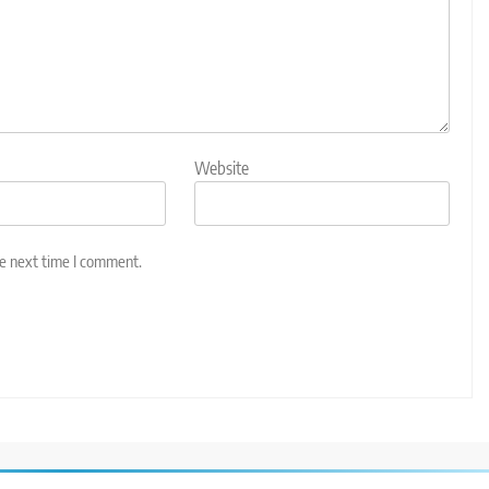
Website
he next time I comment.