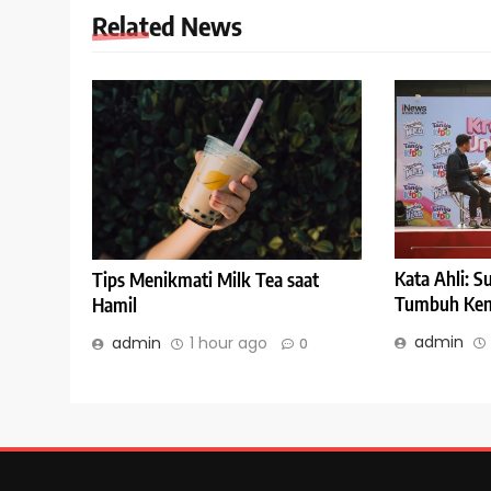
Related News
Kata Ahli: 
Tips Menikmati Milk Tea saat
Tumbuh Kem
Hamil
admin
admin
1 hour ago
0