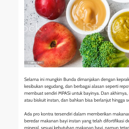
Selama ini mungkin Bunda dimanjakan dengan keprak
kesibukan segudang, dan berbagai alasan seperti repot
membuat sendiri MPASi untuk bayinya. Dan akhirnya, 
atau biskuit instan, dan bahkan bisa berlanjut hingga se
Ada pro kontra tersendiri dalam memberikan makanan 
beredar makanan bayi instan yang telah difortifikasi 
mineral, sesuai kebutuhan makanan bayi, namun teta