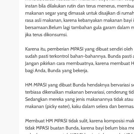
instan bila dilakukan rutin dan terus menerus, membu
makanan segar yang dimasak untuk disajikan di rumah.
rasa asli makanan, karena kebanyakan makanan bayi
bersamaan.Belum lagi tambahan gula garam dalam maka
jika terus dikonsumsi.
Karena itu, pemberian MPASI yang dibuat sendiri o
sudah pasti terkontrol bahan-bahannya. Bunda pasti 
Jangan pikirkan cara membuatnya, karena membuat HM
bagi Anda, Bunda yang bekerja.
HM MPASI yang dibuat Bunda hendaknya bervariasi set
terbiasa dikenalkan makanan bervariasi, cenderung t
Sedangkan mereka yang jenis makanannya tidak atau k
makanan (picky eater), kaku dalam selera dan berma
Membuat HM MPASI tidak sulit, karena komposisi ma
tidak MPASI buatan Bunda, karena bayi belum bisa 