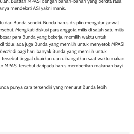
 bulan. Buatlah MPASI dengan bahan-bahan yang bercita rasa
anya mendekati ASI yakni manis.
 dari Bunda sendiri. Bunda harus disiplin mengatur jadwal
but. Mengikuti diskusi para anggota milis di salah satu milis
esar para Bunda yang bekerja, memilih waktu untuk
cil tidur, ada juga Bunda yang memilih untuk menyetok MPASI
hectic
di pagi hari, banyak Bunda yang memilih untuk
 tersebut tinggal dicairkan dan dihangatkan saat waktu makan
kan MPASI tersebut daripada harus memberikan makanan bayi
unda punya cara tersendiri yang menurut Bunda lebih