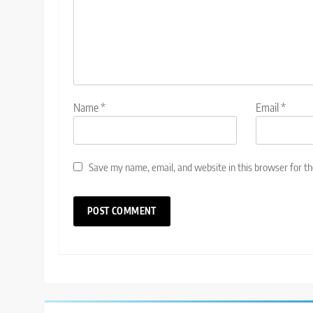
Name
*
Email
*
Save my name, email, and website in this browser for t