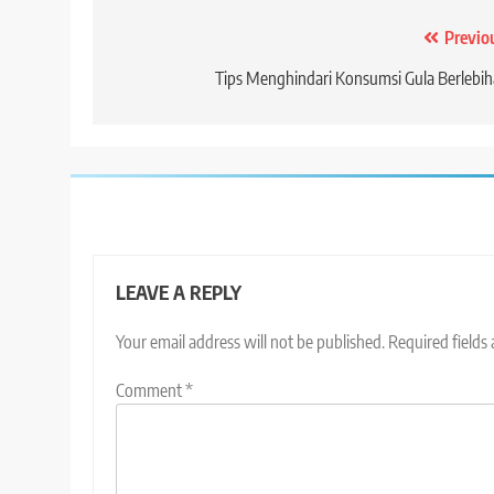
Post
Previo
navigation
Tips Menghindari Konsumsi Gula Berlebi
LEAVE A REPLY
Your email address will not be published.
Required fields
Comment
*