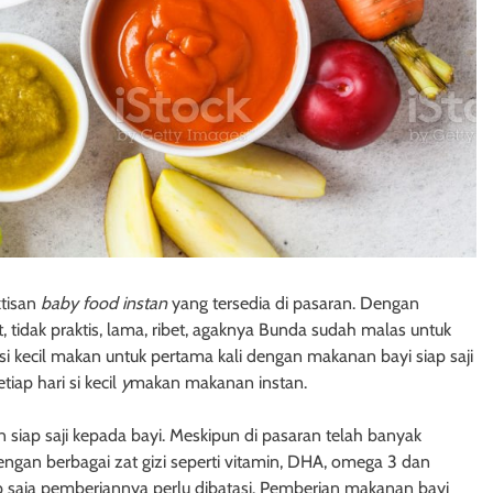
tisan
baby food instan
yang tersedia di pasaran. Dengan
, tidak praktis, lama, ribet, agaknya Bunda sudah malas untuk
si
kecil
makan untuk pertama kali dengan makanan bayi siap saji
tiap hari si kecil
y
makan makanan instan.
siap saji kepada bayi. Meskipun di pasaran telah banyak
dengan berbagai zat gizi seperti vitamin, DHA, omega 3 dan
p saja pemberiannya perlu dibatasi. Pemberian makanan bayi