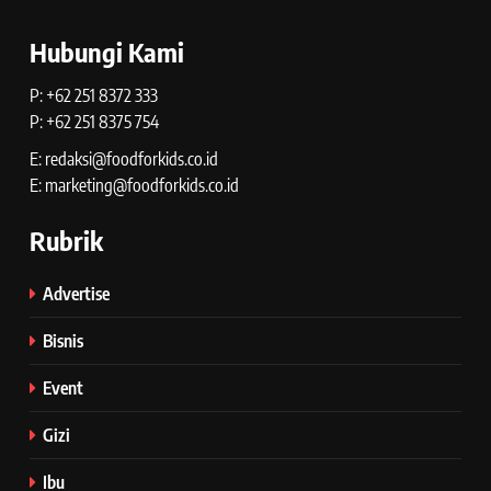
Hubungi Kami
P: +62 251 8372 333
P: +62 251 8375 754
E: redaksi@foodforkids.co.id
E: marketing@foodforkids.co.id
Rubrik
Advertise
Bisnis
Event
Gizi
Ibu