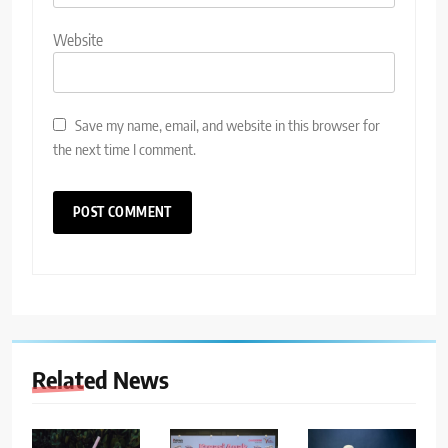
Website
Save my name, email, and website in this browser for
the next time I comment.
Related News