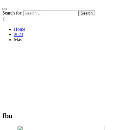
Search for:
Home
2023
May
Ibu