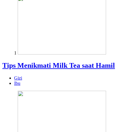
1
Tips Menikmati Milk Tea saat Hamil
Gizi
Ibu