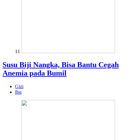
11
Susu Biji Nangka, Bisa Bantu Cegah
Anemia pada Bumil
Gizi
Ibu