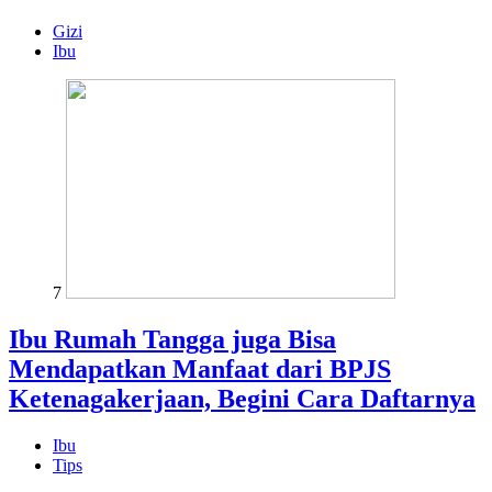
Gizi
Ibu
7
Ibu Rumah Tangga juga Bisa
Mendapatkan Manfaat dari BPJS
Ketenagakerjaan, Begini Cara Daftarnya
Ibu
Tips