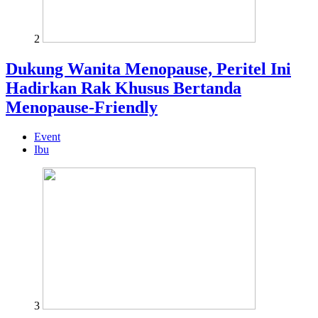
2
Dukung Wanita Menopause, Peritel Ini
Hadirkan Rak Khusus Bertanda
Menopause-Friendly
Event
Ibu
3