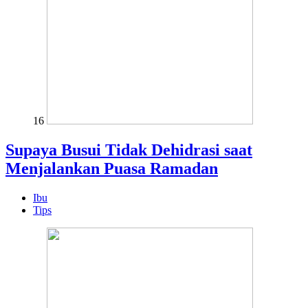
16
Supaya Busui Tidak Dehidrasi saat
Menjalankan Puasa Ramadan
Ibu
Tips