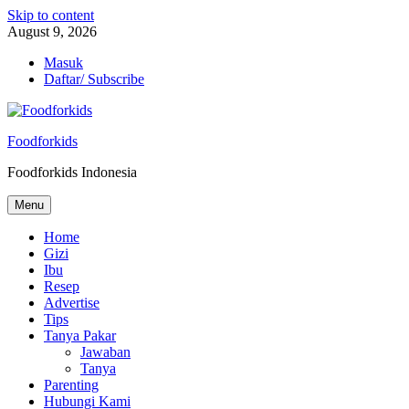
Skip to content
August 9, 2026
Masuk
Daftar/ Subscribe
Foodforkids
Foodforkids Indonesia
Menu
Home
Gizi
Ibu
Resep
Advertise
Tips
Tanya Pakar
Jawaban
Tanya
Parenting
Hubungi Kami