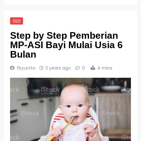
GIZI
Step by Step Pemberian
MP-ASI Bayi Mulai Usia 6
Bulan
fbyunita
3 years ago
0
4 mins