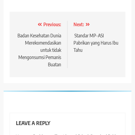
Post
Previous:
Next:
navigation
Badan Kesehatan Dunia
Standar MP-ASI
Merekomendasikan
Pabrikan yang Harus Ibu
untuk tidak
Tahu
Mengonsumsi Pemanis
Buatan
LEAVE A REPLY