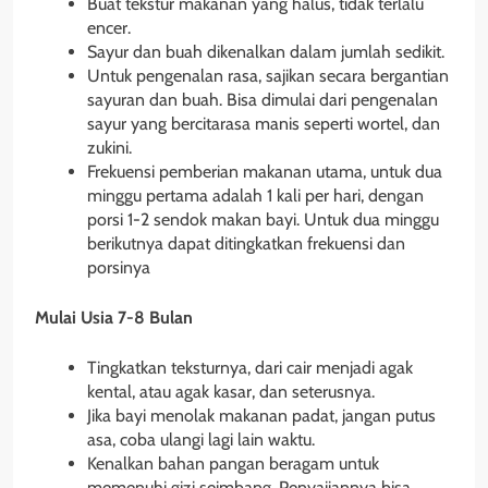
Buat tekstur makanan yang halus, tidak terlalu
encer.
Sayur dan buah dikenalkan dalam jumlah sedikit.
Untuk pengenalan rasa, sajikan secara bergantian
sayuran dan buah. Bisa dimulai dari pengenalan
sayur yang bercitarasa manis seperti wortel, dan
zukini.
Frekuensi pemberian makanan utama, untuk dua
minggu pertama adalah 1 kali per hari, dengan
porsi 1-2 sendok makan bayi. Untuk dua minggu
berikutnya dapat ditingkatkan frekuensi dan
porsinya
M
ulai Usia
7-8
Bulan
Tingkatkan teksturnya, dari cair menjadi agak
kental, atau agak kasar, dan seterusnya.
Jika bayi menolak makanan padat, jangan putus
asa, coba ulangi lagi lain waktu.
Kenalkan bahan pangan beragam untuk
memenuhi gizi seimbang. Penyajiannya bisa