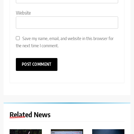
Website
Save my name, email, and website in this browser for
the next time I comment.
Related News