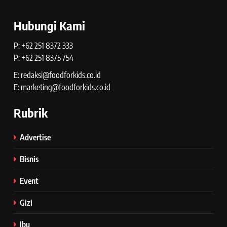
Hubungi Kami
P: +62 251 8372 333
P: +62 251 8375 754
E: redaksi@foodforkids.co.id
E: marketing@foodforkids.co.id
Rubrik
Advertise
Bisnis
Event
Gizi
Ibu