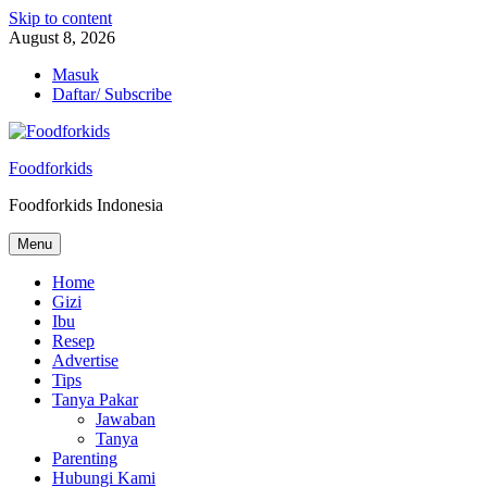
Skip to content
August 8, 2026
Masuk
Daftar/ Subscribe
Foodforkids
Foodforkids Indonesia
Menu
Home
Gizi
Ibu
Resep
Advertise
Tips
Tanya Pakar
Jawaban
Tanya
Parenting
Hubungi Kami