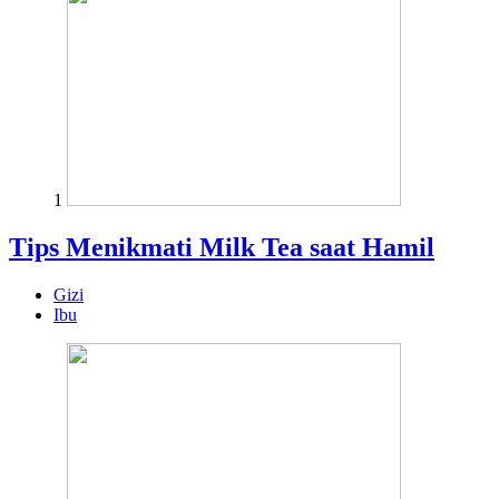
1
Tips Menikmati Milk Tea saat Hamil
Gizi
Ibu