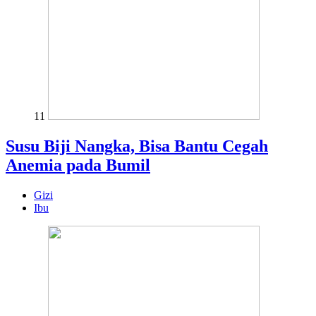
11
Susu Biji Nangka, Bisa Bantu Cegah
Anemia pada Bumil
Gizi
Ibu