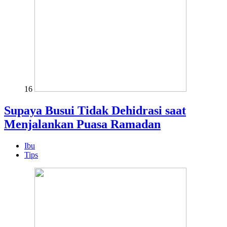
16
Supaya Busui Tidak Dehidrasi saat
Menjalankan Puasa Ramadan
Ibu
Tips