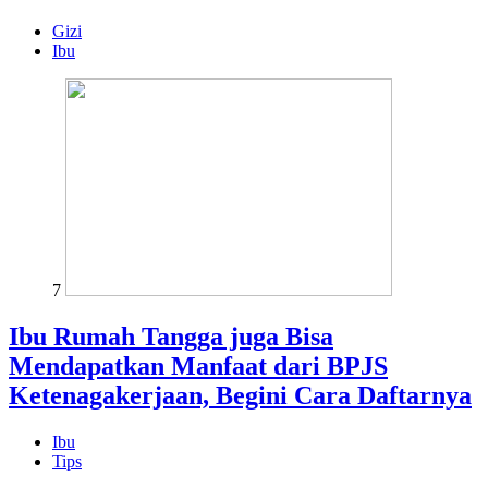
Gizi
Ibu
7
Ibu Rumah Tangga juga Bisa
Mendapatkan Manfaat dari BPJS
Ketenagakerjaan, Begini Cara Daftarnya
Ibu
Tips