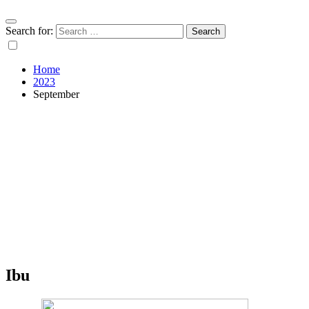
Search for:
Home
2023
September
Ibu