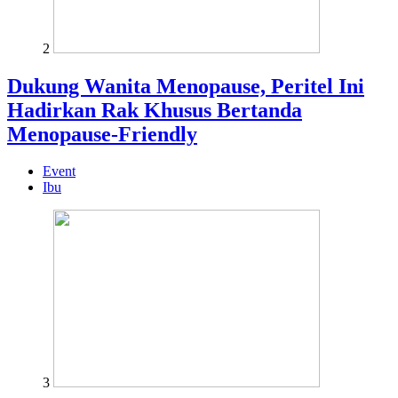
2
Dukung Wanita Menopause, Peritel Ini
Hadirkan Rak Khusus Bertanda
Menopause-Friendly
Event
Ibu
3