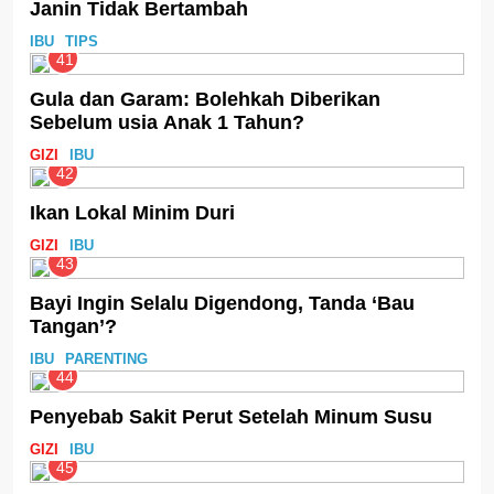
Janin Tidak Bertambah
IBU
TIPS
41
Gula dan Garam: Bolehkah Diberikan
Sebelum usia Anak 1 Tahun?
GIZI
IBU
42
Ikan Lokal Minim Duri
GIZI
IBU
43
Bayi Ingin Selalu Digendong, Tanda ‘Bau
Tangan’?
IBU
PARENTING
44
Penyebab Sakit Perut Setelah Minum Susu
GIZI
IBU
45