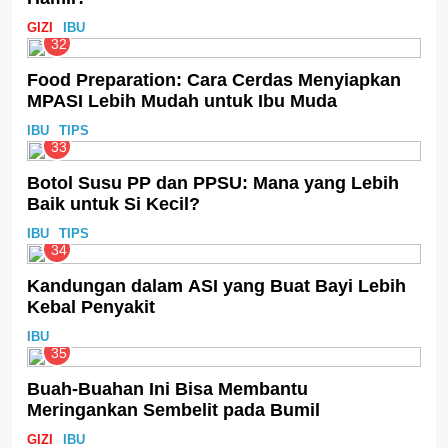
GIZI
IBU
32
Food Preparation: Cara Cerdas Menyiapkan
MPASI Lebih Mudah untuk Ibu Muda
IBU
TIPS
33
Botol Susu PP dan PPSU: Mana yang Lebih
Baik untuk Si Kecil?
IBU
TIPS
34
Kandungan dalam ASI yang Buat Bayi Lebih
Kebal Penyakit
IBU
35
Buah-Buahan Ini Bisa Membantu
Meringankan Sembelit pada Bumil
GIZI
IBU