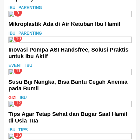
IBU
PARENTING
9
Mikroplastik Ada di Air Ketuban Ibu Hamil
IBU
PARENTING
10
Inovasi Pompa ASI Handsfree, Solusi Praktis
untuk Ibu Aktif
EVENT
IBU
11
Susu Biji Nangka, Bisa Bantu Cegah Anemia
pada Bumil
GIZI
IBU
12
Tips Agar Tetap Sehat dan Bugar Saat Hamil
di Usia Tua
IBU
TIPS
13