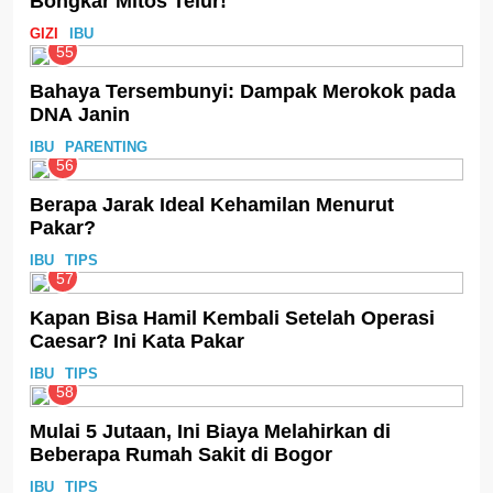
Bongkar Mitos Telur!
GIZI
IBU
55
Bahaya Tersembunyi: Dampak Merokok pada
DNA Janin
IBU
PARENTING
56
Berapa Jarak Ideal Kehamilan Menurut
Pakar?
IBU
TIPS
57
Kapan Bisa Hamil Kembali Setelah Operasi
Caesar? Ini Kata Pakar
IBU
TIPS
58
Mulai 5 Jutaan, Ini Biaya Melahirkan di
Beberapa Rumah Sakit di Bogor
IBU
TIPS