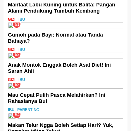
Manfaat Labu Kuning untuk Balita: Pangan
Alami Pendukung Tumbuh Kembang
GIZI
IBU
51
Gumoh pada Bayi: Normal atau Tanda
Bahaya?
GIZI
IBU
52
Anak Montok Enggak Boleh Asal Diet! Ini
Saran Ahli
GIZI
IBU
53
Mau Cepat Pulih Pasca Melahirkan? Ini
Rahasianya Bu!
IBU
PARENTING
54
Makan Telur Ngga Boleh Setiap Hari? Yuk,