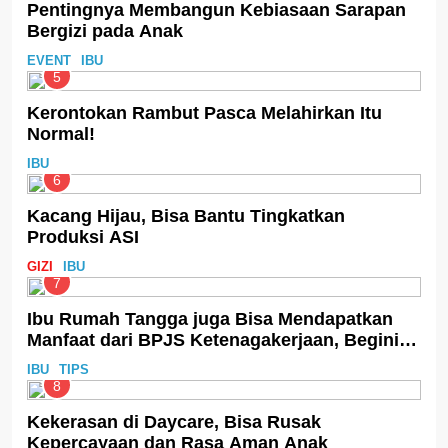
Pentingnya Membangun Kebiasaan Sarapan
Bergizi pada Anak
EVENT
IBU
5
Kerontokan Rambut Pasca Melahirkan Itu
Normal!
IBU
6
Kacang Hijau, Bisa Bantu Tingkatkan
Produksi ASI
GIZI
IBU
7
Ibu Rumah Tangga juga Bisa Mendapatkan
Manfaat dari BPJS Ketenagakerjaan, Begini
Cara Daftarnya
IBU
TIPS
8
Kekerasan di Daycare, Bisa Rusak
Kepercayaan dan Rasa Aman Anak