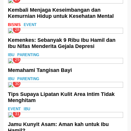
Kembali Menjaga Keseimbangan dan
Kemurnian Hidup untuk Kesehatan Mental
BISNIS
EVENT
28
Kemenkes: Sebanyak 9 Ribu Ibu Hamil dan
Ibu Nifas Menderita Gejala Depresi
IBU
PARENTING
29
Memahami Tangisan Bayi
IBU
PARENTING
30
Tips Supaya Lipatan Kulit Area Intim Tidak
Menghitam
EVENT
IBU
31
Jamu Kunyit Asam: Aman kah untuk Ibu
Hamil?