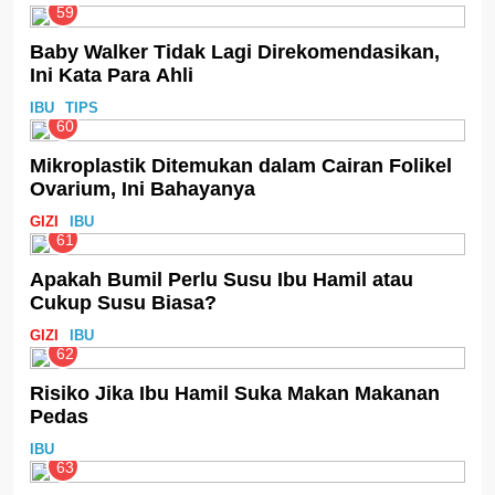
59
Baby Walker Tidak Lagi Direkomendasikan,
Ini Kata Para Ahli
IBU
TIPS
60
Mikroplastik Ditemukan dalam Cairan Folikel
Ovarium, Ini Bahayanya
GIZI
IBU
61
Apakah Bumil Perlu Susu Ibu Hamil atau
Cukup Susu Biasa?
GIZI
IBU
62
Risiko Jika Ibu Hamil Suka Makan Makanan
Pedas
IBU
63