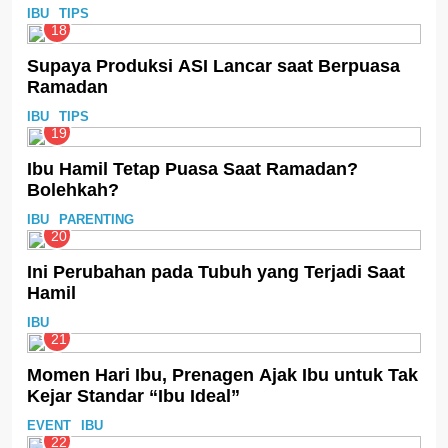
IBU
TIPS
18
Supaya Produksi ASI Lancar saat Berpuasa
Ramadan
IBU
TIPS
19
Ibu Hamil Tetap Puasa Saat Ramadan?
Bolehkah?
IBU
PARENTING
20
Ini Perubahan pada Tubuh yang Terjadi Saat
Hamil
IBU
21
Momen Hari Ibu, Prenagen Ajak Ibu untuk Tak
Kejar Standar “Ibu Ideal”
EVENT
IBU
22