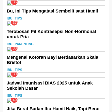
36
Bu, Ini Tips Mengatasi Sembelit saat Hamil
IBU
TIPS
37
Terobosan Pil Kontrasepsi Non-Hormonal
untuk Pria
IBU
PARENTING
38
Mengenal Kotoran Bayi Berdasarkan Skala
Bristol
IBU
TIPS
39
Jadwal Imunisasi BIAS 2025 untuk Anak
Sekolah Dasar
IBU
TIPS
40
Jika Berat Badan Ibu Hamil Naik, Tapi Berat