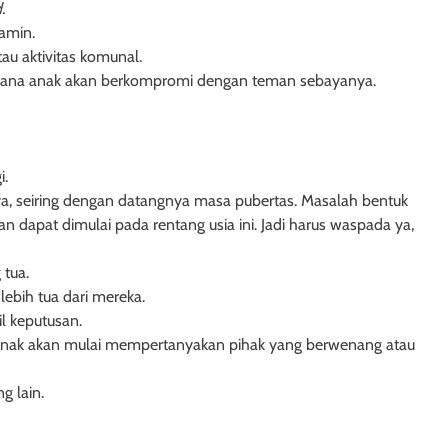
.
amin.
au aktivitas komunal.
mana anak akan berkompromi dengan teman sebayanya.
i.
ya, seiring dengan datangnya masa pubertas. Masalah bentuk
n dapat dimulai pada rentang usia ini. Jadi harus waspada ya,
 tua.
ebih tua dari mereka.
 keputusan.
a anak akan mulai mempertanyakan pihak yang berwenang atau
g lain.