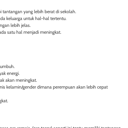
tantangan yang lebih berat di sekolah.
da keluarga untuk hal-hal tertentu.
an lebih jelas.
a satu hal menjadi meningkat.
 tumbuh.
yak energi.
nak akan meningkat.
enis kelamin/gender dimana perempuan akan lebih cepat
kat.