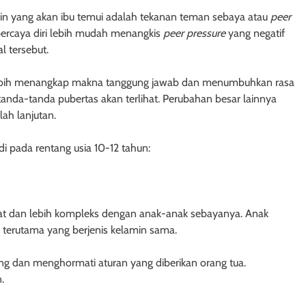
in yang akan ibu temui adalah tekanan teman sebaya atau
peer
ercaya diri lebih mudah menangkis
peer pressure
yang negatif
l tersebut.
 lebih menangkap makna tanggung jawab dan menumbuhkan rasa
anda-tanda pubertas akan terlihat. Perubahan besar lainnya
ah lanjutan.
di pada rentang usia 10-12 tahun:
at dan lebih kompleks dengan anak-anak sebayanya. Anak
 terutama yang berjenis kelamin sama.
ng dan menghormati aturan yang diberikan orang tua.
.