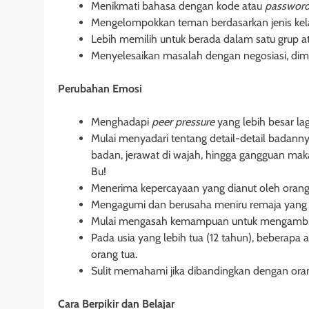
Menikmati bahasa dengan kode atau
password
Mengelompokkan teman berdasarkan jenis kel
Lebih memilih untuk berada dalam satu grup at
Menyelesaikan masalah dengan negosiasi, di
Perubahan Emosi
Menghadapi
peer pressure
yang lebih besar lag
Mulai menyadari tentang detail-detail badann
badan, jerawat di wajah, hingga gangguan maka
Bu!
Menerima kepercayaan yang dianut oleh orang
Mengagumi dan berusaha meniru remaja yang l
Mulai mengasah kemampuan untuk mengambil
Pada usia yang lebih tua (12 tahun), beberap
orang tua.
Sulit memahami jika dibandingkan dengan oran
Cara Berpikir dan Belajar