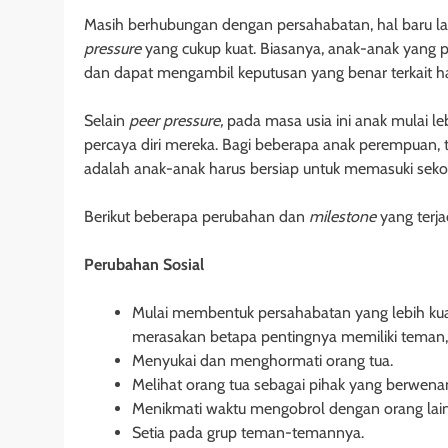
Masih berhubungan dengan persahabatan, hal baru la
pressure
yang cukup kuat. Biasanya, anak-anak yang p
dan dapat mengambil keputusan yang benar terkait ha
Selain
peer pressure,
pada masa usia ini anak mulai
percaya diri mereka. Bagi beberapa anak perempuan, t
adalah anak-anak harus bersiap untuk memasuki sekol
Berikut beberapa perubahan dan
milestone
yang terja
Perubahan Sosial
Mulai membentuk persahabatan yang lebih ku
merasakan betapa pentingnya memiliki teman,
Menyukai dan menghormati orang tua.
Melihat orang tua sebagai pihak yang berwena
Menikmati waktu mengobrol dengan orang lain
Setia pada grup teman-temannya.