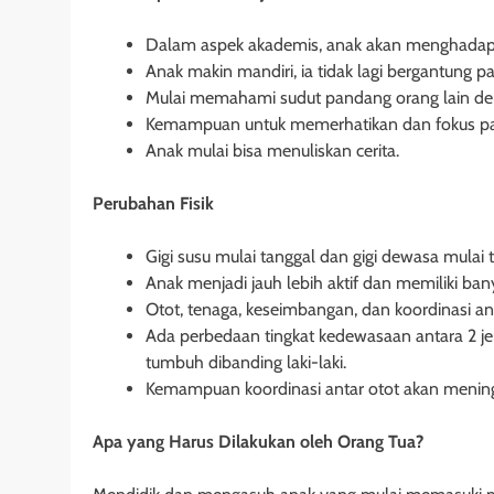
Dalam aspek akademis, anak akan menghadapi 
Anak makin mandiri, ia tidak lagi bergantung pa
Mulai memahami sudut pandang orang lain deng
Kemampuan untuk memerhatikan dan fokus pad
Anak mulai bisa menuliskan cerita.
Perubahan Fisik
Gigi susu mulai tanggal dan gigi dewasa mulai
Anak menjadi jauh lebih aktif dan memiliki ban
Otot, tenaga, keseimbangan, dan koordinasi a
Ada perbedaan tingkat kedewasaan antara 2 j
tumbuh dibanding laki-laki.
Kemampuan koordinasi antar otot akan mening
Apa yang Harus Dilakukan oleh Orang Tua?