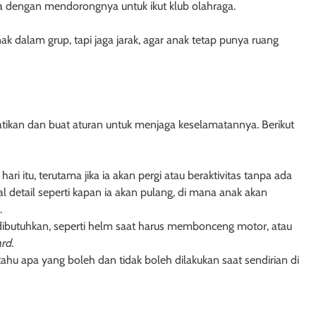
lnya dengan mendorongnya untuk ikut klub olahraga.
k dalam grup, tapi jaga jarak, agar anak tetap punya ruang
atikan dan buat aturan untuk menjaga keselamatannya. Berikut
ri itu, terutama jika ia akan pergi atau beraktivitas tanpa ada
detail seperti kapan ia akan pulang, di mana anak akan
.
butuhkan, seperti helm saat harus membonceng motor, atau
ard
.
 tahu apa yang boleh dan tidak boleh dilakukan saat sendirian di