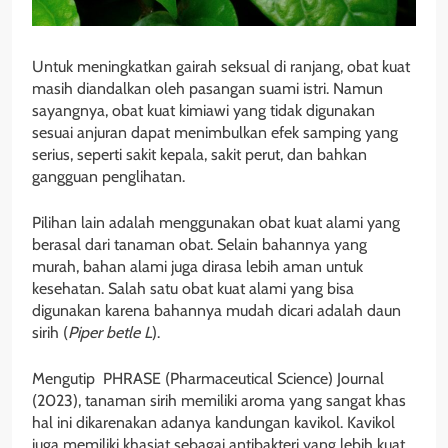
Untuk meningkatkan gairah seksual di ranjang, obat kuat
masih diandalkan oleh pasangan suami istri. Namun
sayangnya, obat kuat kimiawi yang tidak digunakan
sesuai anjuran dapat menimbulkan efek samping yang
serius, seperti sakit kepala, sakit perut, dan bahkan
gangguan penglihatan.
Pilihan lain adalah menggunakan obat kuat alami yang
berasal dari tanaman obat. Selain bahannya yang
murah, bahan alami juga dirasa lebih aman untuk
kesehatan. Salah satu obat kuat alami yang bisa
digunakan karena bahannya mudah dicari adalah daun
sirih (
Piper betle L
).
Mengutip PHRASE (Pharmaceutical Science) Journal
(2023), tanaman sirih memiliki aroma yang sangat khas
hal ini dikarenakan adanya kandungan kavikol. Kavikol
juga memiliki khasiat sebagai antibakteri yang lebih kuat