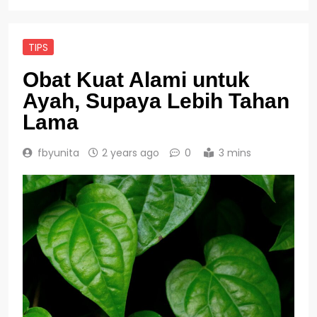
TIPS
Obat Kuat Alami untuk
Ayah, Supaya Lebih Tahan
Lama
fbyunita
2 years ago
0
3 mins