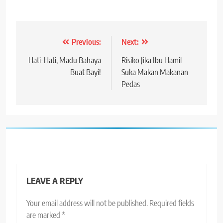
Post
Previous:
Next:
navigation
Hati-Hati, Madu Bahaya
Risiko Jika Ibu Hamil
Buat Bayi!
Suka Makan Makanan
Pedas
LEAVE A REPLY
Your email address will not be published.
Required fields
are marked
*