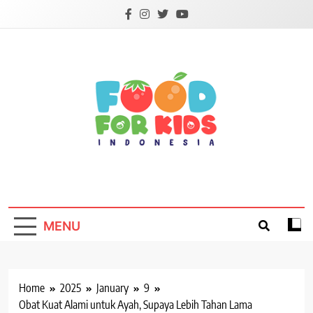
Skip
to
content
Foodforkids
Foodforkids Indonesia
MENU
Home
2025
January
9
Obat Kuat Alami untuk Ayah, Supaya Lebih Tahan Lama