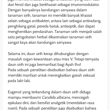
dari fenol dan juga berkhasiat sebagai imunomodulator.
Dengan banyaknya kandungan senyawa dalam
tanaman sirih, tanaman ini memiliki banyak khasiat
selain sebagai antibakteri, antara lain sebagai antiradang,
penghilang gatal, pereda batuk, antiseptik, dan dapat
menghentikan pendarahan. Tanaman sirih menjadi salah
satu pengobatan herbal dikarenakan tanaman sirih
sangat kaya akan kandungan senyawa
Selama ini, daun sirih kerap dihubungkan dengan
masalah organ kewanitaan atau miss V. Tetapi ternyata
daun sirih ini juga bermanfaat bagi Ayah lho!
Pada sebuah penelitian disebutkan bahwa daun sirih
memiliki manfaat untuk meningkatkan gairah seksual
pada laki-laki.
Eugenol yang terkandung dalam daun sirih diduga
mampu membasmi
Candida albicans
, mencegah
ejakulasi dini, dan bersifat analgetik (meredakan rasa
nyeri). Pada sebuah penelitian juga disebutkan bahwa