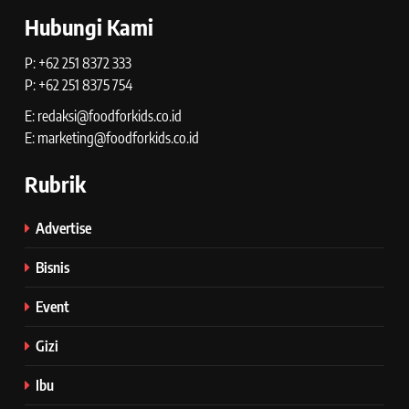
Hubungi Kami
P: +62 251 8372 333
P: +62 251 8375 754
E: redaksi@foodforkids.co.id
E: marketing@foodforkids.co.id
Rubrik
Advertise
Bisnis
Event
Gizi
Ibu