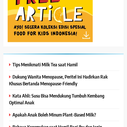
Tips Menikmati Milk Tea saat Hamil
Dukung Wanita Menopause, Peritel Ini Hadirkan Rak
Khusus Bertanda Menopause-Friendly
Kata Ahli: Susu Bisa Mendukung Tumbuh Kembang
Optimal Anak
Apakah Anak Boleh Minum Plant-Based Milk?
Bahaya Kegemukan saat Hamil Bagi Ibu dan Janin