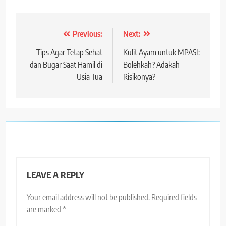
Post
Previous:
Next:
navigation
Tips Agar Tetap Sehat
Kulit Ayam untuk MPASI:
dan Bugar Saat Hamil di
Bolehkah? Adakah
Usia Tua
Risikonya?
LEAVE A REPLY
Your email address will not be published.
Required fields
are marked
*