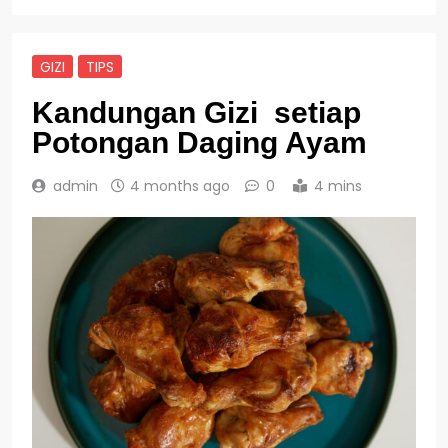
GIZI
TIPS
Kandungan Gizi setiap
Potongan Daging Ayam
admin
4 months ago
0
4 mins