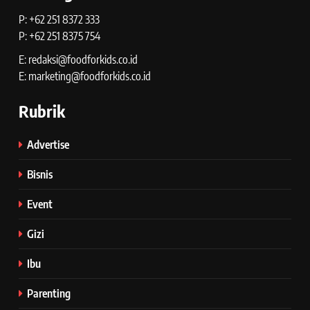
P: +62 251 8372 333
P: +62 251 8375 754
E: redaksi@foodforkids.co.id
E: marketing@foodforkids.co.id
Rubrik
Advertise
Bisnis
Event
Gizi
Ibu
Parenting