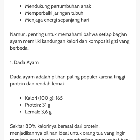
Mendukung pertumbuhan anak
Memperbaiki jaringan tubuh
Menjaga energi sepanjang hari
Namun, penting untuk memahami bahwa setiap bagian
ayam memiliki kandungan kalori dan komposisi gizi yang
berbeda.
1. Dada Ayam
Dada ayam adalah pilihan paling populer karena tinggi
protein dan rendah lemak.
Kalori (100 g): 165
Protein: 31 g
Lemak: 3,6 g
Sekitar 80% kalorinya berasal dari protein,
menjadikannya pilihan ideal untuk orang tua yang ingin
menjaga berat badan atau memberikan menu sehat bagi