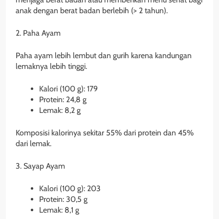
anak dengan berat badan berlebih (> 2 tahun).
2. Paha Ayam
Paha ayam lebih lembut dan gurih karena kandungan
lemaknya lebih tinggi.
Kalori (100 g): 179
Protein: 24,8 g
Lemak: 8,2 g
Komposisi kalorinya sekitar 55% dari protein dan 45%
dari lemak.
3. Sayap Ayam
Kalori (100 g): 203
Protein: 30,5 g
Lemak: 8,1 g