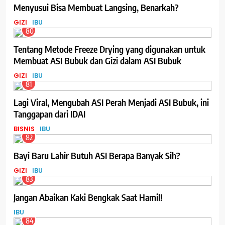
Menyusui Bisa Membuat Langsing, Benarkah?
GIZI
IBU
80
Tentang Metode Freeze Drying yang digunakan untuk
Membuat ASI Bubuk dan Gizi dalam ASI Bubuk
GIZI
IBU
81
Lagi Viral, Mengubah ASI Perah Menjadi ASI Bubuk, ini
Tanggapan dari IDAI
BISNIS
IBU
82
Bayi Baru Lahir Butuh ASI Berapa Banyak Sih?
GIZI
IBU
83
Jangan Abaikan Kaki Bengkak Saat Hamil!
IBU
84