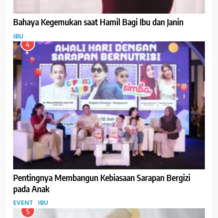
Bahaya Kegemukan saat Hamil Bagi Ibu dan Janin
IBU
4
Pentingnya Membangun Kebiasaan Sarapan Bergizi
pada Anak
EVENT
IBU
5