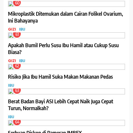
60
Mikroplastik Ditemukan dalam Cairan Folikel Ovarium,
Ini Bahayanya
GIZI
IBU
61
Apakah Bumil Perlu Susu Ibu Hamil atau Cukup Susu
Biasa?
GIZI
IBU
62
Risiko Jika Ibu Hamil Suka Makan Makanan Pedas
IBU
63
Berat Badan Bayi ASI Lebih Cepat Naik Juga Cepat
Turun, Normalkah?
IBU
64
Serbuan Diskon di Pameran IMBEX