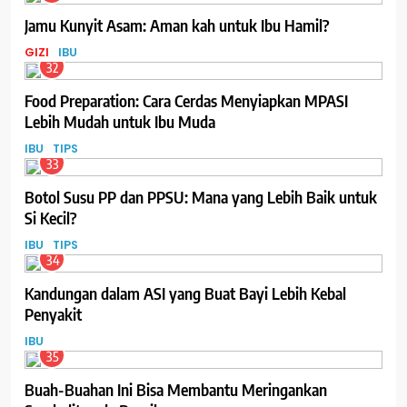
Jamu Kunyit Asam: Aman kah untuk Ibu Hamil?
GIZI
IBU
32
Food Preparation: Cara Cerdas Menyiapkan MPASI
Lebih Mudah untuk Ibu Muda
IBU
TIPS
33
Botol Susu PP dan PPSU: Mana yang Lebih Baik untuk
Si Kecil?
IBU
TIPS
34
Kandungan dalam ASI yang Buat Bayi Lebih Kebal
Penyakit
IBU
35
Buah-Buahan Ini Bisa Membantu Meringankan