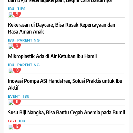
IBU
TIPS
8
Kekerasan di Daycare, Bisa Rusak Kepercayaan dan
Rasa Aman Anak
IBU
PARENTING
9
Mikroplastik Ada di Air Ketuban Ibu Hamil
IBU
PARENTING
10
Inovasi Pompa ASI Handsfree, Solusi Praktis untuk Ibu
Aktif
EVENT
IBU
11
Susu Biji Nangka, Bisa Bantu Cegah Anemia pada Bumil
GIZI
IBU
12