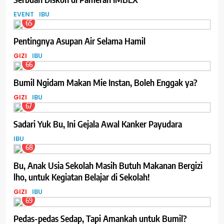
EVENT
IBU
65
Pentingnya Asupan Air Selama Hamil
GIZI
IBU
66
Bumil Ngidam Makan Mie Instan, Boleh Enggak ya?
GIZI
IBU
67
Sadari Yuk Bu, Ini Gejala Awal Kanker Payudara
IBU
68
Bu, Anak Usia Sekolah Masih Butuh Makanan Bergizi
lho, untuk Kegiatan Belajar di Sekolah!
GIZI
IBU
69
Pedas-pedas Sedap, Tapi Amankah untuk Bumil?