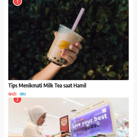
1
Tips Menikmati Milk Tea saat Hamil
GIZI
IBU
2