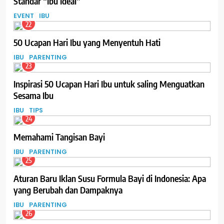
Standar “Ibu Ideal”
EVENT
IBU
22
50 Ucapan Hari Ibu yang Menyentuh Hati
IBU
PARENTING
23
Inspirasi 50 Ucapan Hari Ibu untuk saling Menguatkan
Sesama Ibu
IBU
TIPS
24
Memahami Tangisan Bayi
IBU
PARENTING
25
Aturan Baru Iklan Susu Formula Bayi di Indonesia: Apa
yang Berubah dan Dampaknya
IBU
PARENTING
26