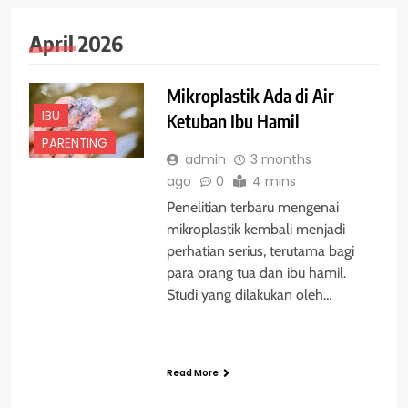
April 2026
Mikroplastik Ada di Air
IBU
Ketuban Ibu Hamil
PARENTING
admin
3 months
ago
0
4 mins
Penelitian terbaru mengenai
mikroplastik kembali menjadi
perhatian serius, terutama bagi
para orang tua dan ibu hamil.
Studi yang dilakukan oleh…
Read More