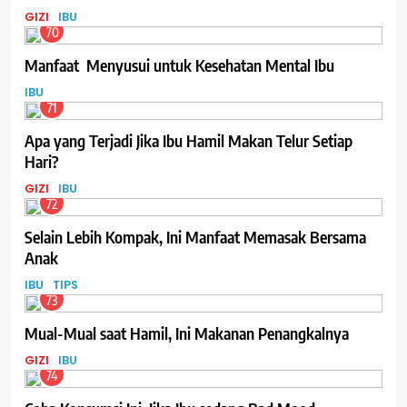
GIZI
IBU
70
Manfaat Menyusui untuk Kesehatan Mental Ibu
IBU
71
Apa yang Terjadi Jika Ibu Hamil Makan Telur Setiap
Hari?
GIZI
IBU
72
Selain Lebih Kompak, Ini Manfaat Memasak Bersama
Anak
IBU
TIPS
73
Mual-Mual saat Hamil, Ini Makanan Penangkalnya
GIZI
IBU
74