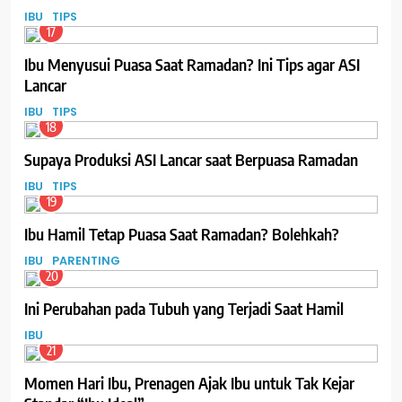
IBU
TIPS
17
Ibu Menyusui Puasa Saat Ramadan? Ini Tips agar ASI
Lancar
IBU
TIPS
18
Supaya Produksi ASI Lancar saat Berpuasa Ramadan
IBU
TIPS
19
Ibu Hamil Tetap Puasa Saat Ramadan? Bolehkah?
IBU
PARENTING
20
Ini Perubahan pada Tubuh yang Terjadi Saat Hamil
IBU
21
Momen Hari Ibu, Prenagen Ajak Ibu untuk Tak Kejar