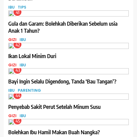
IBU
TIPS
41
Gula dan Garam: Bolehkah Diberikan Sebelum usia
Anak 1 Tahun?
GIZI
IBU
42
Ikan Lokal Minim Duri
GIZI
IBU
43
Bayi Ingin Selalu Digendong, Tanda ‘Bau Tangan’?
IBU
PARENTING
44
Penyebab Sakit Perut Setelah Minum Susu
GIZI
IBU
45
Bolehkan Ibu Hamil Makan Buah Nangka?