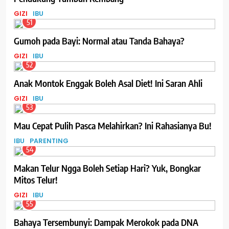
GIZI
IBU
51
Gumoh pada Bayi: Normal atau Tanda Bahaya?
GIZI
IBU
52
Anak Montok Enggak Boleh Asal Diet! Ini Saran Ahli
GIZI
IBU
53
Mau Cepat Pulih Pasca Melahirkan? Ini Rahasianya Bu!
IBU
PARENTING
54
Makan Telur Ngga Boleh Setiap Hari? Yuk, Bongkar
Mitos Telur!
GIZI
IBU
55
Bahaya Tersembunyi: Dampak Merokok pada DNA