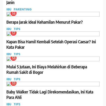
Janin
IBU
PARENTING
56
Berapa Jarak Ideal Kehamilan Menurut Pakar?
IBU
TIPS
57
Kapan Bisa Hamil Kembali Setelah Operasi Caesar? Ini
Kata Pakar
IBU
TIPS
58
Mulai 5 Jutaan, Ini Biaya Melahirkan di Beberapa
Rumah Sakit di Bogor
IBU
TIPS
59
Baby Walker Tidak Lagi Direkomendasikan, Ini Kata
Para Ahli
IBU
TIPS