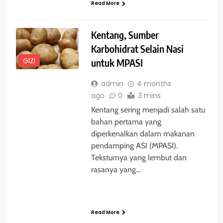
Read More
Kentang, Sumber
Karbohidrat Selain Nasi
GIZI
untuk MPASI
admin
4 months
ago
0
3 mins
Kentang sering menjadi salah satu
bahan pertama yang
diperkenalkan dalam makanan
pendamping ASI (MPASI).
Teksturnya yang lembut dan
rasanya yang…
Read More