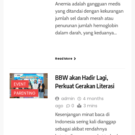
Anemia adalah gangguan medis
yang ditandai dengan kekurangan
jumlah sel darah merah atau
penurunan jumlah hemoglobin
dalam darah, yang keduanya…
Read More
BBW akan Hadir Lagi,
EVENT
Perkuat Gerakan Literasi
PARENTING
admin
4 months
ago
0
3 mins
Kesenjangan minat baca di
Indonesia sering kali dianggap
sebagai akibat rendahnya