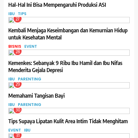
Hal-Hal Ini Bisa Mempengaruhi Produksi ASI
IBU
TIPS
27
Kembali Menjaga Keseimbangan dan Kemurnian Hidup
untuk Kesehatan Mental
BISNIS
EVENT
28
Kemenkes: Sebanyak 9 Ribu Ibu Hamil dan Ibu Nifas
Menderita Gejala Depresi
IBU
PARENTING
29
Memahami Tangisan Bayi
IBU
PARENTING
30
Tips Supaya Lipatan Kulit Area Intim Tidak Menghitam
EVENT
IBU
31