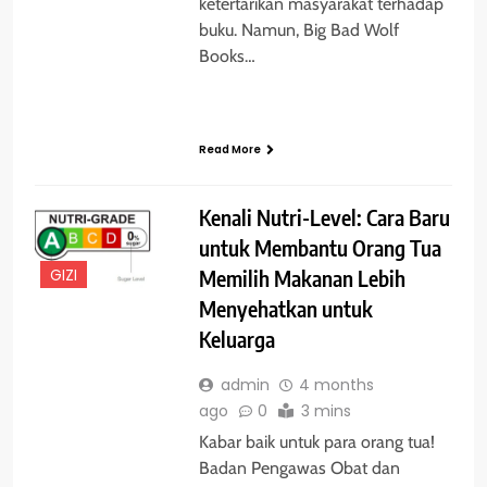
ketertarikan masyarakat terhadap
buku. Namun, Big Bad Wolf
Books…
Read More
Kenali Nutri-Level: Cara Baru
untuk Membantu Orang Tua
GIZI
Memilih Makanan Lebih
Menyehatkan untuk
Keluarga
admin
4 months
ago
0
3 mins
Kabar baik untuk para orang tua!
Badan Pengawas Obat dan