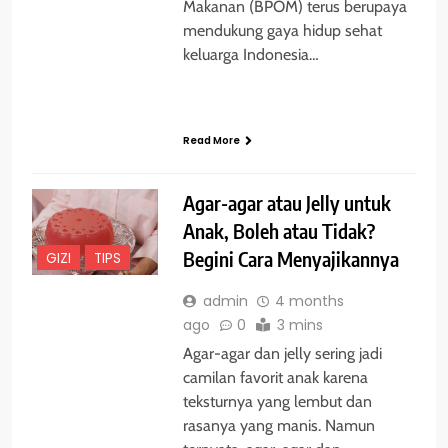
Makanan (BPOM) terus berupaya
mendukung gaya hidup sehat
keluarga Indonesia…
Read More
Agar-agar atau Jelly untuk
Anak, Boleh atau Tidak?
Begini Cara Menyajikannya
GIZI
TIPS
admin
4 months
ago
0
3 mins
Agar-agar dan jelly sering jadi
camilan favorit anak karena
teksturnya yang lembut dan
rasanya yang manis. Namun