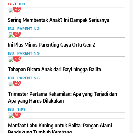
GIZI
IBU
46
Sering Membentak Anak? Ini Dampak Seriusnya
IBU
PARENTING
47
Ini Plus Minus Parenting Gaya Ortu Gen Z
IBU
PARENTING
48
Tahapan Bicara Anak dari Bayi hingga Balita
IBU
PARENTING
49
Trimester Pertama Kehamilan: Apa yang Terjadi dan
Apa yang Harus Dilakukan
IBU
TIPS
50
Manfaat Labu Kuning untuk Balita: Pangan Alami
Pendukung Tumbuh Kembang