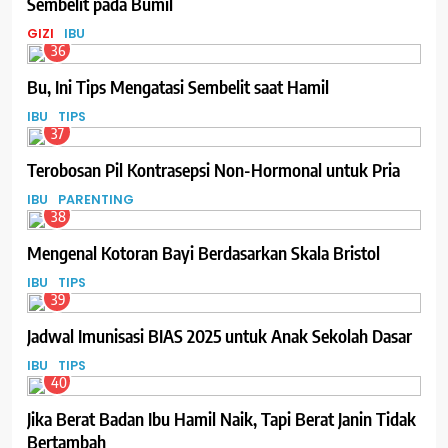
Sembelit pada Bumil
GIZI
IBU
36
Bu, Ini Tips Mengatasi Sembelit saat Hamil
IBU
TIPS
37
Terobosan Pil Kontrasepsi Non-Hormonal untuk Pria
IBU
PARENTING
38
Mengenal Kotoran Bayi Berdasarkan Skala Bristol
IBU
TIPS
39
Jadwal Imunisasi BIAS 2025 untuk Anak Sekolah Dasar
IBU
TIPS
40
Jika Berat Badan Ibu Hamil Naik, Tapi Berat Janin Tidak
Bertambah