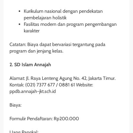
Kurikulum nasional dengan pendekatan
pembelajaran holistik
Fasilitas modern dan program pengembangan
karakter
Catatan: Biaya dapat bervariasi tergantung pada
program dan jenjang kelas.
2. SD Islam Annajah
Alamat: Jl. Raya Lenteng Agung No. 42, Jakarta Timur.
Kontak: (021) 7377 677 / 0881 61 Website:
ppdb.annajah-jkt.sch.id
Biaya:
Formulir Pendaftaran: Rp200.000
Uang Pangkal: