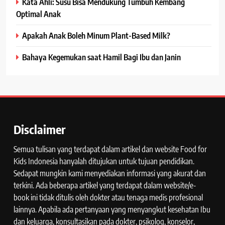
Kata Ahli: Susu Bisa Mendukung Tumbuh Kembang
Optimal Anak
Apakah Anak Boleh Minum Plant-Based Milk?
Bahaya Kegemukan saat Hamil Bagi Ibu dan Janin
Disclaimer
Semua tulisan yang terdapat dalam artikel dan website Food for
Kids Indonesia hanyalah ditujukan untuk tujuan pendidikan.
Sedapat mungkin kami menyediakan informasi yang akurat dan
terkini. Ada beberapa artikel yang terdapat dalam website/e-
book ini tidak ditulis oleh dokter atau tenaga medis profesional
lainnya. Apabila ada pertanyaan yang menyangkut kesehatan Ibu
dan keluarga, konsultasikan pada dokter, psikolog, konselor,