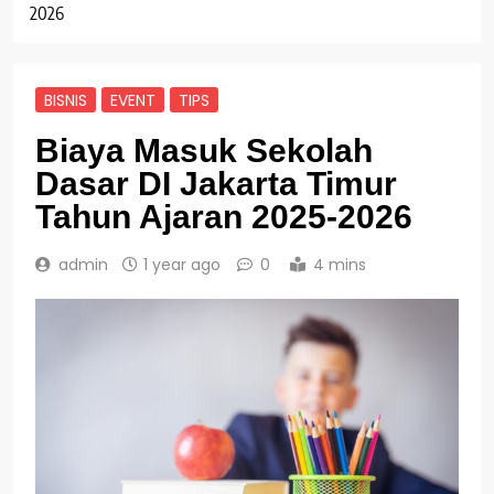
2026
BISNIS
EVENT
TIPS
Biaya Masuk Sekolah
Dasar DI Jakarta Timur
Tahun Ajaran 2025-2026
admin
1 year ago
0
4 mins