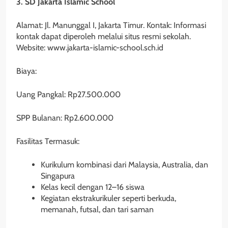
3. SD Jakarta Islamic School
Alamat: Jl. Manunggal I, Jakarta Timur. Kontak: Informasi
kontak dapat diperoleh melalui situs resmi sekolah.
Website: www.jakarta-islamic-school.sch.id
Biaya:
Uang Pangkal: Rp27.500.000
SPP Bulanan: Rp2.600.000
Fasilitas Termasuk:
Kurikulum kombinasi dari Malaysia, Australia, dan
Singapura
Kelas kecil dengan 12–16 siswa
Kegiatan ekstrakurikuler seperti berkuda,
memanah, futsal, dan tari saman