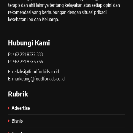
terapis dan ahli lainnya tentang kelayakan atas setiap opini dan
rekomendasi yang berhubungan dengan situasi pribadi
kesehatan Ibu dan Keluarga.
Hubungi Kami
P: +62 251 8372 333
P: +62 251 8375 754
E: redaksi@foodforkids.co.id
E: marketing@foodforkids.co.id
Rubrik
Advertise
Bisnis