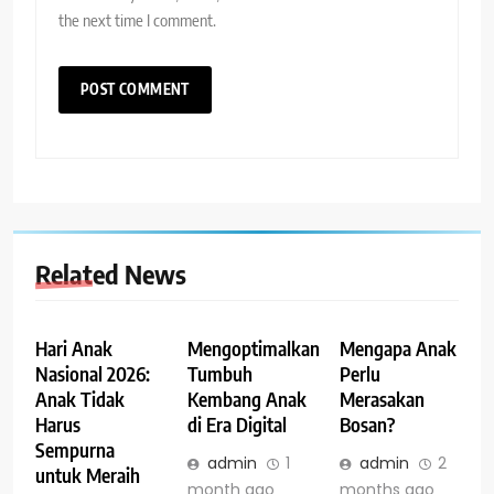
the next time I comment.
Related News
Hari Anak
Mengoptimalkan
Mengapa Anak
Nasional 2026:
Tumbuh
Perlu
Anak Tidak
Kembang Anak
Merasakan
Harus
di Era Digital
Bosan?
Sempurna
admin
1
admin
2
untuk Meraih
month ago
months ago