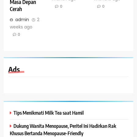
Masa Depan
0
0
Cerah
admin
2
weeks ago
0
Ads
Tips Menikmati Milk Tea saat Hamil
Dukung Wanita Menopause, Peritel Ini Hadirkan Rak
Khusus Bertanda Menopause-Friendly