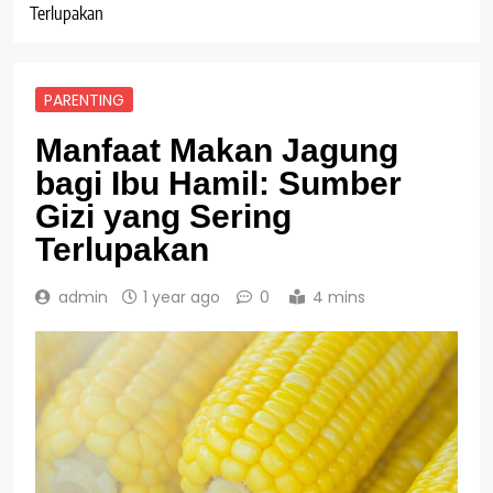
Terlupakan
PARENTING
Manfaat Makan Jagung
bagi Ibu Hamil: Sumber
Gizi yang Sering
Terlupakan
admin
1 year ago
0
4 mins