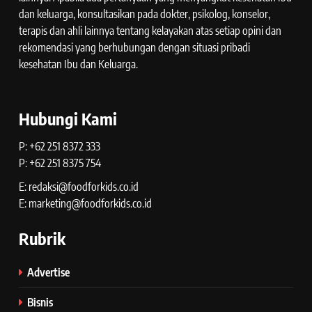
dan keluarga, konsultasikan pada dokter, psikolog, konselor,
terapis dan ahli lainnya tentang kelayakan atas setiap opini dan
rekomendasi yang berhubungan dengan situasi pribadi
kesehatan Ibu dan Keluarga.
Hubungi Kami
P: +62 251 8372 333
P: +62 251 8375 754
E: redaksi@foodforkids.co.id
E: marketing@foodforkids.co.id
Rubrik
Advertise
Bisnis