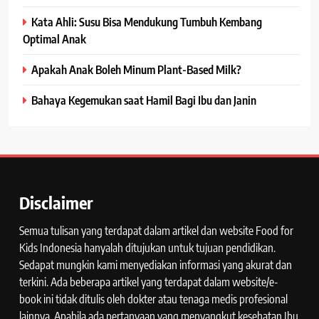
Kata Ahli: Susu Bisa Mendukung Tumbuh Kembang
Optimal Anak
Apakah Anak Boleh Minum Plant-Based Milk?
Bahaya Kegemukan saat Hamil Bagi Ibu dan Janin
Disclaimer
Semua tulisan yang terdapat dalam artikel dan website Food for
Kids Indonesia hanyalah ditujukan untuk tujuan pendidikan.
Sedapat mungkin kami menyediakan informasi yang akurat dan
terkini. Ada beberapa artikel yang terdapat dalam website/e-
book ini tidak ditulis oleh dokter atau tenaga medis profesional
lainnya. Apabila ada pertanyaan yang menyangkut kesehatan Ibu