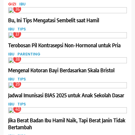
GIZI
IBU
36
Bu, Ini Tips Mengatasi Sembelit saat Hamil
IBU
TIPS
37
Terobosan Pil Kontrasepsi Non-Hormonal untuk Pria
IBU
PARENTING
38
Mengenal Kotoran Bayi Berdasarkan Skala Bristol
IBU
TIPS
39
Jadwal Imunisasi BIAS 2025 untuk Anak Sekolah Dasar
IBU
TIPS
40
Jika Berat Badan Ibu Hamil Naik, Tapi Berat Janin Tidak
Bertambah