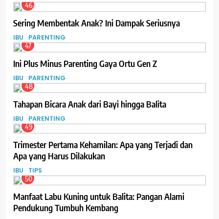
46
Sering Membentak Anak? Ini Dampak Seriusnya
IBU
PARENTING
47
Ini Plus Minus Parenting Gaya Ortu Gen Z
IBU
PARENTING
48
Tahapan Bicara Anak dari Bayi hingga Balita
IBU
PARENTING
49
Trimester Pertama Kehamilan: Apa yang Terjadi dan
Apa yang Harus Dilakukan
IBU
TIPS
50
Manfaat Labu Kuning untuk Balita: Pangan Alami
Pendukung Tumbuh Kembang