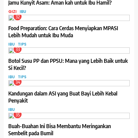
Jamu Kunyit Asam: Aman kah untuk Ibu Hamil?
GIZI
IBU
32
Food Preparation: Cara Cerdas Menyiapkan MPASI
Lebih Mudah untuk Ibu Muda
IBU
TIPS
33
Botol Susu PP dan PPSU: Mana yang Lebih Baik untuk
Si Kecil?
IBU
TIPS
34
Kandungan dalam ASI yang Buat Bayi Lebih Kebal
Penyakit
IBU
35
Buah-Buahan Ini Bisa Membantu Meringankan
Sembelit pada Bumil