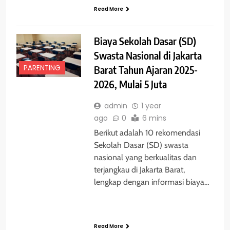
Read More
Biaya Sekolah Dasar (SD)
Swasta Nasional di Jakarta
PARENTING
Barat Tahun Ajaran 2025-
2026, Mulai 5 Juta
admin
1 year
ago
0
6 mins
Berikut adalah 10 rekomendasi
Sekolah Dasar (SD) swasta
nasional yang berkualitas dan
terjangkau di Jakarta Barat,
lengkap dengan informasi biaya…
Read More