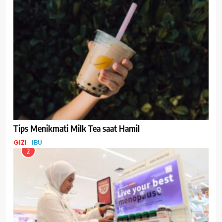
Tips Menikmati Milk Tea saat Hamil
GIZI
IBU
2