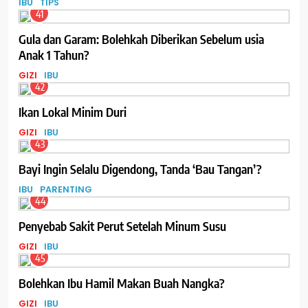
IBU
TIPS
41
Gula dan Garam: Bolehkah Diberikan Sebelum usia
Anak 1 Tahun?
GIZI
IBU
42
Ikan Lokal Minim Duri
GIZI
IBU
43
Bayi Ingin Selalu Digendong, Tanda ‘Bau Tangan’?
IBU
PARENTING
44
Penyebab Sakit Perut Setelah Minum Susu
GIZI
IBU
45
Bolehkan Ibu Hamil Makan Buah Nangka?
GIZI
IBU