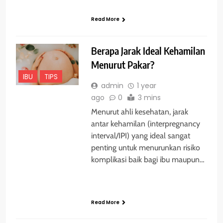
Read More
Berapa Jarak Ideal Kehamilan
Menurut Pakar?
IBU
TIPS
admin
1 year
ago
0
3 mins
Menurut ahli kesehatan, jarak
antar kehamilan (interpregnancy
interval/IPI) yang ideal sangat
penting untuk menurunkan risiko
komplikasi baik bagi ibu maupun…
Read More