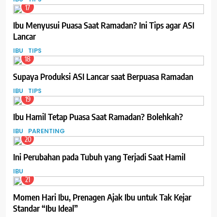
17
Ibu Menyusui Puasa Saat Ramadan? Ini Tips agar ASI
Lancar
IBU
TIPS
18
Supaya Produksi ASI Lancar saat Berpuasa Ramadan
IBU
TIPS
19
Ibu Hamil Tetap Puasa Saat Ramadan? Bolehkah?
IBU
PARENTING
20
Ini Perubahan pada Tubuh yang Terjadi Saat Hamil
IBU
21
Momen Hari Ibu, Prenagen Ajak Ibu untuk Tak Kejar
Standar “Ibu Ideal”