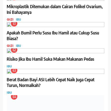
Mikroplastik Ditemukan dalam Cairan Folikel Ovarium,
Ini Bahayanya
GIZI
IBU
61
Apakah Bumil Perlu Susu Ibu Hamil atau Cukup Susu
Biasa?
GIZI
IBU
62
Risiko Jika Ibu Hamil Suka Makan Makanan Pedas
IBU
63
Berat Badan Bayi ASI Lebih Cepat Naik Juga Cepat
Turun, Normalkah?
IBU
64
Serbuan Diskon di Pameran IMBEX