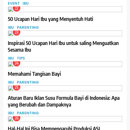
EVENT
IBU
22
50 Ucapan Hari Ibu yang Menyentuh Hati
IBU
PARENTING
23
Inspirasi 50 Ucapan Hari Ibu untuk saling Menguatkan
Sesama Ibu
IBU
TIPS
24
Memahami Tangisan Bayi
IBU
PARENTING
25
Aturan Baru Iklan Susu Formula Bayi di Indonesia: Apa
yang Berubah dan Dampaknya
IBU
PARENTING
26
Hal-Hal Ini Bisa Mempengaruhi Produksi ASI