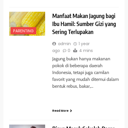
Manfaat Makan Jagung bagi
Ibu Hamil: Sumber Gizi yang
PARENTING
Sering Terlupakan
admin
1 year
ago
0
4 mins
Jagung bukan hanya makanan
pokok di beberapa daerah
Indonesia, tetapi juga camilan
favorit yang mudah ditemui dalam
bentuk rebus, bakar,…
Read More