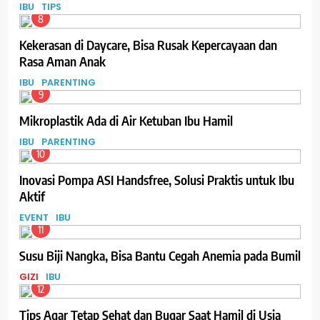
IBU
TIPS
8
Kekerasan di Daycare, Bisa Rusak Kepercayaan dan
Rasa Aman Anak
IBU
PARENTING
9
Mikroplastik Ada di Air Ketuban Ibu Hamil
IBU
PARENTING
10
Inovasi Pompa ASI Handsfree, Solusi Praktis untuk Ibu
Aktif
EVENT
IBU
11
Susu Biji Nangka, Bisa Bantu Cegah Anemia pada Bumil
GIZI
IBU
12
Tips Agar Tetap Sehat dan Bugar Saat Hamil di Usia