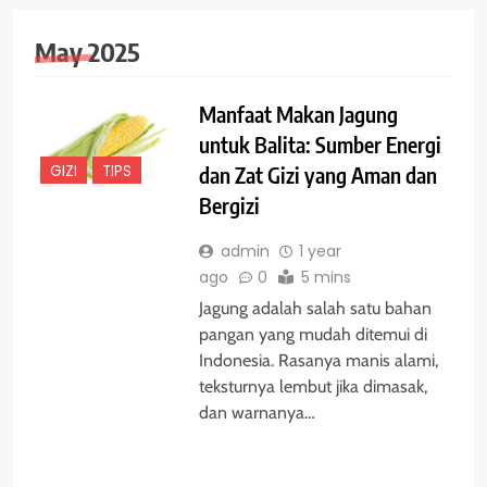
May 2025
Manfaat Makan Jagung
untuk Balita: Sumber Energi
GIZI
TIPS
dan Zat Gizi yang Aman dan
Bergizi
admin
1 year
ago
0
5 mins
Jagung adalah salah satu bahan
pangan yang mudah ditemui di
Indonesia. Rasanya manis alami,
teksturnya lembut jika dimasak,
dan warnanya…