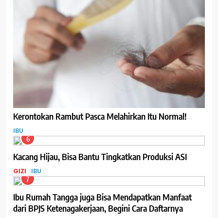
Kerontokan Rambut Pasca Melahirkan Itu Normal!
IBU
6
Kacang Hijau, Bisa Bantu Tingkatkan Produksi ASI
GIZI
IBU
7
Ibu Rumah Tangga juga Bisa Mendapatkan Manfaat
dari BPJS Ketenagakerjaan, Begini Cara Daftarnya