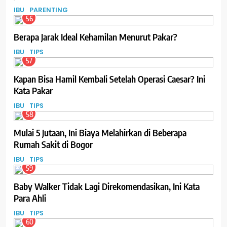
IBU
PARENTING
56
Berapa Jarak Ideal Kehamilan Menurut Pakar?
IBU
TIPS
57
Kapan Bisa Hamil Kembali Setelah Operasi Caesar? Ini
Kata Pakar
IBU
TIPS
58
Mulai 5 Jutaan, Ini Biaya Melahirkan di Beberapa
Rumah Sakit di Bogor
IBU
TIPS
59
Baby Walker Tidak Lagi Direkomendasikan, Ini Kata
Para Ahli
IBU
TIPS
60