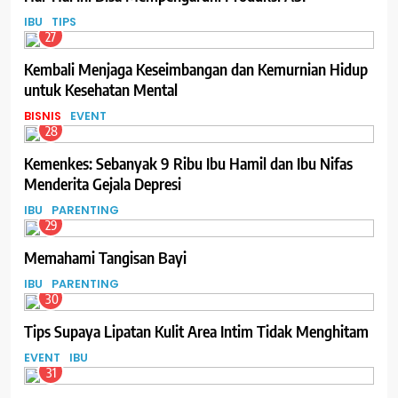
IBU
TIPS
27
Kembali Menjaga Keseimbangan dan Kemurnian Hidup
untuk Kesehatan Mental
BISNIS
EVENT
28
Kemenkes: Sebanyak 9 Ribu Ibu Hamil dan Ibu Nifas
Menderita Gejala Depresi
IBU
PARENTING
29
Memahami Tangisan Bayi
IBU
PARENTING
30
Tips Supaya Lipatan Kulit Area Intim Tidak Menghitam
EVENT
IBU
31