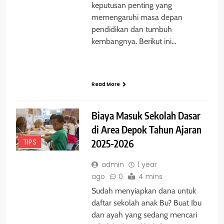
keputusan penting yang
memengaruhi masa depan
pendidikan dan tumbuh
kembangnya. Berikut ini…
Read More
Biaya Masuk Sekolah Dasar
di Area Depok Tahun Ajaran
TIPS
2025-2026
admin
1 year
ago
0
4 mins
Sudah menyiapkan dana untuk
daftar sekolah anak Bu? Buat Ibu
dan ayah yang sedang mencari