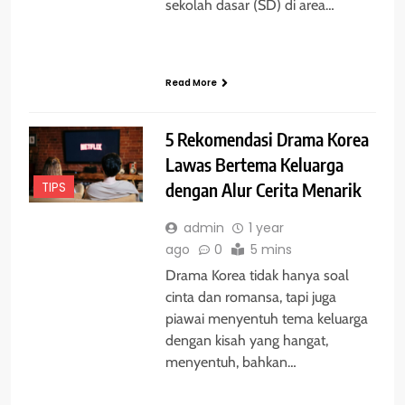
sekolah dasar (SD) di area…
Read More
5 Rekomendasi Drama Korea
Lawas Bertema Keluarga
TIPS
dengan Alur Cerita Menarik
admin
1 year
ago
0
5 mins
Drama Korea tidak hanya soal
cinta dan romansa, tapi juga
piawai menyentuh tema keluarga
dengan kisah yang hangat,
menyentuh, bahkan…