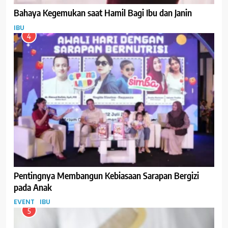
Bahaya Kegemukan saat Hamil Bagi Ibu dan Janin
IBU
4
Pentingnya Membangun Kebiasaan Sarapan Bergizi
pada Anak
EVENT
IBU
5