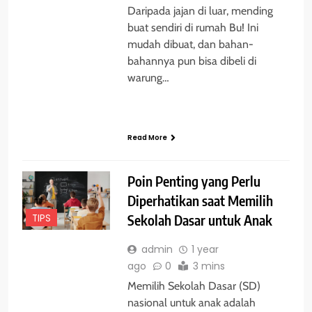
Daripada jajan di luar, mending
buat sendiri di rumah Bu! Ini
mudah dibuat, dan bahan-
bahannya pun bisa dibeli di
warung…
Read More
Poin Penting yang Perlu
Diperhatikan saat Memilih
TIPS
Sekolah Dasar untuk Anak
admin
1 year
ago
0
3 mins
Memilih Sekolah Dasar (SD)
nasional untuk anak adalah