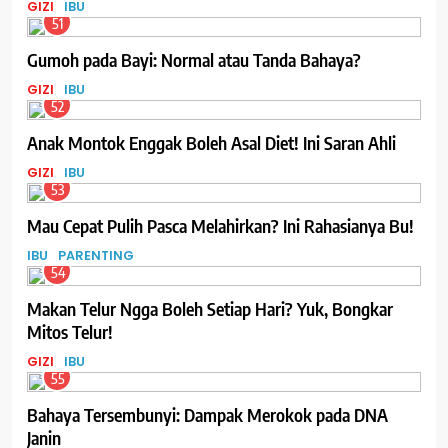
GIZI
IBU
51
Gumoh pada Bayi: Normal atau Tanda Bahaya?
GIZI
IBU
52
Anak Montok Enggak Boleh Asal Diet! Ini Saran Ahli
GIZI
IBU
53
Mau Cepat Pulih Pasca Melahirkan? Ini Rahasianya Bu!
IBU
PARENTING
54
Makan Telur Ngga Boleh Setiap Hari? Yuk, Bongkar
Mitos Telur!
GIZI
IBU
55
Bahaya Tersembunyi: Dampak Merokok pada DNA
Janin