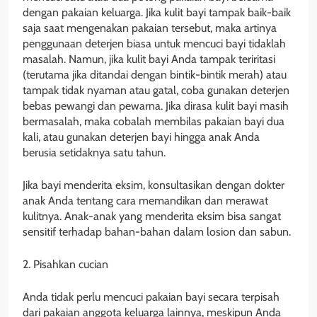
dengan pakaian keluarga. Jika kulit bayi tampak baik-baik
saja saat mengenakan pakaian tersebut, maka artinya
penggunaan deterjen biasa untuk mencuci bayi tidaklah
masalah. Namun, jika kulit bayi Anda tampak teriritasi
(terutama jika ditandai dengan bintik-bintik merah) atau
tampak tidak nyaman atau gatal, coba gunakan deterjen
bebas pewangi dan pewarna. Jika dirasa kulit bayi masih
bermasalah, maka cobalah membilas pakaian bayi dua
kali, atau gunakan deterjen bayi hingga anak Anda
berusia setidaknya satu tahun.
Jika bayi menderita eksim, konsultasikan dengan dokter
anak Anda tentang cara memandikan dan merawat
kulitnya. Anak-anak yang menderita eksim bisa sangat
sensitif terhadap bahan-bahan dalam losion dan sabun.
2. Pisahkan cucian
Anda tidak perlu mencuci pakaian bayi secara terpisah
dari pakaian anggota keluarga lainnya, meskipun Anda