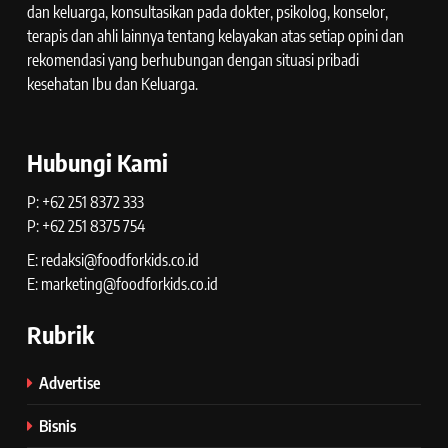
dan keluarga, konsultasikan pada dokter, psikolog, konselor,
terapis dan ahli lainnya tentang kelayakan atas setiap opini dan
rekomendasi yang berhubungan dengan situasi pribadi
kesehatan Ibu dan Keluarga.
Hubungi Kami
P: +62 251 8372 333
P: +62 251 8375 754
E: redaksi@foodforkids.co.id
E: marketing@foodforkids.co.id
Rubrik
Advertise
Bisnis