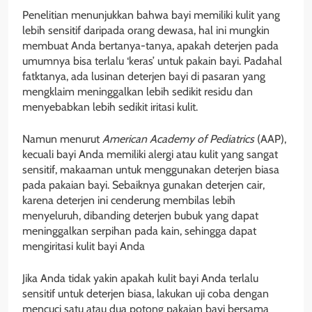
Penelitian menunjukkan bahwa bayi memiliki kulit yang
lebih sensitif daripada orang dewasa, hal ini mungkin
membuat Anda bertanya-tanya, apakah deterjen pada
umumnya bisa terlalu ‘keras’ untuk pakain bayi. Padahal
fatktanya, ada lusinan deterjen bayi di pasaran yang
mengklaim meninggalkan lebih sedikit residu dan
menyebabkan lebih sedikit iritasi kulit.
Namun menurut
American Academy of Pediatrics
(AAP),
kecuali bayi Anda memiliki alergi atau kulit yang sangat
sensitif, makaaman untuk menggunakan deterjen biasa
pada pakaian bayi. Sebaiknya gunakan deterjen cair,
karena deterjen ini cenderung membilas lebih
menyeluruh, dibanding deterjen bubuk yang dapat
meninggalkan serpihan pada kain, sehingga dapat
mengiritasi kulit bayi Anda
Jika Anda tidak yakin apakah kulit bayi Anda terlalu
sensitif untuk deterjen biasa, lakukan uji coba dengan
mencuci satu atau dua potong pakaian bayi bersama