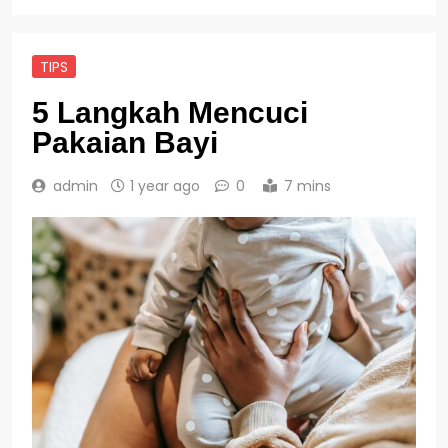
TIPS
5 Langkah Mencuci
Pakaian Bayi
admin
1 year ago
0
7 mins