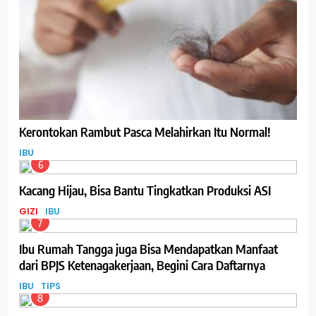
Kerontokan Rambut Pasca Melahirkan Itu Normal!
IBU
6
Kacang Hijau, Bisa Bantu Tingkatkan Produksi ASI
GIZI
IBU
7
Ibu Rumah Tangga juga Bisa Mendapatkan Manfaat
dari BPJS Ketenagakerjaan, Begini Cara Daftarnya
IBU
TIPS
8