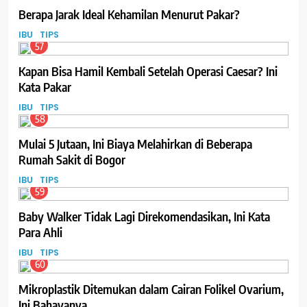
Berapa Jarak Ideal Kehamilan Menurut Pakar?
IBU
TIPS
57
Kapan Bisa Hamil Kembali Setelah Operasi Caesar? Ini
Kata Pakar
IBU
TIPS
58
Mulai 5 Jutaan, Ini Biaya Melahirkan di Beberapa
Rumah Sakit di Bogor
IBU
TIPS
59
Baby Walker Tidak Lagi Direkomendasikan, Ini Kata
Para Ahli
IBU
TIPS
60
Mikroplastik Ditemukan dalam Cairan Folikel Ovarium,
Ini Bahayanya