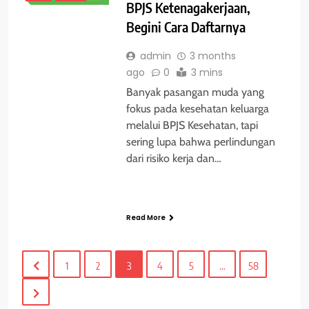
BPJS Ketenagakerjaan,
Begini Cara Daftarnya
admin
3 months
ago
0
3 mins
Banyak pasangan muda yang
fokus pada kesehatan keluarga
melalui BPJS Kesehatan, tapi
sering lupa bahwa perlindungan
dari risiko kerja dan…
Read More
1
2
3
4
5
…
58