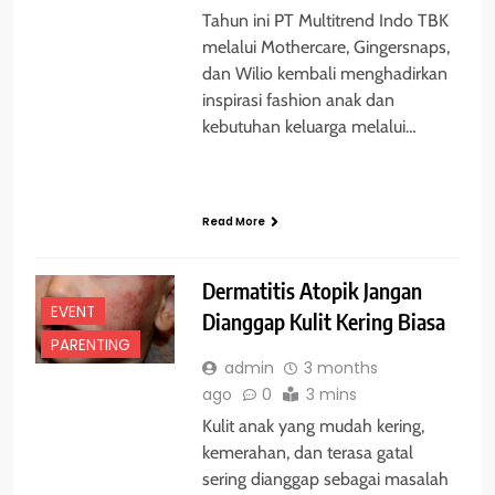
Tahun ini PT Multitrend Indo TBK
melalui Mothercare, Gingersnaps,
dan Wilio kembali menghadirkan
inspirasi fashion anak dan
kebutuhan keluarga melalui…
Read More
Dermatitis Atopik Jangan
EVENT
Dianggap Kulit Kering Biasa
PARENTING
admin
3 months
ago
0
3 mins
Kulit anak yang mudah kering,
kemerahan, dan terasa gatal
sering dianggap sebagai masalah