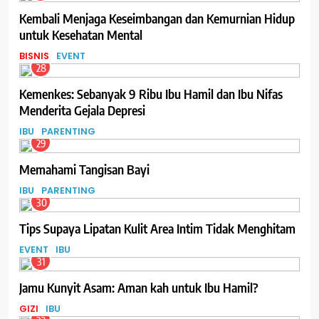
Kembali Menjaga Keseimbangan dan Kemurnian Hidup
untuk Kesehatan Mental
BISNIS
EVENT
28
Kemenkes: Sebanyak 9 Ribu Ibu Hamil dan Ibu Nifas
Menderita Gejala Depresi
IBU
PARENTING
29
Memahami Tangisan Bayi
IBU
PARENTING
30
Tips Supaya Lipatan Kulit Area Intim Tidak Menghitam
EVENT
IBU
31
Jamu Kunyit Asam: Aman kah untuk Ibu Hamil?
GIZI
IBU