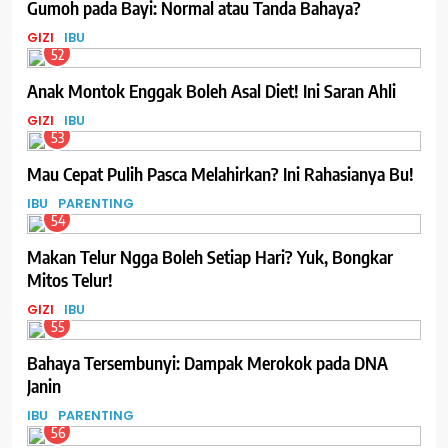
Gumoh pada Bayi: Normal atau Tanda Bahaya?
GIZI
IBU
52
Anak Montok Enggak Boleh Asal Diet! Ini Saran Ahli
GIZI
IBU
53
Mau Cepat Pulih Pasca Melahirkan? Ini Rahasianya Bu!
IBU
PARENTING
54
Makan Telur Ngga Boleh Setiap Hari? Yuk, Bongkar
Mitos Telur!
GIZI
IBU
55
Bahaya Tersembunyi: Dampak Merokok pada DNA
Janin
IBU
PARENTING
56