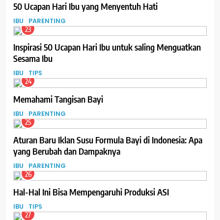
50 Ucapan Hari Ibu yang Menyentuh Hati
IBU
PARENTING
23
Inspirasi 50 Ucapan Hari Ibu untuk saling Menguatkan
Sesama Ibu
IBU
TIPS
24
Memahami Tangisan Bayi
IBU
PARENTING
25
Aturan Baru Iklan Susu Formula Bayi di Indonesia: Apa
yang Berubah dan Dampaknya
IBU
PARENTING
26
Hal-Hal Ini Bisa Mempengaruhi Produksi ASI
IBU
TIPS
27