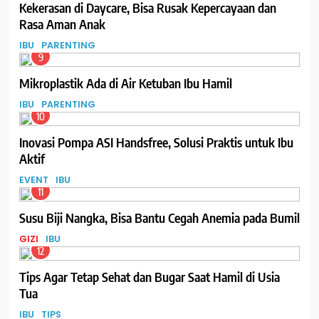
Kekerasan di Daycare, Bisa Rusak Kepercayaan dan
Rasa Aman Anak
IBU
PARENTING
9
Mikroplastik Ada di Air Ketuban Ibu Hamil
IBU
PARENTING
10
Inovasi Pompa ASI Handsfree, Solusi Praktis untuk Ibu
Aktif
EVENT
IBU
11
Susu Biji Nangka, Bisa Bantu Cegah Anemia pada Bumil
GIZI
IBU
12
Tips Agar Tetap Sehat dan Bugar Saat Hamil di Usia
Tua
IBU
TIPS