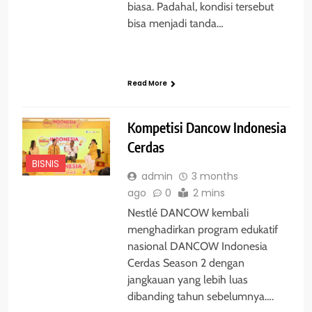
biasa. Padahal, kondisi tersebut
bisa menjadi tanda…
Read More
Kompetisi Dancow Indonesia
Cerdas
BISNIS
admin
3 months
ago
0
2 mins
Nestlé DANCOW kembali
menghadirkan program edukatif
nasional DANCOW Indonesia
Cerdas Season 2 dengan
jangkauan yang lebih luas
dibanding tahun sebelumnya….