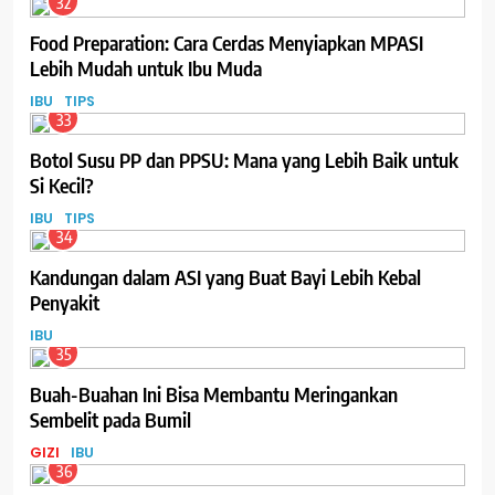
32
Food Preparation: Cara Cerdas Menyiapkan MPASI
Lebih Mudah untuk Ibu Muda
IBU
TIPS
33
Botol Susu PP dan PPSU: Mana yang Lebih Baik untuk
Si Kecil?
IBU
TIPS
34
Kandungan dalam ASI yang Buat Bayi Lebih Kebal
Penyakit
IBU
35
Buah-Buahan Ini Bisa Membantu Meringankan
Sembelit pada Bumil
GIZI
IBU
36