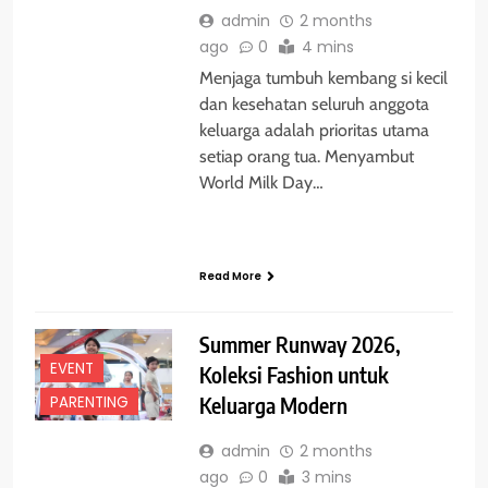
admin
2 months
ago
0
4 mins
Menjaga tumbuh kembang si kecil
dan kesehatan seluruh anggota
keluarga adalah prioritas utama
setiap orang tua. Menyambut
World Milk Day…
Read More
Summer Runway 2026,
EVENT
Koleksi Fashion untuk
PARENTING
Keluarga Modern
admin
2 months
ago
0
3 mins