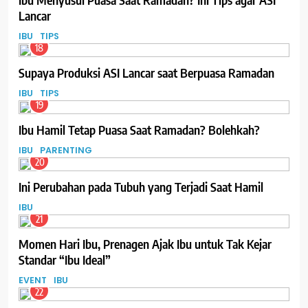
Lancar
IBU
TIPS
18
Supaya Produksi ASI Lancar saat Berpuasa Ramadan
IBU
TIPS
19
Ibu Hamil Tetap Puasa Saat Ramadan? Bolehkah?
IBU
PARENTING
20
Ini Perubahan pada Tubuh yang Terjadi Saat Hamil
IBU
21
Momen Hari Ibu, Prenagen Ajak Ibu untuk Tak Kejar
Standar “Ibu Ideal”
EVENT
IBU
22