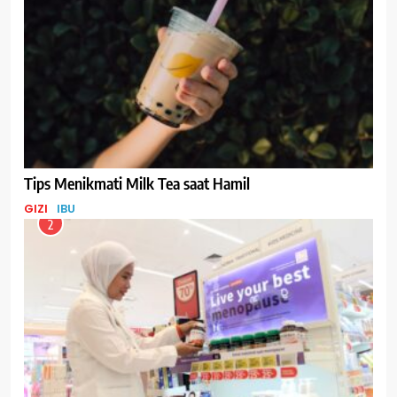
Tips Menikmati Milk Tea saat Hamil
GIZI
IBU
2