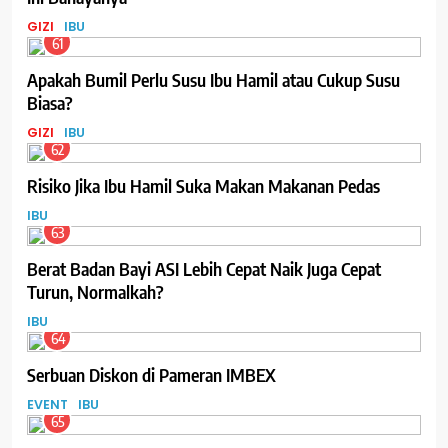
GIZI
IBU
61
Apakah Bumil Perlu Susu Ibu Hamil atau Cukup Susu
Biasa?
GIZI
IBU
62
Risiko Jika Ibu Hamil Suka Makan Makanan Pedas
IBU
63
Berat Badan Bayi ASI Lebih Cepat Naik Juga Cepat
Turun, Normalkah?
IBU
64
Serbuan Diskon di Pameran IMBEX
EVENT
IBU
65