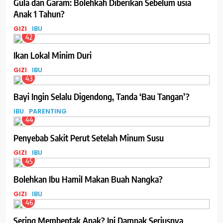
Gula dan Garam: Bolehkah Diberikan Sebelum usia
Anak 1 Tahun?
GIZI
IBU
42
Ikan Lokal Minim Duri
GIZI
IBU
43
Bayi Ingin Selalu Digendong, Tanda ‘Bau Tangan’?
IBU
PARENTING
44
Penyebab Sakit Perut Setelah Minum Susu
GIZI
IBU
45
Bolehkan Ibu Hamil Makan Buah Nangka?
GIZI
IBU
46
Sering Membentak Anak? Ini Dampak Seriusnya