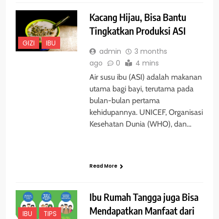
Kacang Hijau, Bisa Bantu
Tingkatkan Produksi ASI
GIZI
IBU
admin
3 months
ago
0
4 mins
Air susu ibu (ASI) adalah makanan
utama bagi bayi, terutama pada
bulan-bulan pertama
kehidupannya. UNICEF, Organisasi
Kesehatan Dunia (WHO), dan…
Read More
Ibu Rumah Tangga juga Bisa
Mendapatkan Manfaat dari
IBU
TIPS