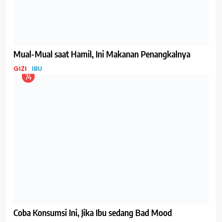
Kunci Supaya Tulang Sehat dan Kuat Hingga Tua
GIZI
IBU
79
Menyusui Bisa Membuat Langsing, Benarkah?
GIZI
IBU