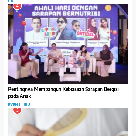
IBU
4
Pentingnya Membangun Kebiasaan Sarapan Bergizi
pada Anak
EVENT
IBU
5