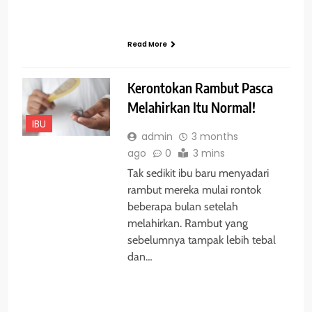
Read More
Kerontokan Rambut Pasca
Melahirkan Itu Normal!
IBU
admin
3 months
ago
0
3 mins
Tak sedikit ibu baru menyadari
rambut mereka mulai rontok
beberapa bulan setelah
melahirkan. Rambut yang
sebelumnya tampak lebih tebal
dan…