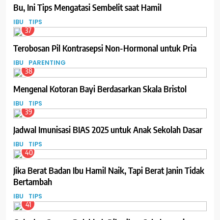
Bu, Ini Tips Mengatasi Sembelit saat Hamil
IBU
TIPS
37
Terobosan Pil Kontrasepsi Non-Hormonal untuk Pria
IBU
PARENTING
38
Mengenal Kotoran Bayi Berdasarkan Skala Bristol
IBU
TIPS
39
Jadwal Imunisasi BIAS 2025 untuk Anak Sekolah Dasar
IBU
TIPS
40
Jika Berat Badan Ibu Hamil Naik, Tapi Berat Janin Tidak
Bertambah
IBU
TIPS
41