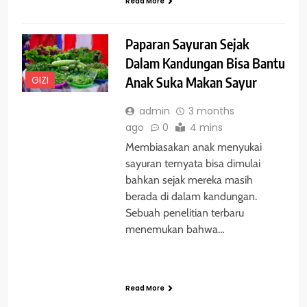
Read More
Paparan Sayuran Sejak
Dalam Kandungan Bisa Bantu
GIZI
Anak Suka Makan Sayur
admin
3 months
ago
0
4 mins
Membiasakan anak menyukai
sayuran ternyata bisa dimulai
bahkan sejak mereka masih
berada di dalam kandungan.
Sebuah penelitian terbaru
menemukan bahwa…
Read More