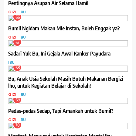
Pentingnya Asupan Air Selama Hamil
GIZI
IBU
66
Bumil Ngidam Makan Mie Instan, Boleh Enggak ya?
GIZI
IBU
67
Sadari Yuk Bu, Ini Gejala Awal Kanker Payudara
IBU
68
Bu, Anak Usia Sekolah Masih Butuh Makanan Bergizi
lho, untuk Kegiatan Belajar di Sekolah!
GIZI
IBU
69
Pedas-pedas Sedap, Tapi Amankah untuk Bumil?
GIZI
IBU
70
Manfaat Menyusui untuk Kesehatan Mental Ibu