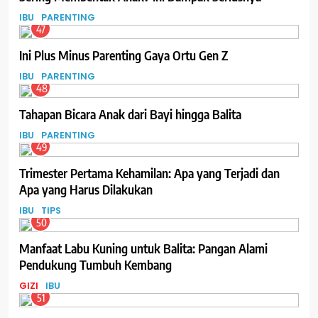
IBU
PARENTING
47
Ini Plus Minus Parenting Gaya Ortu Gen Z
IBU
PARENTING
48
Tahapan Bicara Anak dari Bayi hingga Balita
IBU
PARENTING
49
Trimester Pertama Kehamilan: Apa yang Terjadi dan
Apa yang Harus Dilakukan
IBU
TIPS
50
Manfaat Labu Kuning untuk Balita: Pangan Alami
Pendukung Tumbuh Kembang
GIZI
IBU
51