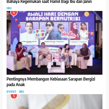
Bahaya Kegemukan saat Hamil Bagi Ibu dan Janin
IBU
4
Pentingnya Membangun Kebiasaan Sarapan Bergizi
pada Anak
EVENT
IBU
5