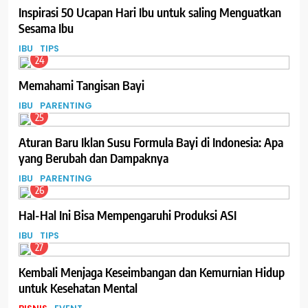
Inspirasi 50 Ucapan Hari Ibu untuk saling Menguatkan
Sesama Ibu
IBU
TIPS
24
Memahami Tangisan Bayi
IBU
PARENTING
25
Aturan Baru Iklan Susu Formula Bayi di Indonesia: Apa
yang Berubah dan Dampaknya
IBU
PARENTING
26
Hal-Hal Ini Bisa Mempengaruhi Produksi ASI
IBU
TIPS
27
Kembali Menjaga Keseimbangan dan Kemurnian Hidup
untuk Kesehatan Mental