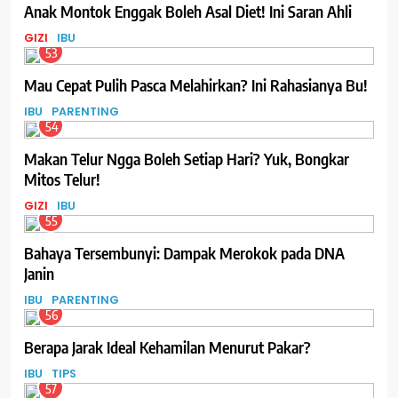
Anak Montok Enggak Boleh Asal Diet! Ini Saran Ahli
GIZI
IBU
53
Mau Cepat Pulih Pasca Melahirkan? Ini Rahasianya Bu!
IBU
PARENTING
54
Makan Telur Ngga Boleh Setiap Hari? Yuk, Bongkar
Mitos Telur!
GIZI
IBU
55
Bahaya Tersembunyi: Dampak Merokok pada DNA
Janin
IBU
PARENTING
56
Berapa Jarak Ideal Kehamilan Menurut Pakar?
IBU
TIPS
57