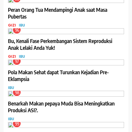
Peran Orang Tua Mendampingi Anak saat Masa
Pubertas
GIZI
IBU
96
Bu, Kenali Fase Perkembangan Sistem Reproduksi
Anak Lelaki Anda Yuk!
GIZI
IBU
97
Pola Makan Sehat dapat Turunkan Kejadian Pre-
Eklampsia
IBU
98
Benarkah Makan pepaya Muda Bisa Meningkatkan
Produksi ASI?.
IBU
99