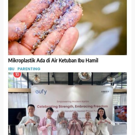
Mikroplastik Ada di Air Ketuban Ibu Hamil
IBU
PARENTING
10