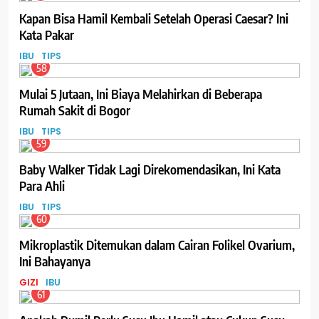
Kapan Bisa Hamil Kembali Setelah Operasi Caesar? Ini
Kata Pakar
IBU
TIPS
58
Mulai 5 Jutaan, Ini Biaya Melahirkan di Beberapa
Rumah Sakit di Bogor
IBU
TIPS
59
Baby Walker Tidak Lagi Direkomendasikan, Ini Kata
Para Ahli
IBU
TIPS
60
Mikroplastik Ditemukan dalam Cairan Folikel Ovarium,
Ini Bahayanya
GIZI
IBU
61