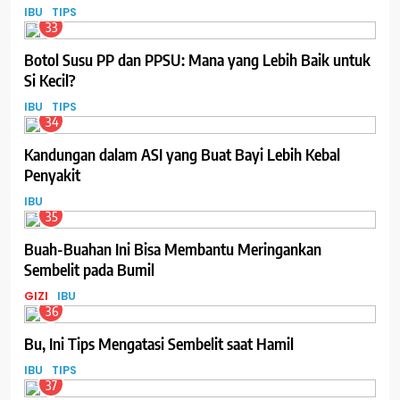
IBU
TIPS
33
Botol Susu PP dan PPSU: Mana yang Lebih Baik untuk
Si Kecil?
IBU
TIPS
34
Kandungan dalam ASI yang Buat Bayi Lebih Kebal
Penyakit
IBU
35
Buah-Buahan Ini Bisa Membantu Meringankan
Sembelit pada Bumil
GIZI
IBU
36
Bu, Ini Tips Mengatasi Sembelit saat Hamil
IBU
TIPS
37