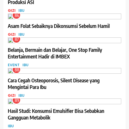
Produksi ASI
GIZI
IBU
86
Asam Folat Sebaiknya Dikonsumsi Sebelum Hamil
GIZI
IBU
87
Belanja, Bermain dan Belajar, One Stop Family
Entertainment Hadir di IMBEX
EVENT
IBU
88
Cara Cegah Osteoporosis, Silent Disease yang
Mengintai Para Ibu
GIZI
IBU
89
Hasil Studi: Konsumsi Emulsifier Bisa Sebabkan
Gangguan Metabolik
IBU