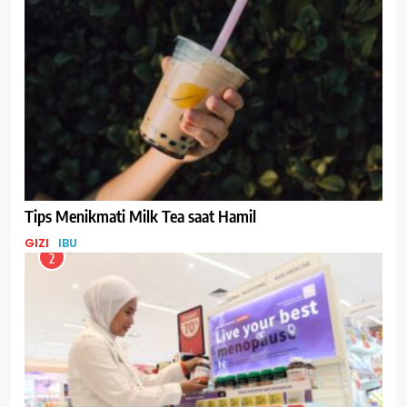
Tips Menikmati Milk Tea saat Hamil
GIZI
IBU
2