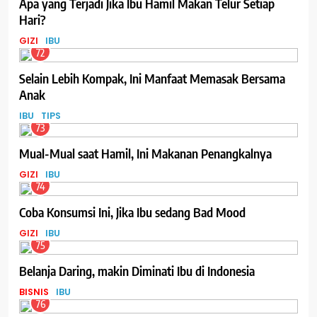
Apa yang Terjadi Jika Ibu Hamil Makan Telur Setiap
Hari?
GIZI
IBU
72
Selain Lebih Kompak, Ini Manfaat Memasak Bersama
Anak
IBU
TIPS
73
Mual-Mual saat Hamil, Ini Makanan Penangkalnya
GIZI
IBU
74
Coba Konsumsi Ini, Jika Ibu sedang Bad Mood
GIZI
IBU
75
Belanja Daring, makin Diminati Ibu di Indonesia
BISNIS
IBU
76