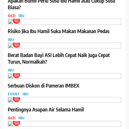
Apakah Bumil Perlu Susu Ibu Hamil atau Cukup Susu
Biasa?
GIZI
IBU
62
Risiko Jika Ibu Hamil Suka Makan Makanan Pedas
IBU
63
Berat Badan Bayi ASI Lebih Cepat Naik Juga Cepat
Turun, Normalkah?
IBU
64
Serbuan Diskon di Pameran IMBEX
EVENT
IBU
65
Pentingnya Asupan Air Selama Hamil
GIZI
IBU
66