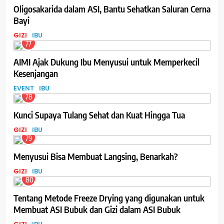
Oligosakarida dalam ASI, Bantu Sehatkan Saluran Cerna
Bayi
GIZI
IBU
77
AIMI Ajak Dukung Ibu Menyusui untuk Memperkecil
Kesenjangan
EVENT
IBU
78
Kunci Supaya Tulang Sehat dan Kuat Hingga Tua
GIZI
IBU
79
Menyusui Bisa Membuat Langsing, Benarkah?
GIZI
IBU
80
Tentang Metode Freeze Drying yang digunakan untuk
Membuat ASI Bubuk dan Gizi dalam ASI Bubuk