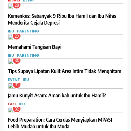
BISNIS
EVENT
28
Kemenkes: Sebanyak 9 Ribu Ibu Hamil dan Ibu Nifas
Menderita Gejala Depresi
IBU
PARENTING
29
Memahami Tangisan Bayi
IBU
PARENTING
30
Tips Supaya Lipatan Kulit Area Intim Tidak Menghitam
EVENT
IBU
31
Jamu Kunyit Asam: Aman kah untuk Ibu Hamil?
GIZI
IBU
32
Food Preparation: Cara Cerdas Menyiapkan MPASI
Lebih Mudah untuk Ibu Muda