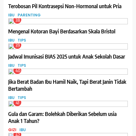
Terobosan Pil Kontrasepsi Non-Hormonal untuk Pria
IBU
PARENTING
38
Mengenal Kotoran Bayi Berdasarkan Skala Bristol
IBU
TIPS
39
Jadwal Imunisasi BIAS 2025 untuk Anak Sekolah Dasar
IBU
TIPS
40
Jika Berat Badan Ibu Hamil Naik, Tapi Berat Janin Tidak
Bertambah
IBU
TIPS
41
Gula dan Garam: Bolehkah Diberikan Sebelum usia
Anak 1 Tahun?
GIZI
IBU
42