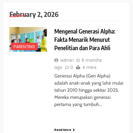
February 2, 2026
Mengenal Generasi Alpha:
Fakta Menarik Menurut
PARENTING
Penelitian dan Para Ahli
admin
6 months
ago
0
4 mins
Generasi Alpha (Gen Alpha)
adalah anak-anak yang lahir mulai
tahun 2010 hingga sekitar 2025.
Mereka merupakan generasi
pertama yang tumbuh…
Read More