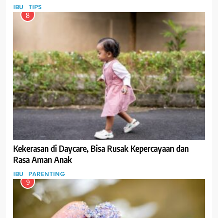
IBU
TIPS
8
Kekerasan di Daycare, Bisa Rusak Kepercayaan dan
Rasa Aman Anak
IBU
PARENTING
9