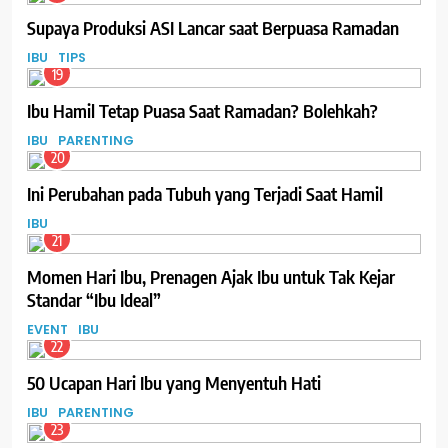
Supaya Produksi ASI Lancar saat Berpuasa Ramadan
IBU
TIPS
19
Ibu Hamil Tetap Puasa Saat Ramadan? Bolehkah?
IBU
PARENTING
20
Ini Perubahan pada Tubuh yang Terjadi Saat Hamil
IBU
21
Momen Hari Ibu, Prenagen Ajak Ibu untuk Tak Kejar
Standar “Ibu Ideal”
EVENT
IBU
22
50 Ucapan Hari Ibu yang Menyentuh Hati
IBU
PARENTING
23