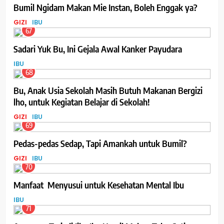
Bumil Ngidam Makan Mie Instan, Boleh Enggak ya?
GIZI
IBU
67
Sadari Yuk Bu, Ini Gejala Awal Kanker Payudara
IBU
68
Bu, Anak Usia Sekolah Masih Butuh Makanan Bergizi
lho, untuk Kegiatan Belajar di Sekolah!
GIZI
IBU
69
Pedas-pedas Sedap, Tapi Amankah untuk Bumil?
GIZI
IBU
70
Manfaat Menyusui untuk Kesehatan Mental Ibu
IBU
71