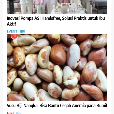
Inovasi Pompa ASI Handsfree, Solusi Praktis untuk Ibu
Aktif
EVENT
IBU
11
Susu Biji Nangka, Bisa Bantu Cegah Anemia pada Bumil
GIZI
IBU