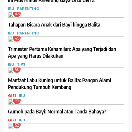
IBU
PARENTING
48
Tahapan Bicara Anak dari Bayi hingga Balita
IBU
PARENTING
49
Trimester Pertama Kehamilan: Apa yang Terjadi dan
Apa yang Harus Dilakukan
IBU
TIPS
50
Manfaat Labu Kuning untuk Balita: Pangan Alami
Pendukung Tumbuh Kembang
GIZI
IBU
51
Gumoh pada Bayi: Normal atau Tanda Bahaya?
GIZI
IBU
52