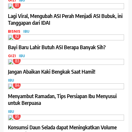
GIZI
IBU
81
Lagi Viral, Mengubah ASI Perah Menjadi ASI Bubuk, ini
Tanggapan dari IDAI
BISNIS
IBU
82
Bayi Baru Lahir Butuh ASI Berapa Banyak Sih?
GIZI
IBU
83
Jangan Abaikan Kaki Bengkak Saat Hamil!
IBU
84
Menyambut Ramadan, Tips Persiapan Ibu Menyusui
untuk Berpuasa
IBU
85
Konsumsi Daun Selada dapat Meningkatkan Volume