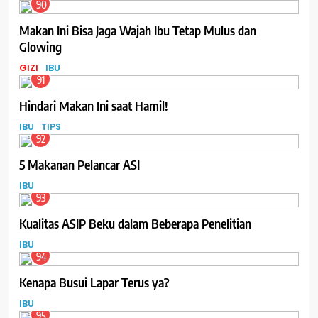
90
Makan Ini Bisa Jaga Wajah Ibu Tetap Mulus dan
Glowing
GIZI
IBU
91
Hindari Makan Ini saat Hamil!
IBU
TIPS
92
5 Makanan Pelancar ASI
IBU
93
Kualitas ASIP Beku dalam Beberapa Penelitian
IBU
94
Kenapa Busui Lapar Terus ya?
IBU
95