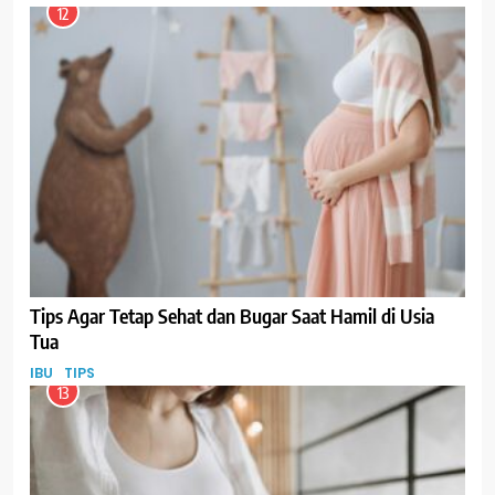
12
Tips Agar Tetap Sehat dan Bugar Saat Hamil di Usia
Tua
IBU
TIPS
13