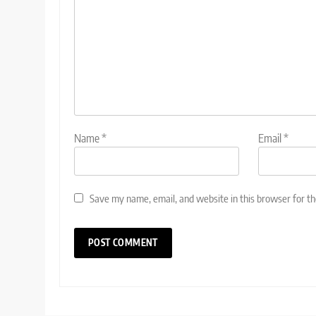
Name
*
Email
*
Save my name, email, and website in this browser for t