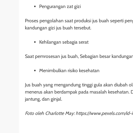
Pengurangan zat gizi
Proses pengolahan saat produksi jus buah seperti 
kandungan gizi jus buah tersebut.
Kehilangan sebagia serat
Saat pemrosesan jus buah, Sebagian besar kandungan s
Menimbulkan risiko kesehatan
Jus buah yang mengandung tinggi gula akan diubah ole
menerus akan berdampak pada masalah kesehatan. Di
jantung, dan ginjal.
Foto oleh Charlotte May: https://www.pexels.com/id