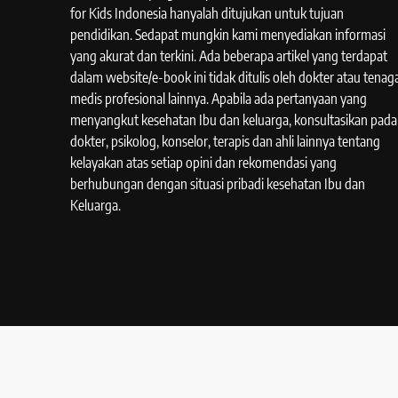
for Kids Indonesia hanyalah ditujukan untuk tujuan
pendidikan. Sedapat mungkin kami menyediakan informasi
yang akurat dan terkini. Ada beberapa artikel yang terdapat
dalam website/e-book ini tidak ditulis oleh dokter atau tenag
medis profesional lainnya. Apabila ada pertanyaan yang
menyangkut kesehatan Ibu dan keluarga, konsultasikan pada
dokter, psikolog, konselor, terapis dan ahli lainnya tentang
kelayakan atas setiap opini dan rekomendasi yang
berhubungan dengan situasi pribadi kesehatan Ibu dan
Keluarga.