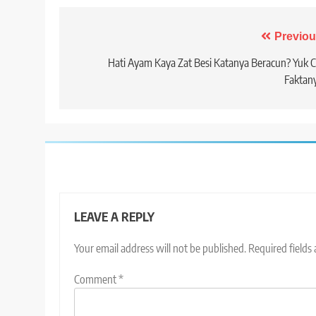
Post
Previou
navigation
Hati Ayam Kaya Zat Besi Katanya Beracun? Yuk 
Faktan
LEAVE A REPLY
Your email address will not be published.
Required fields
Comment
*