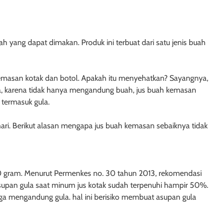
h yang dapat dimakan. Produk ini terbuat dari satu jenis buah
emasan kotak dan botol. Apakah itu menyehatkan? Sayangnya,
a, karena tidak hanya mengandung buah, jus buah kemasan
termasuk gula.
ari. Berikut alasan mengapa jus buah kemasan sebaiknya tidak
0 gram. Menurut Permenkes no. 30 tahun 2013, rekomendasi
Asupan gula saat minum jus kotak sudah terpenuhi hampir 50%.
a mengandung gula. hal ini berisiko membuat asupan gula