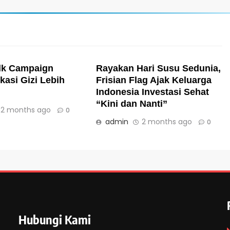
lk Campaign
Rayakan Hari Susu Sedunia,
kasi Gizi Lebih
Frisian Flag Ajak Keluarga
Indonesia Investasi Sehat
“Kini dan Nanti”
2 months ago
0
admin
2 months ago
0
Hubungi Kami