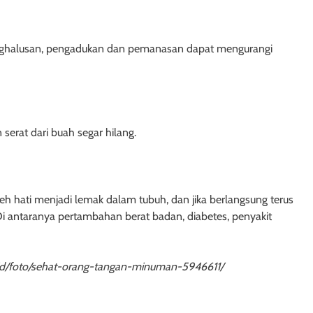
penghalusan, pengadukan dan pemanasan dapat mengurangi
erat dari buah segar hilang.
h hati menjadi lemak dalam tubuh, dan jika berlangsung terus
 antaranya pertambahan berat badan, diabetes, penyakit
-id/foto/sehat-orang-tangan-minuman-5946611/