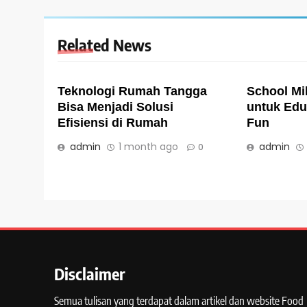
Related News
Teknologi Rumah Tangga
School Mi
Bisa Menjadi Solusi
untuk Edu
Efisiensi di Rumah
Fun
admin
1 month ago
admin
0
Disclaimer
Semua tulisan yang terdapat dalam artikel dan website Food