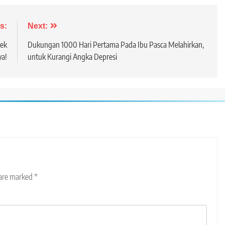
s:
Next:
Cek
Dukungan 1000 Hari Pertama Pada Ibu Pasca Melahirkan,
ya!
untuk Kurangi Angka Depresi
 are marked
*