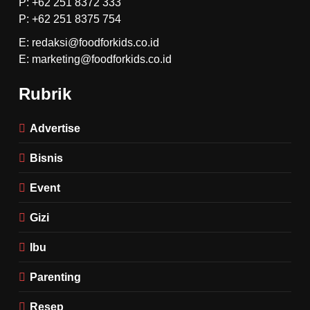
P: +62 251 8372 333
P: +62 251 8375 754
E: redaksi@foodforkids.co.id
E: marketing@foodforkids.co.id
Rubrik
Advertise
Bisnis
Event
Gizi
Ibu
Parenting
Resep